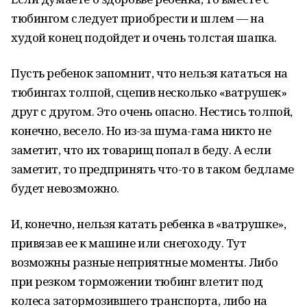
тюбингом следует приобрести и шлем — на
худой конец подойдет и очень толстая шапка.
Пусть ребенок запомнит, что нельзя кататься на
тюбингах толпой, сцепив несколько «ватрушек»
друг с другом. Это очень опасно. Нестись толпой,
конечно, весело. Но из-за шума-гама никто не
заметит, что их товарищ попал в беду. А если
заметит, то предпринять что-то в таком бедламе
будет невозможно.
И, конечно, нельзя катать ребенка в «ватрушке»,
привязав ее к машине или снегоходу. Тут
возможны разные неприятные моменты. Либо
при резком торможении тюбинг влетит под
колеса затормозившего транспорта, либо на