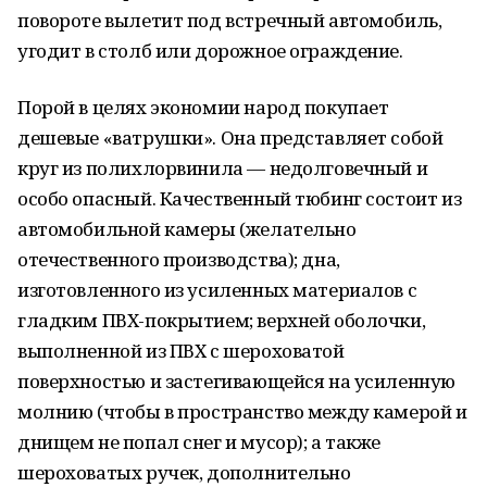
повороте вылетит под встречный автомобиль,
угодит в столб или дорожное ограждение.
Порой в целях экономии народ покупает
дешевые «ватрушки». Она представляет собой
круг из полихлорвинила — недолговечный и
особо опасный. Качественный тюбинг состоит из
автомобильной камеры (желательно
отечественного производства); дна,
изготовленного из усиленных материалов с
гладким ПВХ-покрытием; верхней оболочки,
выполненной из ПВХ с шероховатой
поверхностью и застегивающейся на усиленную
молнию (чтобы в пространство между камерой и
днищем не попал снег и мусор); а также
шероховатых ручек, дополнительно