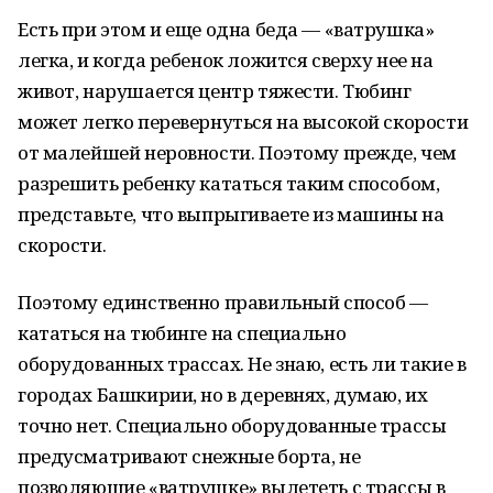
Есть при этом и еще одна беда — «ватрушка»
легка, и когда ребенок ложится сверху нее на
живот, нарушается центр тяжести. Тюбинг
может легко перевернуться на высокой скорости
от малейшей неровности. Поэтому прежде, чем
разрешить ребенку кататься таким способом,
представьте, что выпрыгиваете из машины на
скорости.
Поэтому единственно правильный способ —
кататься на тюбинге на специально
оборудованных трассах. Не знаю, есть ли такие в
городах Башкирии, но в деревнях, думаю, их
точно нет. Специально оборудованные трассы
предусматривают снежные борта, не
позволяющие «ватрушке» вылететь с трассы в