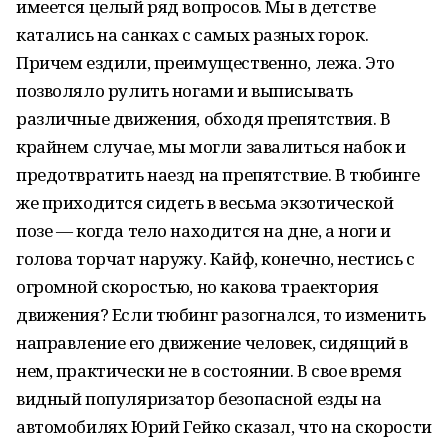
имеется целый ряд вопросов. Мы в детстве
катались на санках с самых разных горок.
Причем ездили, преимущественно, лежа. Это
позволяло рулить ногами и выписывать
различные движения, обходя препятствия. В
крайнем случае, мы могли завалиться набок и
предотвратить наезд на препятствие. В тюбинге
же приходится сидеть в весьма экзотической
позе — когда тело находится на дне, а ноги и
голова торчат наружу. Кайф, конечно, нестись с
огромной скоростью, но какова траектория
движения? Если тюбинг разогнался, то изменить
направление его движение человек, сидящий в
нем, практически не в состоянии. В свое время
видный популяризатор безопасной езды на
автомобилях Юрий Гейко сказал, что на скорости