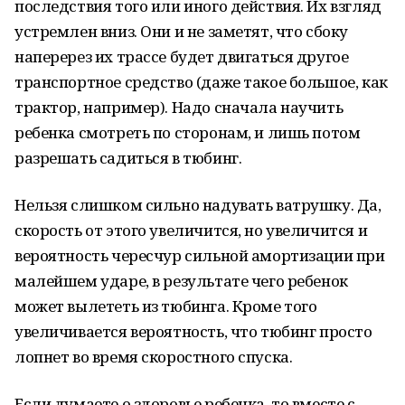
последствия того или иного действия. Их взгляд
устремлен вниз. Они и не заметят, что сбоку
наперерез их трассе будет двигаться другое
транспортное средство (даже такое большое, как
трактор, например). Надо сначала научить
ребенка смотреть по сторонам, и лишь потом
разрешать садиться в тюбинг.
Нельзя слишком сильно надувать ватрушку. Да,
скорость от этого увеличится, но увеличится и
вероятность чересчур сильной амортизации при
малейшем ударе, в результате чего ребенок
может вылететь из тюбинга. Кроме того
увеличивается вероятность, что тюбинг просто
лопнет во время скоростного спуска.
Если думаете о здоровье ребенка, то вместе с