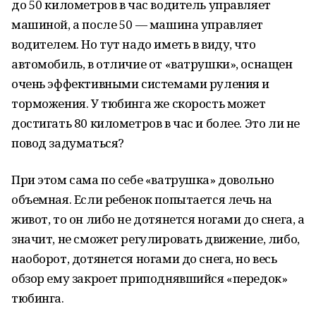
до 50 километров в час водитель управляет
машиной, а после 50 — машина управляет
водителем. Но тут надо иметь в виду, что
автомобиль, в отличие от «ватрушки», оснащен
очень эффективными системами руления и
торможения. У тюбинга же скорость может
достигать 80 километров в час и более. Это ли не
повод задуматься?
При этом сама по себе «ватрушка» довольно
объемная. Если ребенок попытается лечь на
живот, то он либо не дотянется ногами до снега, а
значит, не сможет регулировать движение, либо,
наоборот, дотянется ногами до снега, но весь
обзор ему закроет приподнявшийся «передок»
тюбинга.