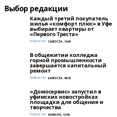
Выбор редакции
Каждый третий покупатель
жилья «комфорт плюс» в Уфе
выбирает квартиры от
«Первого Треста»
Новости
7 АВГУСТА , 10:05
В общежитии колледжа
горной промышленности
завершается капитальный
ремонт
Новости
6 АВГУСТА , 06:15
«Домосервис» запустил в
уфимских новостройках
площадки для общения и
творчества
Новости
30 ИЮЛЯ , 12:59