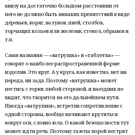
внизу на достаточно большом расстоянии от
него не должно быть никаких препятствий в виде
деревьев, коряг, валунов, пней, столбов,
торчащих кольев или железяк, стекол, обрывов и
т.п.
Сами названия — «ватрушка» и «таблетка» —
говорят о наиболее распространенной форме
изделия. Это круг. А у круга, как известно, нет ни
переда, ни зада. Поэтому «ватрушка» может
нестись с горки любой стороной, и наездник не
видит, что творится на его дальнейшем пути.
Иногда «ватрушки», встретив сопротивление с
одной стороны, вообще начинают крутиться
вокруг оси, словно юла. О какой безопасности тут
может идти речь. Поэтому газеты порой пестрят