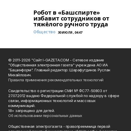
Робот в «Башспирте»
избавит сотрудников от
тяжёлого ручного труда
Общество
30 ИЮЛЯ , 04:47
© 2011-2026 "Сайт I-GAZETA.COM - Сетевое издание
"Общественная электронная газета" учреждена АО ИА
"Башинформ". Главный редактор: Шарафутдинов Руслан
Михайлович.
Правила применения рекомендательных технологий
Свидетельство о регистрации СМИ № ФС77-50803 от
27.07.2012 выдано Федеральной службой по надзору в сфере
связи, информационных технологий и массовых
коммуникаций.
18+ запрещено для детей.
Об использовании персональных данных
Общественная электрогазета - правопреемница первой