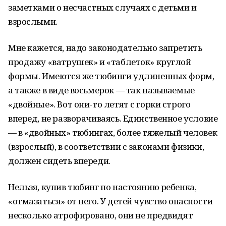
заметками о несчастных случаях с детьми и
взрослыми.
Мне кажется, надо законодательно запретить
продажу «ватрушек» и «таблеток» круглой
формы. Имеются же тюбинги удлиненных форм,
а также в виде восьмерок — так называемые
«двойные». Вот они-то летят с горки строго
вперед, не разворачиваясь. Единственное условие
— в «двойных» тюбингах, более тяжелый человек
(взрослый), в соответствии с законами физики,
должен сидеть впереди.
Нельзя, купив тюбинг по настоянию ребенка,
«отмазаться» от него. У детей чувство опасности
несколько атрофировано, они не предвидят