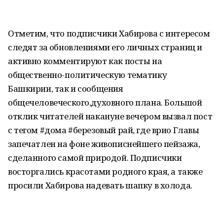
Отметим, что подписчики Хабирова с интересом
следят за обновлениями его личных страниц и
активно комментируют как посты на
общественно-политическую тематику
Башкирии, так и сообщения
общечеловеческого,духовного плана. Большой
отклик читателей накануне вечером вызвал пост
с тегом #дома #березовый рай, где врио Главы
запечатлен на фоне живописнейшего пейзажа,
сделанного самой природой. Подписчики
восторгались красотами родного края, а также
просили Хабирова надевать шапку в холода.