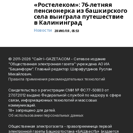
«Ростелеком»: 76-летняя
пенсионерка из башкирского
села выиграла путешествие
в Калининград
Новости
28 ИЮЛЯ , 05:53
© 2011-2026 "Сайт I-GAZETA.COM - Сетевое издание
"Общественная электронная газета" учреждена АО ИА
"Башинформ". Главный редактор: Шарафутдинов Руслан
Михайлович.
Правила применения рекомендательных технологий
Свидетельство о регистрации СМИ № ФС77-50803 от
27.07.2012 выдано Федеральной службой по надзору в сфере
связи, информационных технологий и массовых
коммуникаций.
18+ запрещено для детей.
Об использовании персональных данных
Общественная электрогазета - правопреемница первой
электронной газеты Башкортостана «БАШвестЪ» (издается