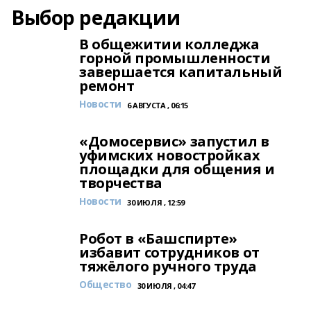
Выбор редакции
В общежитии колледжа
горной промышленности
завершается капитальный
ремонт
Новости
6 АВГУСТА , 06:15
«Домосервис» запустил в
уфимских новостройках
площадки для общения и
творчества
Новости
30 ИЮЛЯ , 12:59
Робот в «Башспирте»
избавит сотрудников от
тяжёлого ручного труда
Общество
30 ИЮЛЯ , 04:47