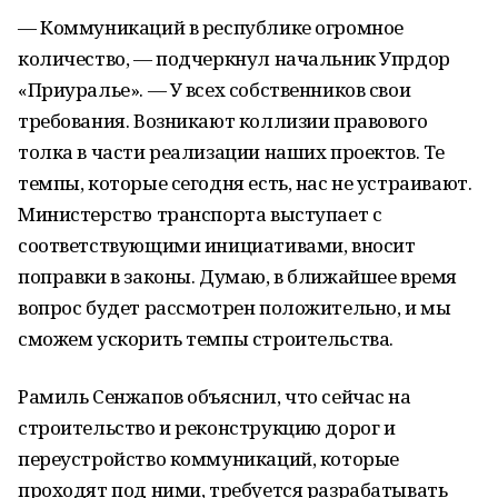
— Коммуникаций в республике огромное
количество, — подчеркнул начальник Упрдор
«Приуралье». — У всех собственников свои
требования. Возникают коллизии правового
толка в части реализации наших проектов. Те
темпы, которые сегодня есть, нас не устраивают.
Министерство транспорта выступает с
соответствующими инициативами, вносит
поправки в законы. Думаю, в ближайшее время
вопрос будет рассмотрен положительно, и мы
сможем ускорить темпы строительства.
Рамиль Сенжапов объяснил, что сейчас на
строительство и реконструкцию дорог и
переустройство коммуникаций, которые
проходят под ними, требуется разрабатывать