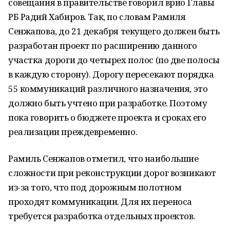
совещания в правительстве говорил врио Главы
РБ Радий Хабиров. Так, по словам Рамиля
Сенжапова, до 21 декабря текущего должен быть
разработан проект по расширению данного
участка дороги до четырех полос (по две полосы
в каждую сторону). Дорогу пересекают порядка
55 коммуникаций различного назначения, это
должно быть учтено при разработке. Поэтому
пока говорить о бюджете проекта и сроках его
реализации преждевременно.
Рамиль Сенжапов отметил, что наибольшие
сложности при реконструкции дорог возникают
из-за того, что под дорожным полотном
проходят коммуникации. Для их переноса
требуется разработка отдельных проектов.