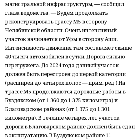
магистральной инфраструктуры, — сообщил
глава ведомства. — Будем продолжать
реконструировать трассу М5 в сторону
Челябинской области. Очень интенсивный
участок начинается от Уфы в сторону Аши.
Интенсивность движения там составляет свыше
40 тысяч автомобилей в сутки. Дорога сильно
перегружена. До 2024 года данный участок
должен быть перестроен до первой категории
(расширен до четырех полос — прим. ред.) На
трассе М5 продолжаются дорожные работы в
Буздякском (от 1 360 до 1 375 километра) и
Благоварском районах (от 1 375 до 1 301
километра). В течение четырех лет участок
дороги в Благоварском районе должен быть сдан
в эксплуатацию. В Буздякском районе 11