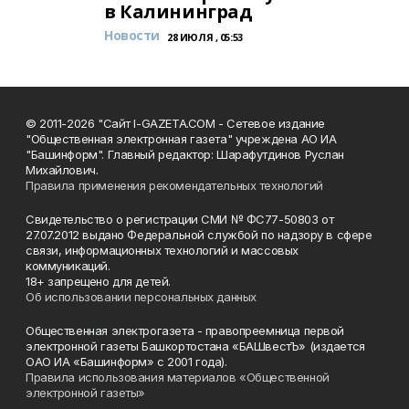
в Калининград
Новости
28 ИЮЛЯ , 05:53
© 2011-2026 "Сайт I-GAZETA.COM - Сетевое издание
"Общественная электронная газета" учреждена АО ИА
"Башинформ". Главный редактор: Шарафутдинов Руслан
Михайлович.
Правила применения рекомендательных технологий
Свидетельство о регистрации СМИ № ФС77-50803 от
27.07.2012 выдано Федеральной службой по надзору в сфере
связи, информационных технологий и массовых
коммуникаций.
18+ запрещено для детей.
Об использовании персональных данных
Общественная электрогазета - правопреемница первой
электронной газеты Башкортостана «БАШвестЪ» (издается
ОАО ИА «Башинформ» с 2001 года).
Правила использования материалов «Общественной
электронной газеты»