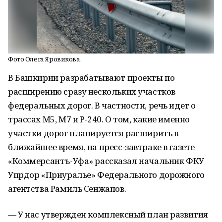
Фото Олега Яровикова.
В Башкирии разрабатывают проекты по
расширению сразу нескольких участков
федеральных дорог. В частности, речь идет о
трассах М5, М7 и Р-240. О том, какие именно
участки дорог планируется расширить в
ближайшее время, на пресс-завтраке в газете
«Коммерсантъ-Уфа» рассказал начальник ФКУ
Упрдор «Приуралье» Федерального дорожного
агентства Рамиль Сенжапов.
— У нас утвержден комплексный план развития