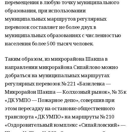
перемещения в любую точку муниципального
образования, при использовании
муниципальных маршрутов регулярных
перевозок составляет не более двух в
муниципальных образованиях с численностью
населения более 500 тысяч человек.
Таким образом, из микрорайона Шакша в
направлении микрорайона Сипайлово можно
добраться на муниципальных маршрутах
регулярных перевозок № 221 «Базилевка —
Микрорайон Шакша — Колхозный рынок», № 35к
«ДК УМПО — Пожарное депо», совершив при
этом пересадку на остановке общественного
транспорта «ДК УМПО» на маршруты № 210
«Оздоровительный комплекс «Сипайловский» —