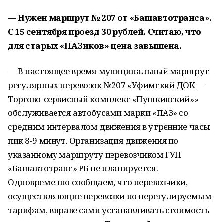
— Нужен маршрут № 207 от «Башавтотранса».
С 15 сентября проезд 30 рублей. Считаю, что
для старых «ПАЗ
иков» цена завышена.
— В настоящее время муниципальный маршрут
регулярных перевозок №207 «Уфимский ДОК —
Торгово-сервисный комплекс «Пушкинский»»
обслуживается автобусами марки «ПАЗ» со
средним интервалом движения в утренние часы
пик 8-9 минут. Организация движения по
указанному маршруту перевозчиком ГУП
«Башавтотранс» РБ не планируется.
Одновременно сообщаем, что перевозчики,
осуществляющие перевозки по нерегулируемым
тарифам, вправе сами устанавливать стоимость