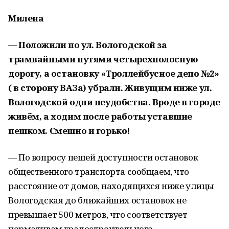
Милена
— Положили по ул. Вологодской за
трамвайными путями четырехполосную
дорогу, а остановку «Троллейбусное депо №2»
( в сторону ВАЗа) убрали. Живущим ниже ул.
Вологодской одни неудобства. Вроде в городе
живём, а ходим после работы уставшие
пешком. Смешно и горько!
— По вопросу пешей доступности остановок
общественного транспорта сообщаем, что
расстояние от домов, находящихся ниже улицы
Вологодская до ближайших остановок не
превышает 500 метров, что соответствует
нормативам градостроительного