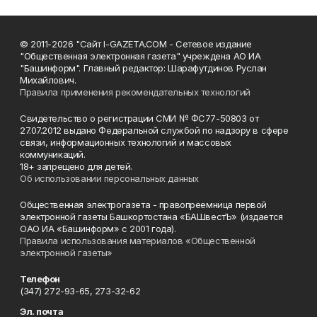
© 2011-2026 "Сайт I-GAZETA.COM - Сетевое издание
"Общественная электронная газета" учреждена АО ИА
"Башинформ". Главный редактор: Шарафутдинов Руслан
Михайлович.
Правила применения рекомендательных технологий
Свидетельство о регистрации СМИ № ФС77-50803 от
27.07.2012 выдано Федеральной службой по надзору в сфере
связи, информационных технологий и массовых
коммуникаций.
18+ запрещено для детей.
Об использовании персональных данных
Общественная электрогазета - правопреемница первой
электронной газеты Башкортостана «БАШвестЪ» (издается
ОАО ИА «Башинформ» с 2001 года).
Правила использования материалов «Общественной
электронной газеты»
Телефон
(347) 272-93-65, 273-32-62
Эл. почта