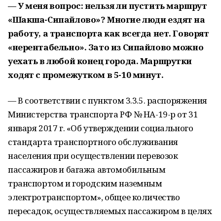
— У меня вопрос: нельзя ли пустить маршрут
«Шакша-Сипайлово»? Многие люди ездят на
работу, а транспорта как всегда нет. Говорят
«нерентабельно». Зато из Сипайлово можно
уехать в любой конец города. Маршрутки
ходят с промежутком в 5-10 минут.
— В соответствии с пунктом 3.3.5. распоряжения
Министерства транспорта РФ № НА-19-р от 31
января 2017 г. «Об утверждении социального
стандарта транспортного обслуживания
населения при осуществлении перевозок
пассажиров и багажа автомобильным
транспортом и городским наземным
электротранспортом», общее количество
пересадок, осуществляемых пассажиром в целях