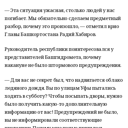
— Эта ситуация ужасная, столько людей у нас
погибает. Мы обязательно сделаем предметный
разбор, почему это произошло, — отметил врио
Главы Башкортостана Радий Хабиров.
Руководитель республики поинтересовался у
представителей Башгидромета, почему
накануне не было штормового предупреждения.
— Для вас не секрет был, что надвигается облако
ледяного дождя. Вы по улицам Уфы пытались
ходить в субботу? Чтобы посыпать дворы, нужно
было получить какую-то дополнительную
информацию от вас! Предупреждений не было,
вы не информировали соответствующие
инстанции. Почему мне ночью пришлось