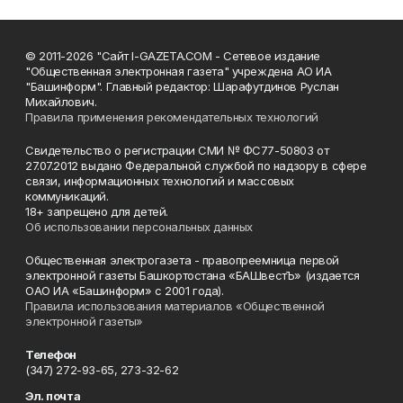
© 2011-2026 "Сайт I-GAZETA.COM - Сетевое издание
"Общественная электронная газета" учреждена АО ИА
"Башинформ". Главный редактор: Шарафутдинов Руслан
Михайлович.
Правила применения рекомендательных технологий
Свидетельство о регистрации СМИ № ФС77-50803 от
27.07.2012 выдано Федеральной службой по надзору в сфере
связи, информационных технологий и массовых
коммуникаций.
18+ запрещено для детей.
Об использовании персональных данных
Общественная электрогазета - правопреемница первой
электронной газеты Башкортостана «БАШвестЪ» (издается
ОАО ИА «Башинформ» с 2001 года).
Правила использования материалов «Общественной
электронной газеты»
Телефон
(347) 272-93-65, 273-32-62
Эл. почта