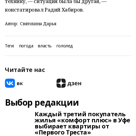
технику, — ситуация была бы другая, —
констатировал Радий Хабиров.
Автор:
Святохина Дарья
Теги:
погода
власть
гололед
Читайте нас
Выбор редакции
Каждый третий покупатель
жилья «комфорт плюс» в Уфе
выбирает квартиры от
«Первого Треста»