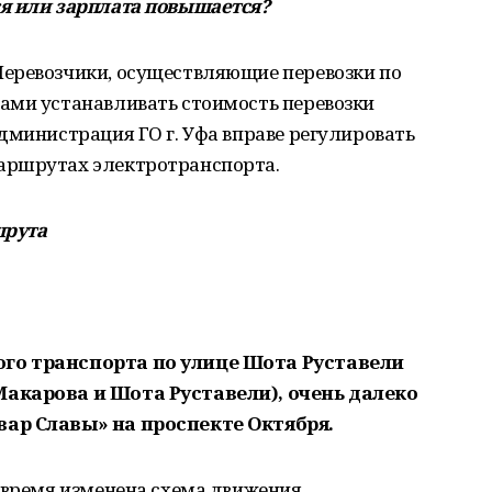
я или зарплата повышается?
еревозчики, осуществляющие перевозки по
ами устанавливать стоимость перевозки
дминистрация ГО г. Уфа вправе регулировать
аршрутах электротранспорта.
шрута
го транспорта по улице Шота Руставели
акарова и Шота Руставели), очень далеко
вар Славы» на проспекте Октября.
 время изменена схема движения