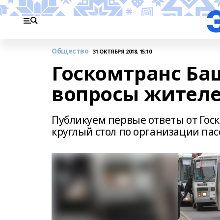
Общество
31 ОКТЯБРЯ 2018, 15:10
Госкомтранс Ба
вопросы жителе
Публикуем первые ответы от Гос
круглый стол по организации пас