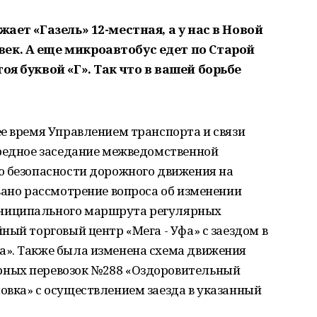
жает «Газель» 12-местная, а у нас в Новой
ек. А еще микроавтобус едет по Старой
оя буквой «Г». Так что в вашей борьбе
е время Управлением транспорта и связи
ередное заседание межведомственной
ю безопасности дорожного движения на
вано рассмотрение вопроса об изменении
ниципального маршрута регулярных
ный торговый центр «Мега - Уфа» с заездом в
». Также была изменена схема движения
ных перевозок №288 «Оздоровительный
овка» с осуществлением заезда в указанный