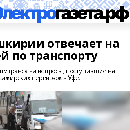
шкирии отвечает на
й по транспорту
комтранса на вопросы, поступившие на
сажирских перевозок в Уфе.