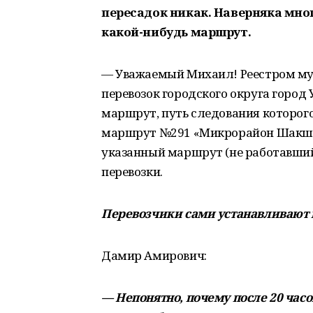
пересадок никак. Наверняка мно
какой-нибудь маршрут.
— Уважаемый Михаил! Реестром м
перевозок городского округа горо
маршрут, путь следования которого
маршрут №291 «Микрорайон Шакша
указанный маршрут (не работавший
перевозки.
Перевозчики сами устанавливают п
Дамир Амирович:
— Непонятно, почему после 20 часо