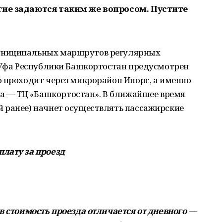
гие задаются таким же вопросом. Пустите
униципальных маршрутов регулярных
д Уфа Республики Башкортостан предусмотрен
 проходит через микрорайон Инорс, а именно
 — ТЦ «Башкортостан». В ближайшее время
 ранее) начнет осуществлять пассажирские
лату за проезд
в стоимость проезда отличается от дневного —