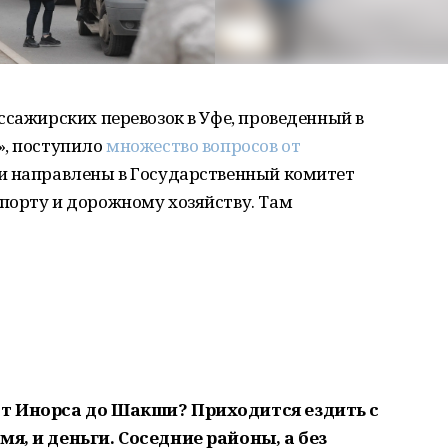
ссажирских перевозок в Уфе, проведенный в
», поступило
множество вопросов от
ли направлены в Государственный комитет
порту и дорожному хозяйству. Там
от Инорса до Шакши? Приходится ездить с
я, и деньги. Соседние районы, а без