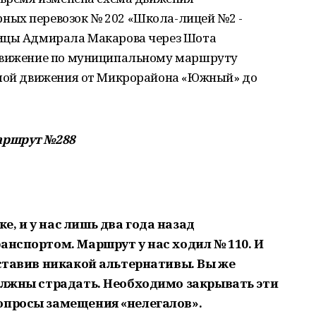
ных перевозок № 202 «Школа-лицей №2 -
лицы Адмирала Макарова через Шота
 движение по муниципальному маршруту
емой движения от Микрорайона «Южный» до
аршрут №288
, и у нас лишь два года назад
анспортом. Маршрут у нас ходил № 110. И
оставив никакой альтернативы. Вы же
должны страдать. Необходимо закрывать эти
опросы замещения «нелегалов».