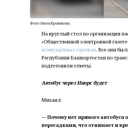
Фото Олега Яровикова.
На круглый стол по организации па
«Общественной электронной газете
возмущенных горожан
. Все они бы
Республики Башкортостан по транс
подготовили ответы.
Автобус через Инорс будет
Михаил:
— Почему нет прямого автобуса 
пересадками, что отнимает и врем