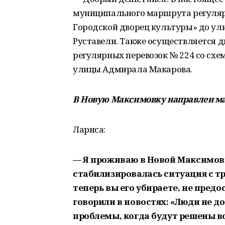
муниципального маршрута регуляр
Городской дворец культуры» до у
Руставели. Также осуществляется
регулярных перевозок № 224 со сх
улицы Адмирала Макарова.
В Новую Максимовку направлен м
Лариса:
— Я проживаю в Новой Максимовке
стабилизировалась ситуация с тр
теперь вы его убираете, не пред
говорили в новостях: «Люди не 
проблемы, когда будут решены в