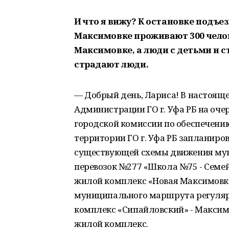
И что я вижу? К остановке подъез
Максимовке проживают 300 челов
Максимовке, а люди с детьми и ст
страдают люди.
— Добрый день, Лариса! В настояще
Администрации ГО г. Уфа РБ на оч
городской комиссии по обеспечени
территории ГО г. Уфа РБ запланиро
существующей схемы движения му
перевозок №277 «Школа №75 - Семей
жилой комплекс «Новая Максимовка
муниципального маршрута регуляр
комплекс «Сипайловский» - Максим
жилой комплекс.