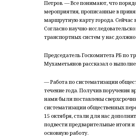
Петров. — Все понимают, что поряд
мероприятия, прописанные в приня
маршрутную карту города. Сейчас 
Согласно научно-исследовательско
транспортных систем у нас должно 
Председатель Госкомитета РБ по т
Мухаметьянов рассказал о выполне
— Работа по систематизации общест
течение года. Получив поручения в
нами были поставлены сверхсрочны
систематизации общественных пере
15 октября, стали для нас дополни
подвести предварительные итоги и
основную работу.