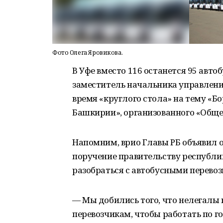
Фото Олега Яровикова.
В Уфе вместо 116 останется 95 авт
заместитель начальника управлени
время «круглого стола» на тему «Б
Башкирии», организованного «Обще
Напомним, врио Главы РБ объявил о
поручение правительству республи
разобраться с автобусными перевоз
— Мы добились того, что нелегалы
перевозчикам, чтобы работать по 