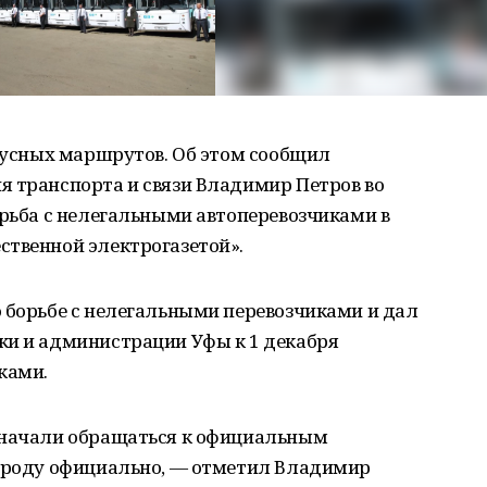
обусных маршрутов. Об этом сообщил
я транспорта и связи Владимир Петров во
орьба с нелегальными автоперевозчиками в
ственной электрогазетой».
 борьбе с нелегальными перевозчиками и дал
ки и администрации Уфы к 1 декабря
ками.
 начали обращаться к официальным
городу официально, — отметил Владимир