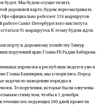
ок будет. Мы будем осуществлять
той дорожной карте, будем пересматривать
в Уфе официально работает 116 маршрутов.
й работе Санкт-Петербургского института
остаться 95 маршрутов. К этому будем идти.
ранспорту и дорожному хозяйству Тимур
нии поручений врио Главы РБ Радия Хабирова:
венных перевозок в республике ведется уже в
рио Главы Башкирии, мы ускорились. Перед
е задачи по наведению порядка и
возок. Те поручения, которые были озвучены
тельным стимулом, чтобы к 1 декабря
 в течение последующих 180 дней провести