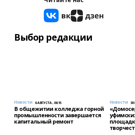
Выбор редакции
Новости
Новости
6 АВГУСТА , 06:15
30
В общежитии колледжа горной
«Домосер
промышленности завершается
уфимски
капитальный ремонт
площадк
творчест