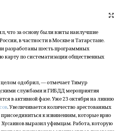
л, что за основу были взяты наилучшие
оссии, в частности в Москве и Татарстане.
ыли разработаны шесть программных
ю карту по систематизации общественных
 целом одобрил, — отмечает Тимур
одскими службами и ГИБДД мероприятия
ся в активной фазе. Уже 23 октября на линию
сов
. Увеличивается количество арестованных
у присоединиться к извинениям, которые врио
Хусаинов выразил уфимцам. Работа, которую