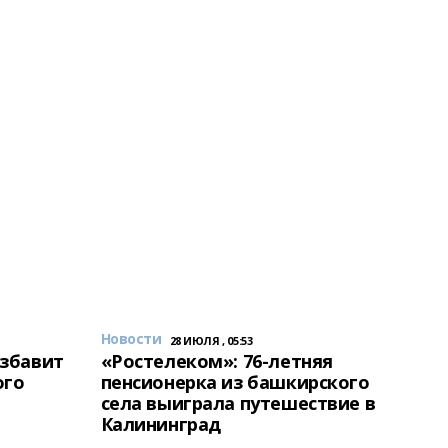
Новости
28 ИЮЛЯ , 05:53
избавит
«Ростелеком»: 76-летняя
ого
пенсионерка из башкирского
села выиграла путешествие в
Калининград