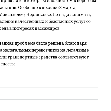
ря привела к некоторым сложностям в перевозке
асы пик. Особенно в поселке 8 марта,
аксимовке, Черниковке. Но надо понимать,
вление качественных и безопасных услуг со
редь в интересах пассажиров.
данная проблема была решена благодаря
а нелегальных перевозчиков на легальные
сли транспортные средства соответствуют
асности.