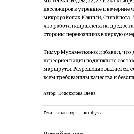
мы сейчас ведем, 22, 23 и 24 октяб
пассажиров в утренние и вечерние ч
микрорайонах Южный, Сипайлово, М
что работа направлена на предоста
стороны перевозчиков в первую оче
Тимур Мухаметьянов добавил, что 
переориентации подвижного состав
маршруты. Разрешение выдается, е
всем требованиям качества и безоп
Автор:
Колоколова Елена
Теги:
транспорт
автобусы
Читайте нас