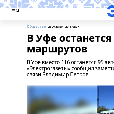
Общество
26 ОКТЯБРЯ 2018, 08:27
В Уфе останется
маршрутов
В Уфе вместо 116 останется 95 ав
«Электрогазеты» сообщил замест
связи Владимир Петров.