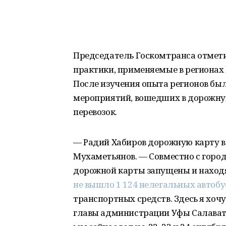
Председатель Госкомтранса отмети
практики, применяемые в регионах Р
После изучения опыта регионов б
мероприятий, вошедших в дорожну
перевозок.
— Радий Хабиров дорожную карту в
Мухаметьянов. — Совместно с гор
дорожной карты запущены и находят
не вышло 1 124 нелегальных автобу
транспортных средств. Здесь я хоч
главы администрации Уфы Салават 