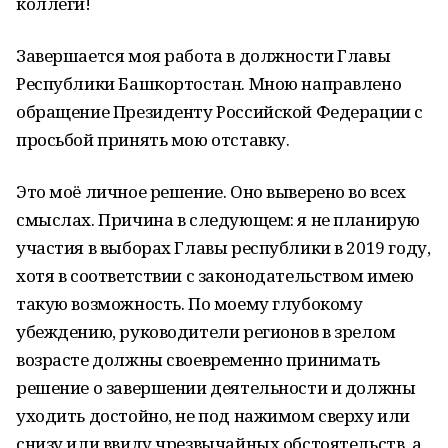
коллеги!
Завершается моя работа в должности Главы
Республики Башкортостан. Мною направлено
обращение Президенту Российской Федерации с
просьбой принять мою отставку.
Это моё личное решение. Оно выверено во всех
смыслах. Причина в следующем: я не планирую
участия в выборах Главы республики в 2019 году,
хотя в соответствии с законодательством имею
такую возможность. По моему глубокому
убеждению, руководители регионов в зрелом
возрасте должны своевременно принимать
решение о завершении деятельности и должны
уходить достойно, не под нажимом сверху или
снизу или ввиду чрезвычайных обстоятельств, а