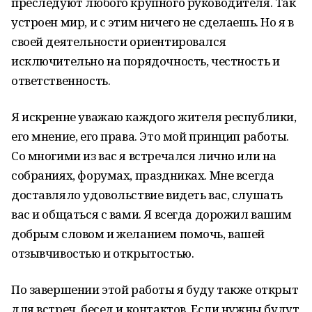
преследуют любого крупного руководителя. Так
устроен мир, и с этим ничего не сделаешь. Но я в
своей деятельности ориентировался
исключительно на порядочность, честность и
ответственность.
Я искренне уважаю каждого жителя республики,
его мнение, его права. Это мой принцип работы.
Со многими из вас я встречался лично или на
собраниях, форумах, праздниках. Мне всегда
доставляло удовольствие видеть вас, слушать
вас и общаться с вами. Я всегда дорожил вашим
добрым словом и желанием помочь, вашей
отзывчивостью и открытостью.
По завершении этой работы я буду также открыт
для встреч, бесед и контактов. Если нужны будут