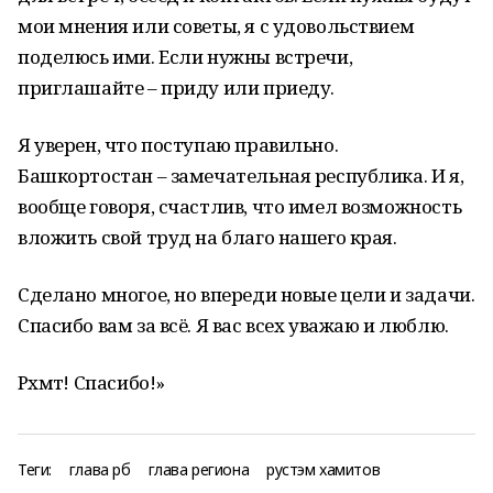
мои мнения или советы, я с удовольствием
поделюсь ими. Если нужны встречи,
приглашайте – приду или приеду.
Я уверен, что поступаю правильно.
Башкортостан – замечательная республика. И я,
вообще говоря, счастлив, что имел возможность
вложить свой труд на благо нашего края.
Сделано многое, но впереди новые цели и задачи.
Спасибо вам за всё. Я вас всех уважаю и люблю.
Рәхмәт! Спасибо!»
Теги:
глава рб
глава региона
рустэм хамитов