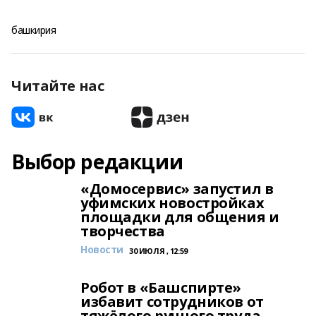
башкирия
Читайте нас
Выбор редакции
«Домосервис» запустил в
уфимских новостройках
площадки для общения и
творчества
Новости
30 ИЮЛЯ , 12:59
Робот в «Башспирте»
избавит сотрудников от
тяжёлого ручного труда