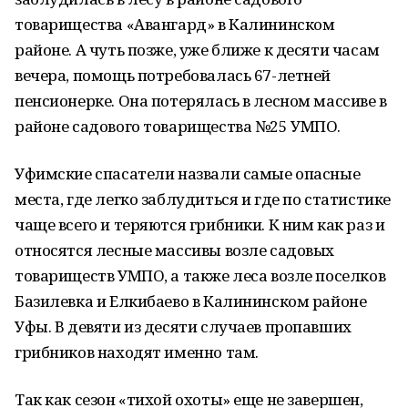
товарищества «Авангард» в Калининском
районе. А чуть позже, уже ближе к десяти часам
вечера, помощь потребовалась 67-летней
пенсионерке. Она потерялась в лесном массиве в
районе садового товарищества №25 УМПО.
Уфимские спасатели назвали самые опасные
места, где легко заблудиться и где по статистике
чаще всего и теряются грибники. К ним как раз и
относятся лесные массивы возле садовых
товариществ УМПО, а также леса возле поселков
Базилевка и Елкибаево в Калининском районе
Уфы. В девяти из десяти случаев пропавших
грибников находят именно там.
Так как сезон «тихой охоты» еще не завершен,