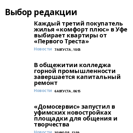
Выбор редакции
Каждый третий покупатель
жилья «комфорт плюс» в Уфе
выбирает квартиры от
«Первого Треста»
Новости
7 АВГУСТА , 10:05
В общежитии колледжа
горной промышленности
завершается капитальный
ремонт
Новости
6 АВГУСТА , 06:15
«Домосервис» запустил в
уфимских новостройках
площадки для общения и
творчества
Новости
30 ИЮЛЯ , 12:59