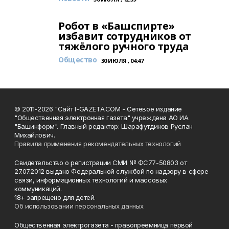
Робот в «Башспирте»
избавит сотрудников от
тяжёлого ручного труда
Общество
30 ИЮЛЯ , 04:47
© 2011-2026 "Сайт I-GAZETA.COM - Сетевое издание
"Общественная электронная газета" учреждена АО ИА
"Башинформ". Главный редактор: Шарафутдинов Руслан
Михайлович.
Правила применения рекомендательных технологий
Свидетельство о регистрации СМИ № ФС77-50803 от
27.07.2012 выдано Федеральной службой по надзору в сфере
связи, информационных технологий и массовых
коммуникаций.
18+ запрещено для детей.
Об использовании персональных данных
Общественная электрогазета - правопреемница первой