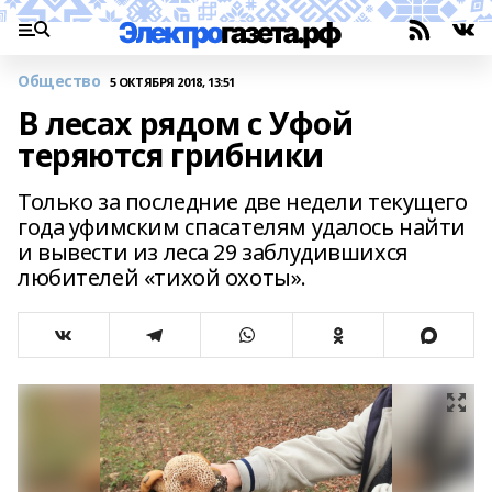
Общество
5 ОКТЯБРЯ 2018, 13:51
В лесах рядом с Уфой
теряются грибники
Только за последние две недели текущего
года уфимским спасателям удалось найти
и вывести из леса 29 заблудившихся
любителей «тихой охоты».