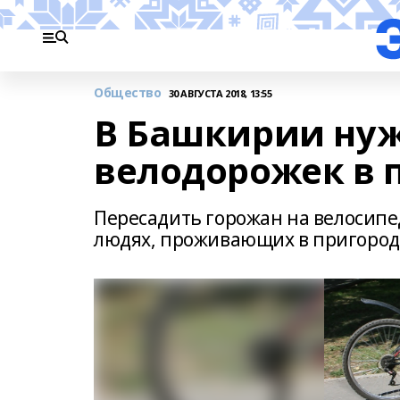
Общество
30 АВГУСТА 2018, 13:55
В Башкирии нуж
велодорожек в 
Пересадить горожан на велосипе
людях, проживающих в пригород