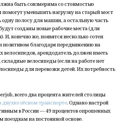
олжна быть соизмерима со стоимостью
ы помогут уменьшить нагрузку на старый мост
 одну полосу для машин, а остальную часть
 будут созданы новые рабочие места (для
. И, конечно же, появятся несколько сотен
и позитивом благодаря передвижению на
ых велосипедов, арендодатель должен иметь
, складные велосипеды (если на работе нет
елосипеды для перевозки детей. Их потребность
erjob, всего два процента жителей столицы
а двухколёсном транспорте
. Однако настрой
тивным в России — 49 процентов опрошенных
м поездкам на постоянной основе.