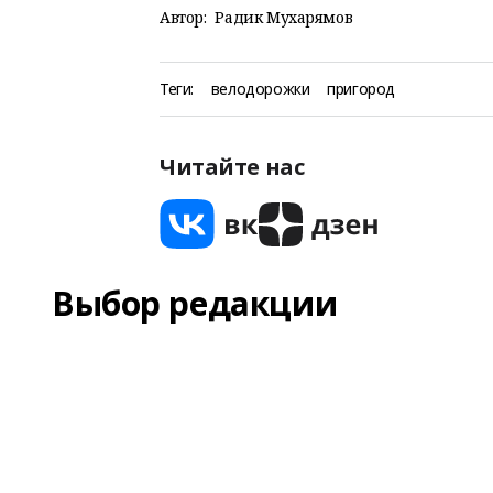
Автор:
Радик Мухарямов
Теги:
велодорожки
пригород
Читайте нас
Выбор редакции