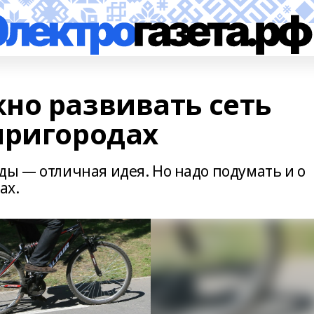
но развивать сеть
пригородах
ды — отличная идея. Но надо подумать и о
ах.