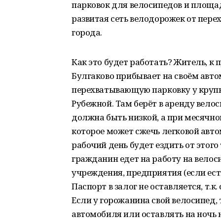
парковок для велосипедов и площад
развитая сеть велодорожек от пе
города.
Как это будет работать? Житель, к
Булгаково прибывает на своём авт
перехватывающую парковку у крупн
Рубежной. Там берёт в аренду вело
должна быть низкой, а при месячн
которое может сжечь легковой авто
рабочий день будет ездить от этого 
гражданин едет на работу на велоси
учреждения, предприятия (если есть
Паспорт в залог не оставляется, т.к
Если у горожанина свой велосипед, 
автомобиля или оставлять на ночь 