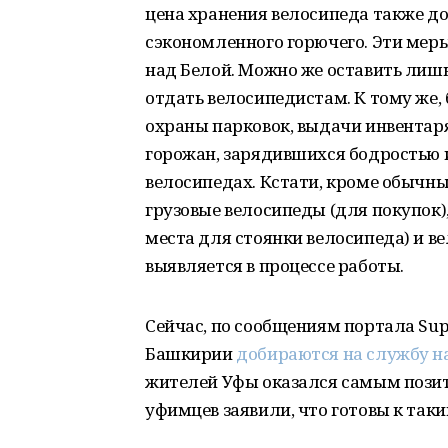
цена хранения велосипеда также д
сэкономленного горючего. Эти мер
над Белой. Можно же оставить лишь
отдать велосипедистам. К тому же,
охраны парковок, выдачи инвентаря)
горожан, зарядившихся бодростью 
велосипедах. Кстати, кроме обычн
грузовые велосипеды (для покупок)
места для стоянки велосипеда) и в
выявляется в процессе работы.
Сейчас, по сообщениям портала Sup
Башкирии
добираются на службу н
жителей Уфы оказался самым пози
уфимцев заявили, что готовы к таки