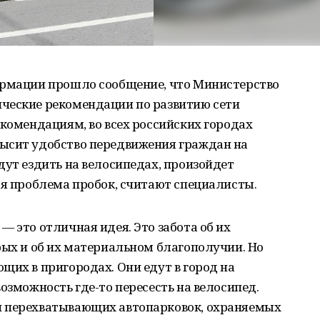
ормации прошло сообщение, что Министерство
ческие рекомендации по развитию сети
екомендациям, во всех российских городах
овысит удобство передвижения граждан на
дут ездить на велосипедах, произойдет
ся проблема пробок, считают специалисты.
— это отличная идея. Это забота об их
рых и об их материальном благополучии. Но
щих в пригородах. Они едут в город на
озможность где-то пересесть на велосипед.
и перехватывающих автопарковок, охраняемых