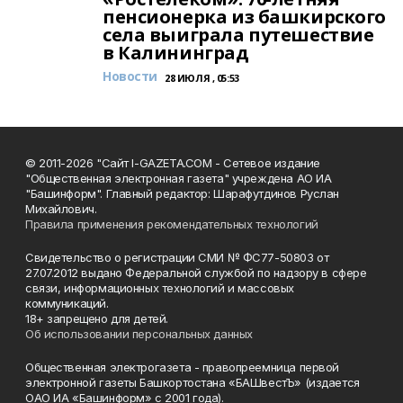
пенсионерка из башкирского
села выиграла путешествие
в Калининград
Новости
28 ИЮЛЯ , 05:53
© 2011-2026 "Сайт I-GAZETA.COM - Сетевое издание
"Общественная электронная газета" учреждена АО ИА
"Башинформ". Главный редактор: Шарафутдинов Руслан
Михайлович.
Правила применения рекомендательных технологий
Свидетельство о регистрации СМИ № ФС77-50803 от
27.07.2012 выдано Федеральной службой по надзору в сфере
связи, информационных технологий и массовых
коммуникаций.
18+ запрещено для детей.
Об использовании персональных данных
Общественная электрогазета - правопреемница первой
электронной газеты Башкортостана «БАШвестЪ» (издается
ОАО ИА «Башинформ» с 2001 года).