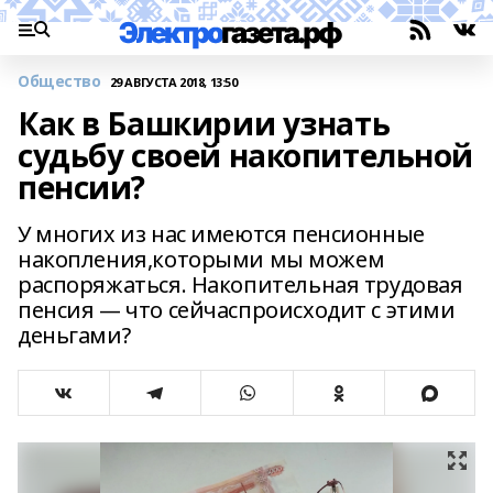
Общество
29 АВГУСТА 2018, 13:50
Как в Башкирии узнать
судьбу своей накопительной
пенсии?
У многих из нас имеются пенсионные
накопления,которыми мы можем
распоряжаться. Накопительная трудовая
пенсия — что сейчаспроисходит с этими
деньгами?