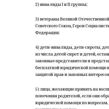
2) инвалиды I и II группы;
3) ветераны Великой Отечественной
Советского Союза, Герои Социалист
Федерации;
4) дети-инвалиды, дети-сироты, де
из числа детей-сирот и детей, оста
законные представители и предста
бесплатной юридической помощи по
защитой прав и законных интересов
5) лица, желающие принять на воспи
попечения родителей, если они об
юридической помощи по вопросам, 