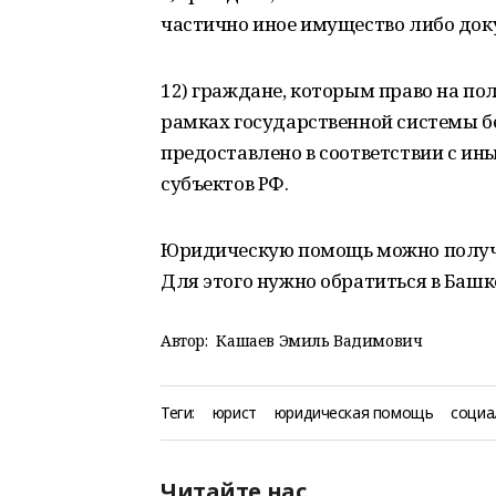
частично иное имущество либо док
12) граждане, которым право на п
рамках государственной системы 
предоставлено в соответствии с и
субъектов РФ.
Юридическую помощь можно получит
Для этого нужно обратиться в Башк
Автор:
Кашаев Эмиль Вадимович
Теги:
юрист
юридическая помощь
социа
Читайте нас