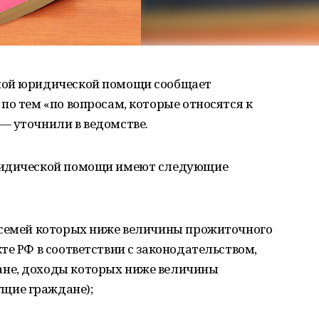
ной юридической помощи сообщает
по тем «по вопросам, которые относятся к
— уточнили в ведомстве.
ридической помощи имеют следующие
 семей которых ниже величины прожиточного
те РФ в соответствии с законодательством,
не, доходы которых ниже величины
щие граждане);