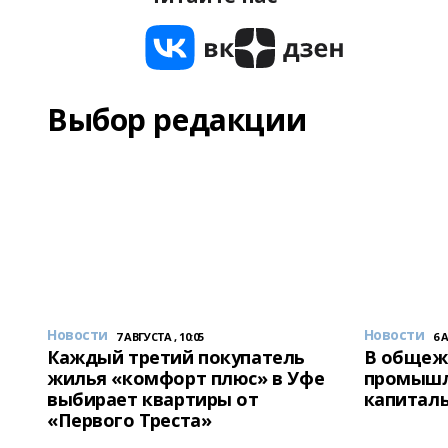
Выбор редакции
Новости
Новости
7 АВГУСТА , 10:05
6 
Каждый третий покупатель
В общеж
жилья «комфорт плюс» в Уфе
промышл
выбирает квартиры от
капитал
«Первого Треста»