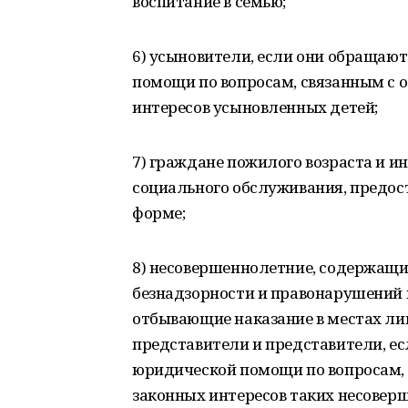
воспитание в семью;
6) усыновители, если они обращаю
помощи по вопросам, связанным с о
интересов усыновленных детей;
7) граждане пожилого возраста и 
социального обслуживания, предос
форме;
8) несовершеннолетние, содержащ
безнадзорности и правонарушений 
отбывающие наказание в местах ли
представители и представители, е
юридической помощи по вопросам, 
законных интересов таких несовер