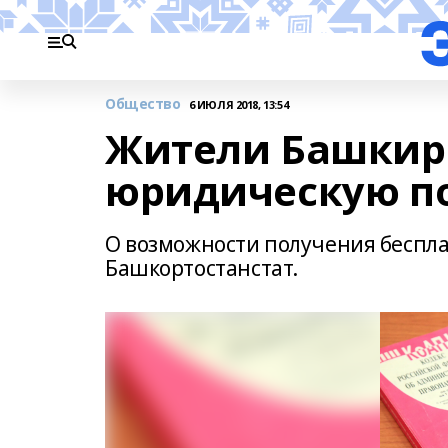
Общество
6 ИЮЛЯ 2018, 13:54
Жители Башкир
юридическую п
О возможности получения беспл
Башкортостанстат.