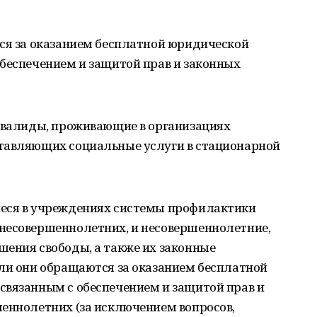
тся за оказанием бесплатной юридической
беспечением и защитой прав и законных
инвалиды, проживающие в организациях
тавляющих социальные услуги в стационарной
иеся в учреждениях системы профилактики
несовершеннолетних, и несовершеннолетние,
шения свободы, а также их законные
сли они обращаются за оказанием бесплатной
связанным с обеспечением и защитой прав и
шеннолетних (за исключением вопросов,