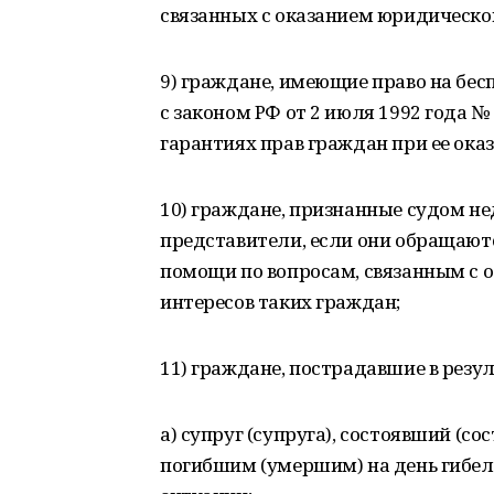
связанных с оказанием юридическо
9) граждане, имеющие право на бе
с законом РФ от 2 июля 1992 года 
гарантиях прав граждан при ее оказ
10) граждане, признанные судом не
представители, если они обращают
помощи по вопросам, связанным с о
интересов таких граждан;
11) граждане, пострадавшие в резу
а) супруг (супруга), состоявший (с
погибшим (умершим) на день гибели