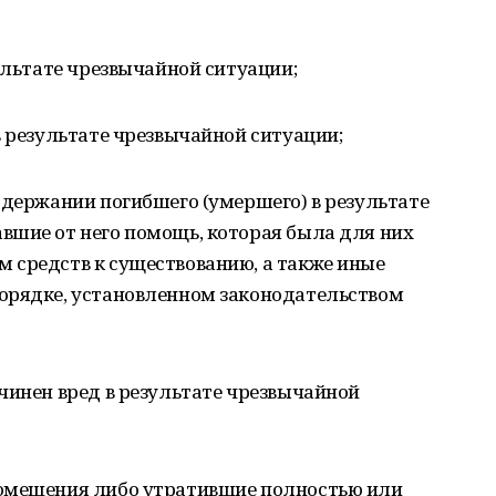
зультате чрезвычайной ситуации;
в результате чрезвычайной ситуации;
одержании погибшего (умершего) в результате
вшие от него помощь, которая была для них
 средств к существованию, а также иные
орядке, установленном законодательством
чинен вред в результате чрезвычайной
помещения либо утратившие полностью или