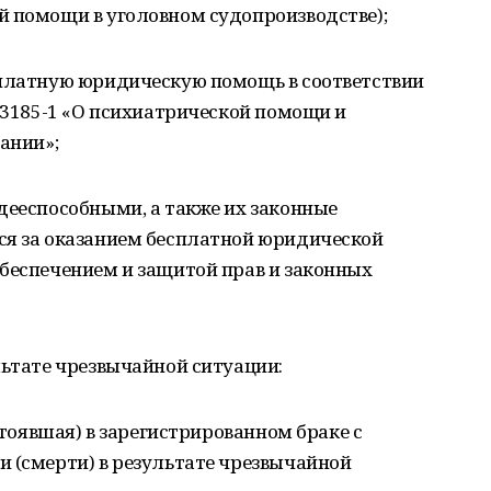
й помощи в уголовном судопроизводстве);
сплатную юридическую помощь в соответствии
№ 3185-1 «О психиатрической помощи и
ании»;
дееспособными, а также их законные
ся за оказанием бесплатной юридической
беспечением и защитой прав и законных
льтате чрезвычайной ситуации:
остоявшая) в зарегистрированном браке с
 (смерти) в результате чрезвычайной