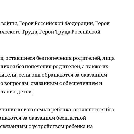
 войны, Герои Российской Федерации, Герои
ического Труда, Герои Труда Российской
ти, оставшиеся без попечения родителей, лица
вшихся без попечения родителей, а также их
вители, если они обращаются за оказанием
 вопросам, связанным с обеспечением и
 таких детей;
тание в свою семью ребенка, оставшегося без
ращаются за оказанием бесплатной
связанным с устройством ребенка на