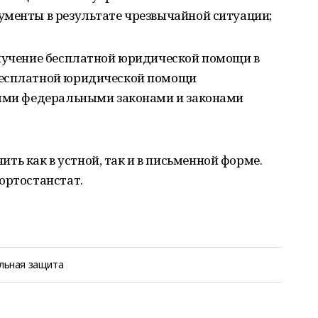
ументы в результате чрезвычайной ситуации;
олучение бесплатной юридической помощи в
бесплатной юридической помощи
ными федеральными законами и законами
ь как в устной, так и в письменной форме.
ортостанстат.
льная защита