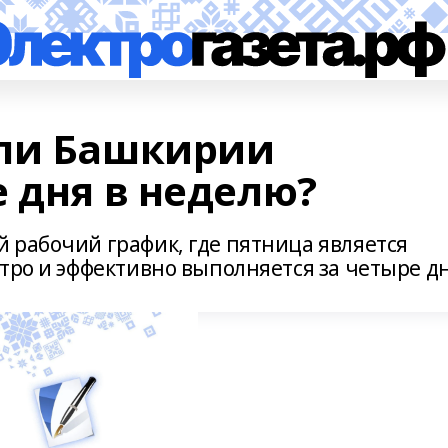
ели Башкирии
 дня в неделю?
 рабочий график, где пятница является
тро и эффективно выполняется за четыре д