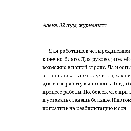
Алена, 32 года, журналист:
— Для работников четырехдневная 
конечно, благо. Для руководителей 
возможно в нашей стране. Да и есть
останавливать не получится, как ни
дня свою работу выполнять. Тогда 
процесс работы. Но, боюсь, что при
и уставать станешь больше. И пот
потратить на реабилитацию и сон.