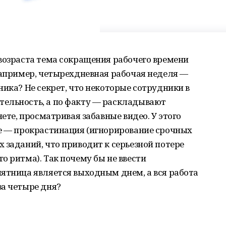
возраста тема сокращения рабочего времени
Например, четырехдневная рабочая неделя —
ника? Не секрет, что некоторые сотрудники в
ельность, а по факту — раскладывают
нете, просматривая забавные видео. У этого
ие — прокрастинация (игнорирование срочных
 заданий, что приводит к серьезной потере
о ритма). Так почему бы не ввести
ятница является выходным днем, а вся работа
за четыре дня?