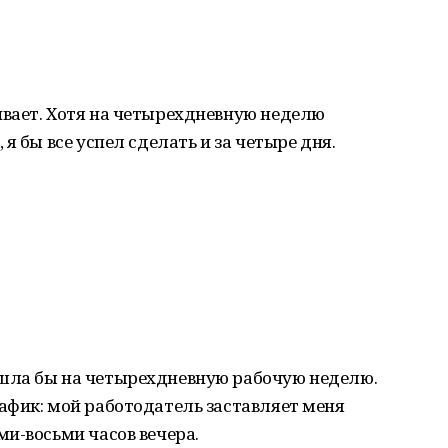
вает. Хотя на четырехдневную неделю
я бы все успел сделать и за четыре дня.
шла бы на четырехдневную рабочую неделю.
афик: мой работодатель заставляет меня
и-восьми часов вечера.