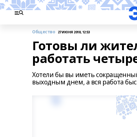
Общество
27 ИЮНЯ 2018, 12:53
Готовы ли жит
работать четыре
Хотели бы вы иметь сокращенный
выходным днем, а вся работа быс