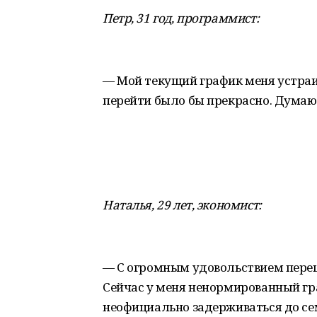
Петр, 31 год, программист:
— Мой текущий график меня устраи
перейти было бы прекрасно. Думаю, 
Наталья, 29 лет, экономист:
— С огромным удовольствием пере
Сейчас у меня ненормированный гр
неофициально задерживаться до сем