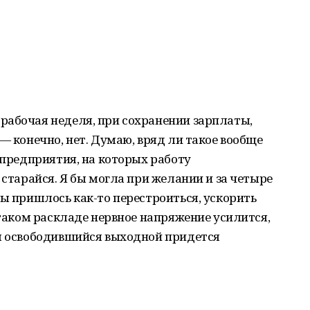
рабочая неделя, при сохранении зарплаты,
— конечно, нет. Думаю, вряд ли такое вообще
 предприятия, на которых работу
 старайся. Я бы могла при желании и за четыре
бы пришлось как-то перестроиться, ускорить
 таком раскладе нервное напряжение усилится,
ом освободившийся выходной придется