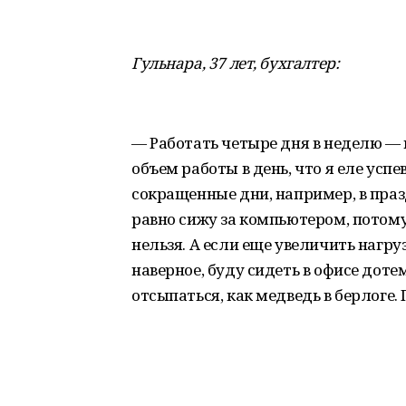
Гульнара, 37 лет, бухгалтер:
— Работать четыре дня в неделю — 
объем работы в день, что я еле усп
сокращенные дни, например, в празд
равно сижу за компьютером, потому 
нельзя. А если еще увеличить нагруз
наверное, буду сидеть в офисе дот
отсыпаться, как медведь в берлоге. 