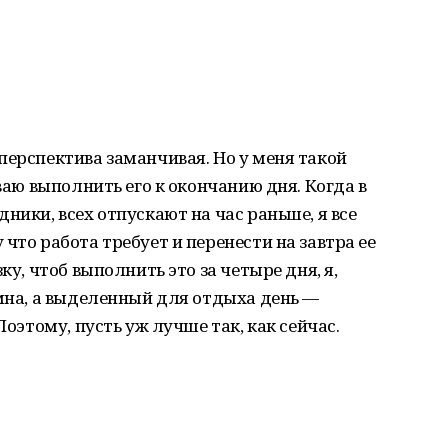
перспектива заманчивая. Но у меня такой
еваю выполнить его к окончанию дня. Когда в
ники, всех отпускают на час раньше, я все
что работа требует и перенести на завтра ее
ку, чтоб выполнить это за четыре дня, я,
емна, а выделенный для отдыха день —
Поэтому, пусть уж лучше так, как сейчас.