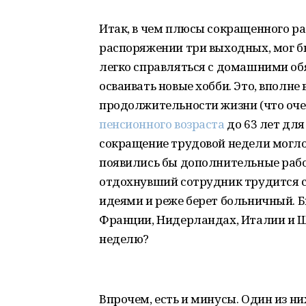
Итак, в чем плюсы сокращенного р
распоряжении три выходных, мог б
легко справляться с домашними об
осваивать новые хобби. Это, вполне 
продолжительности жизни (что очен
пенсионного возраста
до 63 лет для
сокращение трудовой недели могло
появились бы дополнительные рабоч
отдохнувший сотрудник трудится 
идеями и реже берет больничный. 
Франции, Нидерландах, Италии и Шв
неделю?
Впрочем, есть и минусы. Один из н