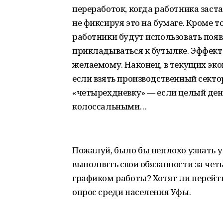
переработок, когда работника заст
не фиксируя это на бумаге. Кроме 
работники будут использовать появ
прикладываться к бутылке. Эффект
желаемому. Наконец, в текущих эко
если взять производственный сектор
«четырехдневку» — если целый ден
колоссальными…
Пожалуй, было бы неплохо узнать у
выполнять свои обязанности за че
графиком работы? Хотят ли перей
опрос среди населения Уфы.