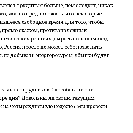
авляют трудиться больше, чем следует, никак
того, можно предположить, что некоторые
ившееся свободное время для того, чтобы
, прямо скажем, противоположный
номических реалиях (сырьевая экономика),
, Россия просто не может себе позволить
ь не добывать энергоресурсы, убытки будут
 самих сотрудников. Способны ли они
тыре дня? Довольны ли своим текущим
ти на четырехдневную неделю? Мы провели