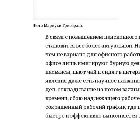
Фото Мариуки Григораш.
В связи с повышением пенсионного 
становится все более актуальной. 
чем не вариант для офисного работ
офисе лишь имитируют бурную деят
пасьянсы, пьют чай и сидят в интер
явления даже есть научное назван
дел, откладывание на потом важных
времени, сбою надлежащего рабочег
сокращенный рабочий график, где п
быстро и эффективно выполняется 