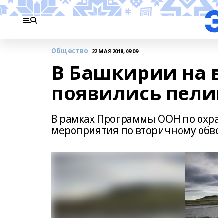
Общество
22 МАЯ 2018, 09:09
В Башкирии на 
появились пел
В рамках Программы ООН по охр
мероприятия по вторичному обв