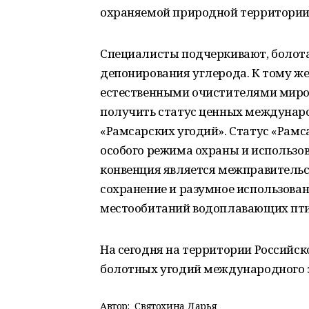
охраняемой природной территории
Специалисты подчеркивают, болот
депонирования углерода. К тому же
естественными очистителями миров
получить статус ценных междунар
«Рамсарских угодий». Статус «Рамс
особого режима охраны и использо
конвенция является межправительс
сохранение и разумное использован
местообитаний водоплавающих пти
На сегодня на территории Российск
болотных угодий международного 
Автор:
Святохина Дарья