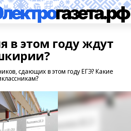
 в этом году ждут
шкирии?
ков, сдающих в этом году ЕГЭ? Какие
иклассникам?