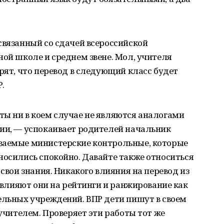
связанный со сдачей всероссийской
ной школе и среднем звене. Мол, учителя
рят, что перевод в следующий класс будет
.
ты ни в коем случае не являются аналогами
ции, — успокаивает родителей начальник
ваемые министерские контрольные, которые
носились спокойно. Давайте также относиться
 свои знания. Никакого влияния на перевод из
е влияют они на рейтинги и ранжирование как
ельных учреждений. ВПР дети пишут в своем
 учителем. Проверяет эти работы тот же