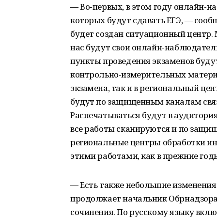
— Во-первых, в этом году онлайн-на
которых будут сдавать ЕГЭ, — сооб
будет создан ситуационный центр.
нас будут свои онлайн-наблюдатели
пункты проведения экзаменов будут
контрольно-измерительных материа
экзамена, так и в региональный це
будут по защищенным каналам связ
Распечатываться будут в аудитория
все работы сканируются и по защ
региональные центры обработки ин
этими работами, как в прежние годы
— Есть также небольшие изменения
продолжает начальник Обрнадзора.
сочинения. По русскому языку вклю