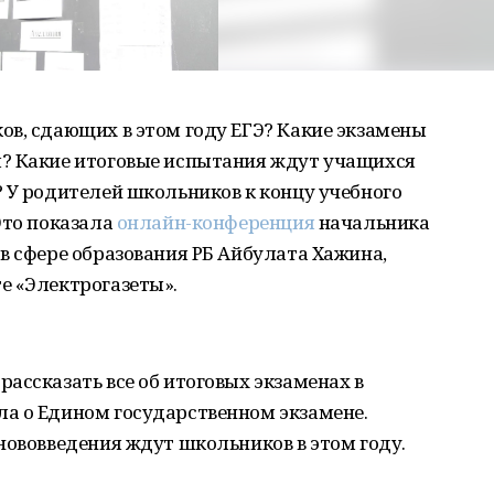
ов, сдающих в этом году ЕГЭ? Какие экзамены
? Какие итоговые испытания ждут учащихся
 У родителей школьников к концу учебного
Это показала
онлайн-конференция
начальника
в сфере образования РБ Айбулата Хажина,
е «Электрогазеты».
ассказать все об итоговых экзаменах в
а о Едином государственном экзамене.
нововведения ждут школьников в этом году.