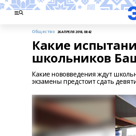
Общество
26 АПРЕЛЯ 2018, 08:42
Какие испытания
школьников Ба
Какие нововведения ждут школьни
экзамены предстоит сдать девят