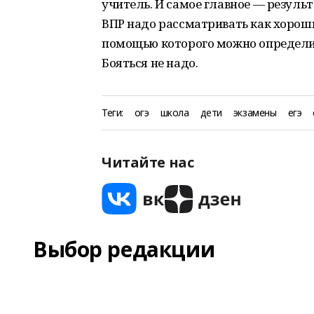
учитель. И самое главное — результ
ВПР надо рассматривать как хороши
помощью которого можно определи
Бояться не надо.
Теги:
огэ
школа
дети
экзамены
егэ
Читайте нас
Выбор редакции