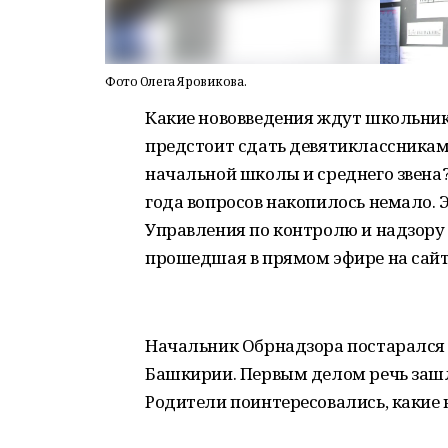
Фото Олега Яровикова.
Какие нововведения ждут школьник
предстоит сдать девятиклассникам
начальной школы и среднего звена?
года вопросов накопилось немало. 
Управления по контролю и надзору 
прошедшая в прямом эфире на сайт
Начальник Обрнадзора постарался р
Башкирии. Первым делом речь зашл
Родители поинтересовались, какие 