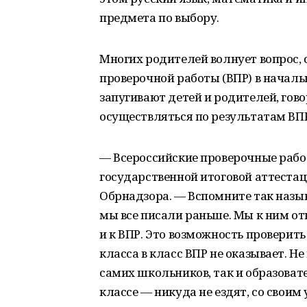
предмета по выбору.
Многих родителей волнует вопрос, 
проверочной работы (ВПР) в началь
запугивают детей и родителей, гово
осуществляться по результатам ВПР
— Всероссийские проверочные рабо
государственной итоговой аттеста
Обрнадзора. — Вспомните так назы
мы все писали раньше. Мы к ним от
и к ВПР. Это возможность проверить
класса в класс ВПР не оказывает. Н
самих школьников, так и образоват
классе — никуда не ездят, со своим