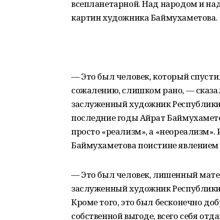
всепланетарной. Над народом и над
картин художника Баймухаметова.
— Это был человек, который спустил
сожалению, слишком рано, — сказа
заслуженный художник Республики
последние годы Айрат Баймухаметов
просто «реализм», а «неореализм». 
Баймухаметова поистине явлением
— Это был человек, лишенный мате
заслуженный художник Республики
Кроме того, это был бесконечно доб
собственной выгоде, всего себя отд