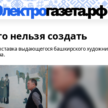
о нельзя создать
выставка выдающегося башкирского художни
а.