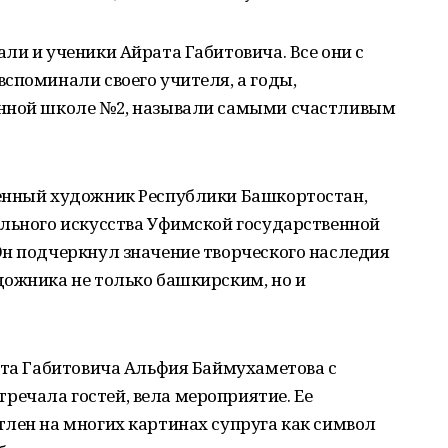
ли и ученики Айрата Габитовича. Все они с
споминали своего учителя, а годы,
енной школе №2, называли самыми счастливым
енный художник Республики Башкортостан,
ельного искусства Уфимской государственной
Он подчеркнул значение творческого наследия
дожника не только башкирским, но и
ата Габитовича Альфия Баймухаметова с
ечала гостей, вела мероприятие. Ее
лен на многих картинах супруга как символ