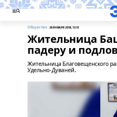
Общество
29 ЯНВАРЯ 2018, 13:13
Жительница Ба
падеру и подло
Жительница Благовещенского рай
Удельно-Дуваней.