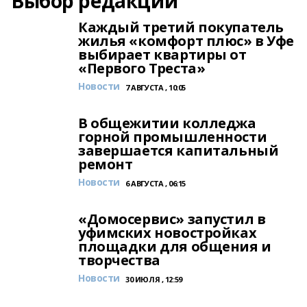
Выбор редакции
Каждый третий покупатель
жилья «комфорт плюс» в Уфе
выбирает квартиры от
«Первого Треста»
Новости
7 АВГУСТА , 10:05
В общежитии колледжа
горной промышленности
завершается капитальный
ремонт
Новости
6 АВГУСТА , 06:15
«Домосервис» запустил в
уфимских новостройках
площадки для общения и
творчества
Новости
30 ИЮЛЯ , 12:59