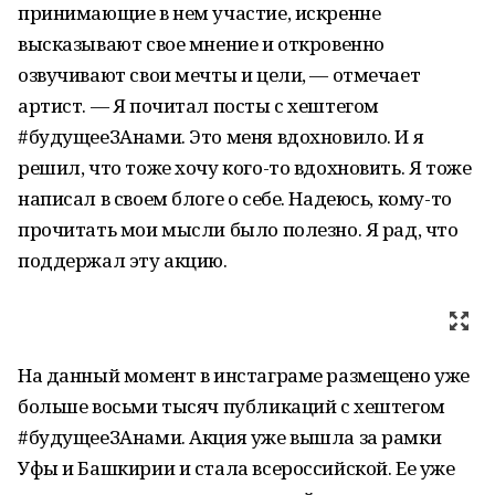
принимающие в нем участие, искренне
высказывают свое мнение и откровенно
озвучивают свои мечты и цели, — отмечает
артист. — Я почитал посты с хештегом
#будущееЗАнами. Это меня вдохновило. И я
решил, что тоже хочу кого-то вдохновить. Я тоже
написал в своем блоге о себе. Надеюсь, кому-то
прочитать мои мысли было полезно. Я рад, что
поддержал эту акцию.
На данный момент в инстаграме размещено уже
больше восьми тысяч публикаций с хештегом
#будущееЗАнами. Акция уже вышла за рамки
Уфы и Башкирии и стала всероссийской. Ее уже