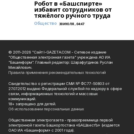
Робот в «Башспирте»
избавит сотрудников от
тяжёлого ручного труда
Общество
30 ИЮЛЯ , 04:47
© 2011-2026 "Сайт I-GAZETA.COM - Сетевое издание
"Общественная электронная газета" учреждена АО ИА
"Башинформ". Главный редактор: Шарафутдинов Руслан
Михайлович.
Правила применения рекомендательных технологий
Свидетельство о регистрации СМИ № ФС77-50803 от
27.07.2012 выдано Федеральной службой по надзору в сфере
связи, информационных технологий и массовых
коммуникаций.
18+ запрещено для детей.
Об использовании персональных данных
Общественная электрогазета - правопреемница первой
электронной газеты Башкортостана «БАШвестЪ» (издается
ОАО ИА «Башинформ» с 2001 года).