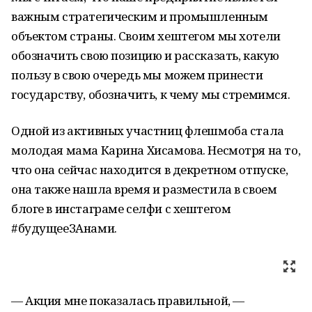
важным стратегическим и промышленным
объектом страны. Своим хештегом мы хотели
обозначить свою позицию и рассказать, какую
пользу в свою очередь мы можем принести
государству, обозначить, к чему мы стремимся.
Одной из активных участниц флешмоба стала
молодая мама Карина Хисамова. Несмотря на то,
что она сейчас находится в декретном отпуске,
она также нашла время и разместила в своем
блоге в инстаграме селфи с хештегом
#будущееЗАнами.
— Акция мне показалась правильной, —