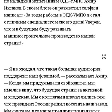
по наладке и испытаниям ОДК-УМПО Амир
Иксанов. В своем блоге он разместил селфи и
написал: «За годы работы в ОДК-УМПО я стал
отличным специалистом своего дела! Уверен,
что и в будущем буду развивать
машиностроительное производство нашей
страны!»
— Я не ожидал, что такая большая аудитория
поддержит наш флешмоб, — рассказывает Амир.
— Когда мы придумывали свой хештег, мы
имели в виду, что будущее страны за активной
молодежью. Мы с коллегами впечатлились тем,
что президент России решил посетить наш завод.
Мы считаем, что наше предприятие является