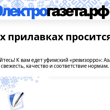
х прилавках проситс
тесь! К вам едет уфимский «ревизорро»: Аз
свежесть, качество и соответствие нормам.