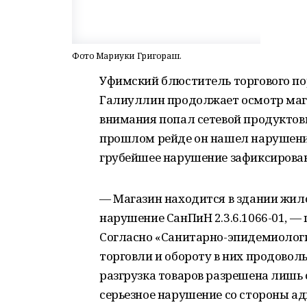
Фото Мариуки Григораш.
Уфимский блюститель торгового по
Галиуллин продолжает осмотр магаз
внимания попал сетевой продуктовы
прошлом рейде он нашел нарушения в
грубейшее нарушение зафиксирован
— Магазин находится в здании жило
нарушение СанПиН 2.3.6.1066-01, 
Согласно «Санитарно-эпидемиолог
торговли и обороту в них продовол
разгрузка товаров разрешена лишь 
серьезное нарушение со стороны ад