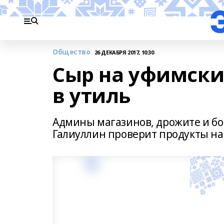
Общество
26 ДЕКАБРЯ 2017, 10:30
Сыр на уфимски
в утиль
Админы магазинов, дрожите и бой
Галиуллин проверит продукты на 