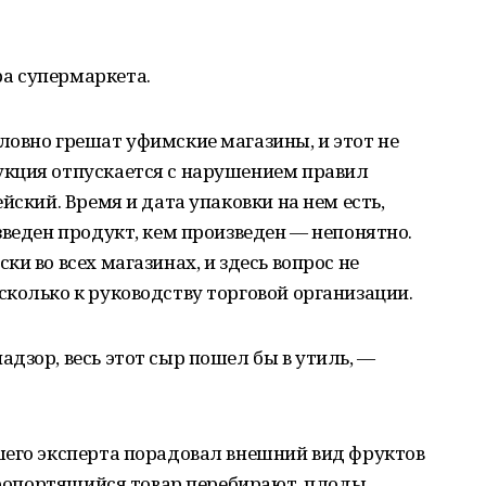
а супермаркета.
ловно грешат уфимские магазины, и этот не
кция отпускается с нарушением правил
йский. Время и дата упаковки на нем есть,
зведен продукт, кем произведен — непонятно.
и во всех магазинах, и здесь вопрос не
колько к руководству торговой организации.
дзор, весь этот сыр пошел бы в утиль, —
шего эксперта порадовал внешний вид фруктов
коропортящийся товар перебирают, плоды