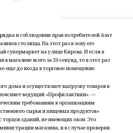
рядка и соблюдения прав потребителей Азат
инов столицы. На этот раз в зону его
й супермаркет на улице Кирова. И если в
 магазине всего за 20 секунд, то в этот раз
о еще до входа в торговое помещение.
го дома и осуществляет выгрузку товаров в
— поясняет ведущий «Профилактики». —
ическим требованиям к организациям
ьственного сырья и пищевых продуктов»
с торцов зданий, не имеющих окон. Это
министрации магазина, и в случае проверки