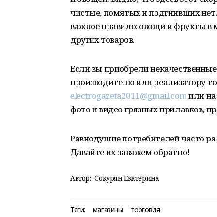
чистые, помятых и подгнивших нет.
важное правило: овощи и фрукты в 
других товаров.
Если вы приобрели некачественные 
производителю или реализатору то
electrogazeta2011@gmail.com
или на
фото и видео грязных прилавков, п
Равнодушие потребителей часто ра
Давайте их завяжем обратно!
Автор:
Сокурян Екатерина
Теги:
магазины
торговля