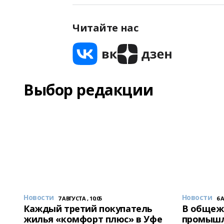
Читайте нас
Выбор редакции
Новости
Новости
7 АВГУСТА , 10:05
6 
Каждый третий покупатель
В общеж
жилья «комфорт плюс» в Уфе
промышл