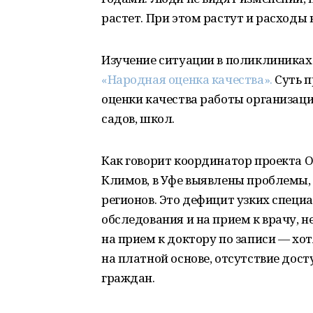
растет. При этом растут и расходы 
Изучение ситуации в поликлиниках
«Народная оценка качества».
Суть п
оценки качества работы организац
садов, школ.
Как говорит координатор проекта 
Климов, в Уфе выявлены проблемы,
регионов. Это дефицит узких специ
обследования и на прием к врачу, 
на прием к доктору по записи — хо
на платной основе, отсутствие до
граждан.