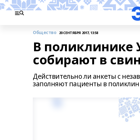
Общество
20 СЕНТЯБРЯ 2017, 13:58
В поликлинике
собирают в сви
Действительно ли анкеты с незав
заполняют пациенты в поликлини