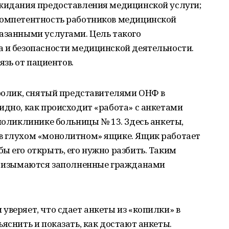
ожидания предоставления медицинской услуги;
компетентность работников медицинской
казанными услугами. Цель такого
а и безопасности медицинской деятельности.
вязь от пациентов.
 ролик, снятый представителями ОНФ в
идно, как происходит «работа» с анкетами
 поликлинике больницы № 13. Здесь анкеты,
в глухом «монолитном» ящике. Ящик работает
ы его открыть, его нужно разбить. Таким
же изымаются заполненные гражданами
уверяет, что сдает анкеты из «копилки» в
яснить и показать, как достают анкеты.