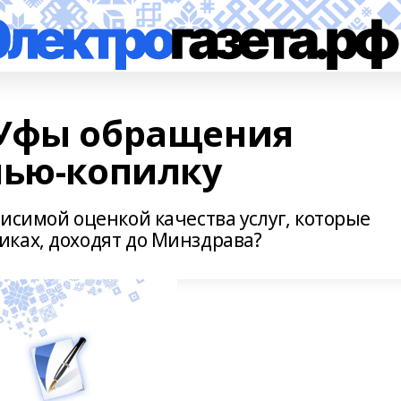
 Уфы обращения
нью-копилку
исимой оценкой качества услуг, которые
ках, доходят до Минздрава?