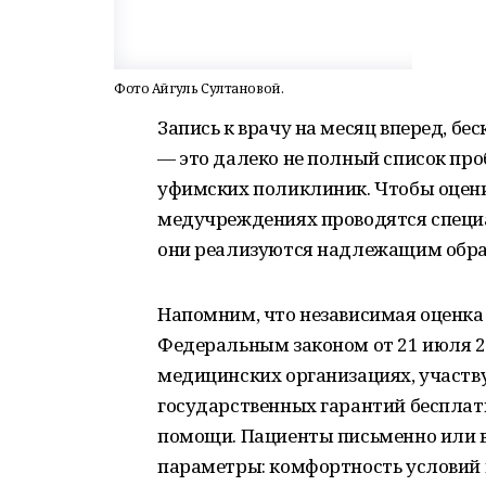
Фото Айгуль Султановой.
Запись к врачу на месяц вперед, б
— это далеко не полный список пр
уфимских поликлиник. Чтобы оценит
медучреждениях проводятся специа
они реализуются надлежащим обр
Напомним, что независимая оценка 
Федеральным законом от 21 июля 20
медицинских организациях, участ
государственных гарантий беспла
помощи. Пациенты письменно или 
параметры: комфортность условий 