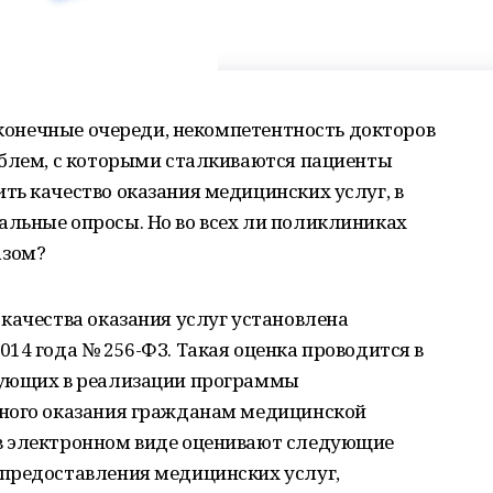
есконечные очереди, некомпетентность докторов
облем, с которыми сталкиваются пациенты
ь качество оказания медицинских услуг, в
льные опросы. Но во всех ли поликлиниках
азом?
качества оказания услуг установлена
14 года № 256-ФЗ. Такая оценка проводится в
вующих в реализации программы
тного оказания гражданам медицинской
в электронном виде оценивают следующие
предоставления медицинских услуг,