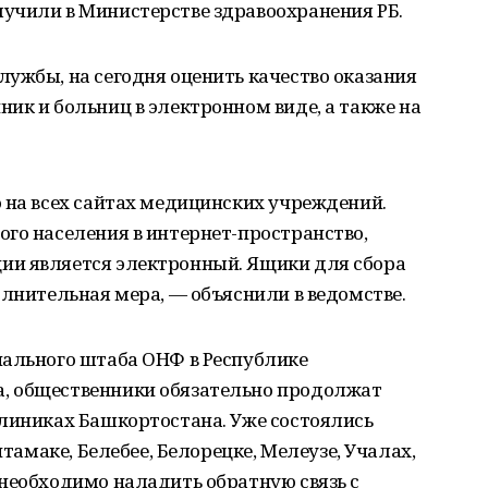
учили в Министерстве здравоохранения РБ.
ужбы, на сегодня оценить качество оказания
ик и больниц в электронном виде, а также на
 на всех сайтах медицинских учреждений.
го населения в интернет-пространство,
ии является электронный. Ящики для сбора
олнительная мера, — объяснили в ведомстве.
нального штаба ОНФ в Республике
, общественники обязательно продолжат
клиниках Башкортостана. Уже состоялись
итамаке, Белебее, Белорецке, Мелеузе, Учалах,
необходимо наладить обратную связь с