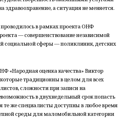
на здравоохранение, а ситуация не меняется.
 проводилось в рамках проекта ОНФ
роекта — совершенствование независимой
ий социальной сферы — поликлиник, детских
ОНФ «Народная оценка качества» Виктор
 которые традиционны в целом для всех
алистов, сложности при записи на
невозможность в двухнедельный срок попасть
тя те же специалисты доступны в любое время
ступной среды для маломобильной категории