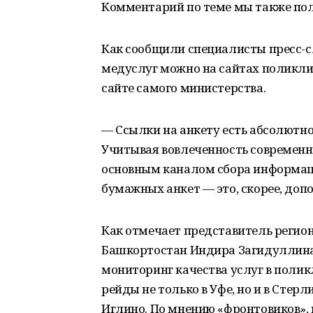
Комментарий по теме мы также пол
Как сообщили специалисты пресс-сл
медуслуг можно на сайтах поликлин
сайте самого министерства.
— Ссылки на анкету есть абсолютно
Учитывая вовлеченность современно
основным каналом сбора информац
бумажных анкет — это, скорее, доп
Как отмечает представитель регио
Башкортостан Индира Загидуллина
мониторинг качества услуг в поли
рейды не только в Уфе, но и в Стерл
Иглино. По мнению «фронтовиков», 