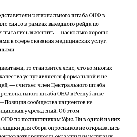
редставители регионального штаба ОНФ в
ло снято в рамках выездного рейда по
 пытались выяснить — насколько хорошо
ами в сфере оказания медицинских услуг.
ьными.
ентами, то становится ясно, что во многих
качества услуг является формальной и не
дей, — считает член Центрального штаба
 регионального штаба ОНФ в Республике
— Позиция сообщества пациентов не
ицинских учреждений. Об этом
 ОНФ по поликлиникам Уфы. Ни в одной из них
а ящики для сбора опросников не открывались
 неудовлетворенность оказанными услугами