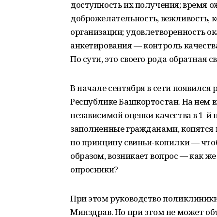
доступность их получения; время 
доброжелательность, вежливость, 
организации; удовлетворенность о
анкетирования — контроль качеств
По сути, это своего рода обратная с
В начале сентября в сети появился
Республике Башкортостан. На нем в
независимой оценки качества в 1-й
заполненные гражданами, копятся 
по принципу свиньи-копилки — чтоб
образом, возникает вопрос — как 
опросники?
При этом руководство поликлиники 
Минздрав. Но при этом не может объ