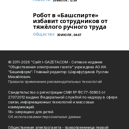
30 ИЮЛЯ , 12:59
Робот в «Башспирте»
избавит сотрудников от
тяжёлого ручного труда
Общество
30 ИЮЛЯ , 04:47
© 2011-2026 "Сайт I-GAZETA.COM - Сетевое издание
"Общественная электронная газета" учреждена АО ИА
"Башинформ". Главный редактор: Шарафутдинов Руслан
Михайлович.
Правила применения рекомендательных технологий
Свидетельство о регистрации СМИ № ФС77-50803 от
27.07.2012 выдано Федеральной службой по надзору в сфере
связи, информационных технологий и массовых
коммуникаций.
18+ запрещено для детей.
Об использовании персональных данных
Общественная электрогазета - правопреемница первой