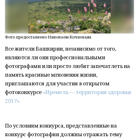
Фото предоставлено Николаем Кочневым.
Все жители Башкирии, независимо от того,
являются ли они профессиональными
фотографами или просто любят запечатлеть на
память красивые мгновения жизни,
приглашаются для участия в открытом
фотоконкурсе
«Иремель — территория здоровья
2017».
По условиям конкурса, представленные на
конкурс фотографии должны отражать тему