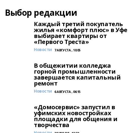
Выбор редакции
Каждый третий покупатель
жилья «комфорт плюс» в Уфе
выбирает квартиры от
«Первого Треста»
Новости
7 АВГУСТА , 10:05
В общежитии колледжа
горной промышленности
завершается капитальный
ремонт
Новости
6 АВГУСТА , 06:15
«Домосервис» запустил в
уфимских новостройках
площадки для общения и
творчества
Новости