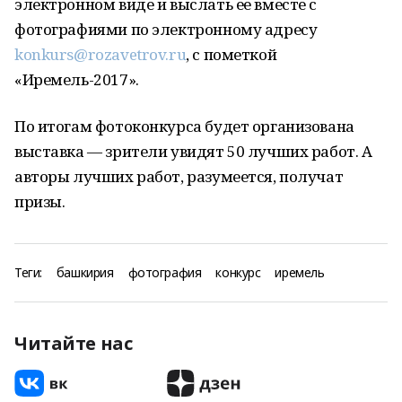
электронном виде и выслать ее вместе с
фотографиями по электронному адресу
konkurs@rozavetrov.ru
, с пометкой
«Иремель-2017».
По итогам фотоконкурса будет организована
выставка — зрители увидят 50 лучших работ. А
авторы лучших работ, разумеется, получат
призы.
Теги:
башкирия
фотография
конкурс
иремель
Читайте нас