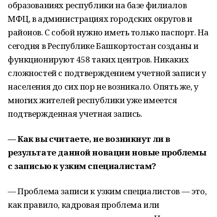
образованиях республики на базе филиалов
МФЦ, в администрациях городских округов и
районов. С собой нужно иметь только паспорт. На
сегодня в Республике Башкортостан созданы и
функционируют 458 таких центров. Никаких
сложностей с подтверждением учетной записи у
населения до сих пор не возникало. Опять же, у
многих жителей республики уже имеется
подтвержденная учетная запись.
— Как вы считаете, не возникнут ли в
результате данной новации новые проблемы
с записью к узким специалистам?
— Проблема записи к узким специалистов — это,
как правило, кадровая проблема или