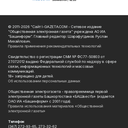
© 2011-2026 "Сайт I-GAZETA.COM - Сетевое издание
"Общественная электронная газета" учреждена АО ИА
"Башинформ". Главный редактор: Шарафутдинов Руслан
Михайлович.
Правила применения рекомендательных технологий
Свидетельство о регистрации СМИ № ФС77-50803 от
27.07.2012 выдано Федеральной службой по надзору в сфере
связи, информационных технологий и массовых
коммуникаций.
18+ запрещено для детей.
Об использовании персональных данных
Общественная электрогазета - правопреемница первой
электронной газеты Башкортостана «БАШвестЪ» (издается
ОАО ИА «Башинформ» с 2001 года).
Правила использования материалов «Общественной
электронной газеты»
Телефон
(347) 272-93-65, 273-32-62