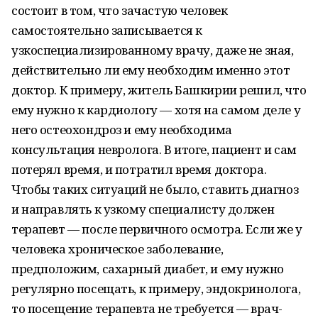
состоит в том, что зачастую человек
самостоятельно записывается к
узкоспециализированному врачу, даже не зная,
действительно ли ему необходим именно этот
доктор. К примеру, житель Башкирии решил, что
ему нужно к кардиологу — хотя на самом деле у
него остеохондроз и ему необходима
консультация невролога. В итоге, пациент и сам
потерял время, и потратил время доктора.
Чтобы таких ситуаций не было, ставить диагноз
и направлять к узкому специалисту должен
терапевт — после первичного осмотра. Если же у
человека хроническое заболевание,
предположим, сахарный диабет, и ему нужно
регулярно посещать, к примеру, эндокринолога,
то посещение терапевта не требуется — врач-