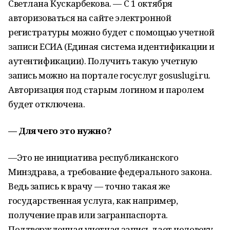
Светлана Кускарбекова. — С 1 октября
авторизоваться на сайте электронной
регистратуры можно будет с помощью учетной
записи ЕСИА (Единая система идентификации и
аутентификации). Получить такую учетную
запись можно на портале госуслуг gosuslugi.ru.
Авторизация под старым логином и паролем
будет отключена.
— Для чего это нужно?
—Это не инициатива республиканского
Минздрава, а требование федерального закона.
Ведь запись к врачу — точно такая же
государственная услуга, как например,
получение прав или загранпаспорта.
Подтвержденная учетная запись дает человеку