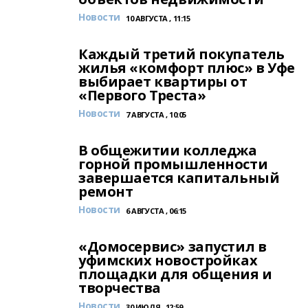
Новости
10 АВГУСТА , 11:15
Каждый третий покупатель
жилья «комфорт плюс» в Уфе
выбирает квартиры от
«Первого Треста»
Новости
7 АВГУСТА , 10:05
В общежитии колледжа
горной промышленности
завершается капитальный
ремонт
Новости
6 АВГУСТА , 06:15
«Домосервис» запустил в
уфимских новостройках
площадки для общения и
творчества
Новости
30 ИЮЛЯ , 12:59