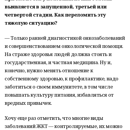
выявляется в запущенной, третьей или
четвертой стадии. Как переломить эту
тяжелую ситуацию?
— Только ранней диагностикой онкозаболеваний
и совершенствованием онкологической помощи.
На страже здоровья людей должна стоять и
государственная, и частная медицина. Ну и,
конечно, нужно менять отношение к
собственному здоровью, к профилактике, надо
заботиться о своем иммунитете, в том числе
повышать культуру питания, избавляться от
вредных привычек.
Хочу еще раз отметить, что многие виды
заболеваний ЖКТ — контролируемые, их можно