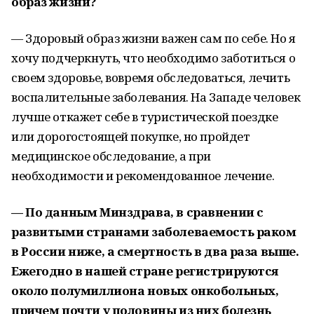
образ жизни?
— Здоровый образ жизни важен сам по себе. Но я
хочу подчеркнуть, что необходимо заботиться о
своем здоровье, вовремя обследоваться, лечить
воспалительные заболевания. На Западе человек
лучше откажет себе в туристической поездке
или дорогостоящей покупке, но пройдет
медицинское обследование, а при
необходимости и рекомендованное лечение.
— По данным Минздрава, в сравнении с
развитыми странами заболеваемость раком
в России ниже, а смертность в два раза выше.
Ежегодно в нашей стране регистрируются
около полумиллиона новых онкобольных,
причем почти у половины из них болезнь