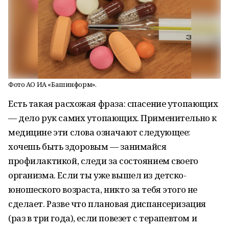
Фото АО ИА «Башинформ».
Есть такая расхожая фраза: спасение утопающих
— дело рук самих утопающих. Применительно к
медицине эти слова означают следующее:
хочешь быть здоровым — занимайся
профилактикой, следи за состоянием своего
организма. Если ты уже вышел из детско-
юношеского возраста, никто за тебя этого не
сделает. Разве что плановая диспансеризация
(раз в три года), если повезет с терапевтом и