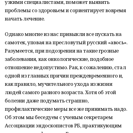
узкими специалистами, поможет выявить
проблемы со здоровьем и сориентирует вовремя
начать лечение.
Однако многие из нас привыкли все пускать на
самотек, уповая на пресловутый русский «авось».
Разумеется, при подозрении на такие грозные
заболевания, как онкологические, подобное
отношение недопустимо. Рак, к сожалению, стал
одной из главных причин преждевременного и,
как правило, мучительного ухода из жизни
людей самого разного возраста. Хотя об этой
болезни даже подумать страшно,
профилактические меры все же принимать надо.
Об этом мы беседуем с ученым секретарем
Ассоциации эндоскопистов РБ, практикующим