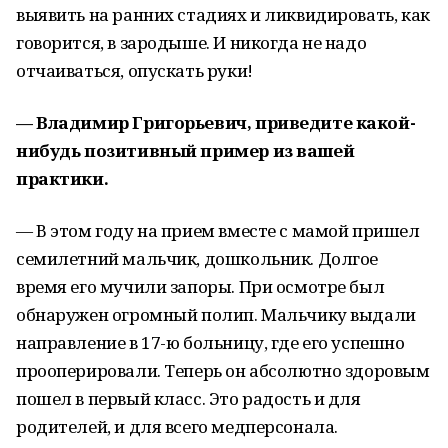
выявить на ранних стадиях и ликвидировать, как
говорится, в зародыше. И никогда не надо
отчаиваться, опускать руки!
— Владимир Григорьевич, приведите какой-
нибудь позитивный пример из вашей
практики.
— В этом году на прием вместе с мамой пришел
семилетний мальчик, дошкольник. Долгое
время его мучили запоры. При осмотре был
обнаружен огромный полип. Мальчику выдали
направление в 17-ю больницу, где его успешно
прооперировали. Теперь он абсолютно здоровым
пошел в первый класс. Это радость и для
родителей, и для всего медперсонала.