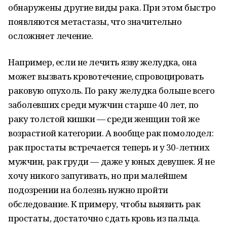
обнаружены другие виды рака. При этом быстро
появляются метастазы, что значительно
осложняет лечение.
Например, если не лечить язву желудка, она
может вызвать кровотечение, спровоцировать
раковую опухоль. По раку желудка больше всего
заболевших среди мужчин старше 40 лет, по
раку толстой кишки — среди женщин той же
возрастной категории. А вообще рак помолодел:
рак простаты встречается теперь и у 30-летних
мужчин, рак груди — даже у юных девушек. Я не
хочу никого запугивать, но при малейшем
подозрении на болезнь нужно пройти
обследование. К примеру, чтобы выявить рак
простаты, достаточно сдать кровь из пальца.