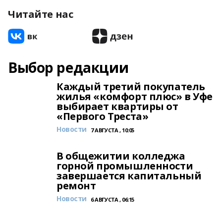
Читайте нас
Выбор редакции
Каждый третий покупатель
жилья «комфорт плюс» в Уфе
выбирает квартиры от
«Первого Треста»
Новости
7 АВГУСТА , 10:05
В общежитии колледжа
горной промышленности
завершается капитальный
ремонт
Новости
6 АВГУСТА , 06:15