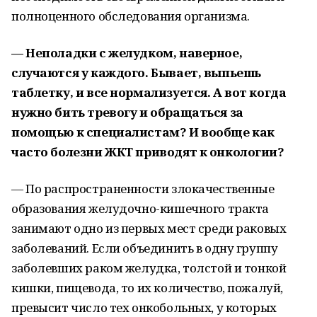
полноценного обследования организма.
— Неполадки с желудком, наверное,
случаются у каждого. Бывает, выпьешь
таблетку, и все нормализуется. А вот когда
нужно бить тревогу и обращаться за
помощью к специалистам? И вообще как
часто болезни ЖКТ приводят к онкологии?
— По распространенности злокачественные
образования желудочно-кишечного тракта
занимают одно из первых мест среди раковых
заболеваний. Если объединить в одну группу
заболевших раком желудка, толстой и тонкой
кишки, пищевода, то их количество, пожалуй,
превысит число тех онкобольных, у которых