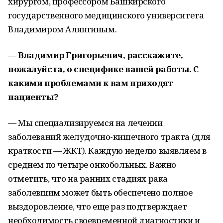
хирургом, профессором Башкирского
государственного медицинского университета
Владимиром Алянгиным.
— Владимир Григорьевич, расскажите,
пожалуйста, о специфике вашей работы. С
какими проблемами к вам приходят
пациенты?
— Мы специализируемся на лечении
заболеваний желудочно-кишечного тракта (для
краткости — ЖКТ). Каждую неделю выявляем в
среднем по четыре онкобольных. Важно
отметить, что на ранних стадиях рака
заболевшим может быть обеспечено полное
выздоровление, что еще раз подтверждает
необходимость своевременной диагностики и