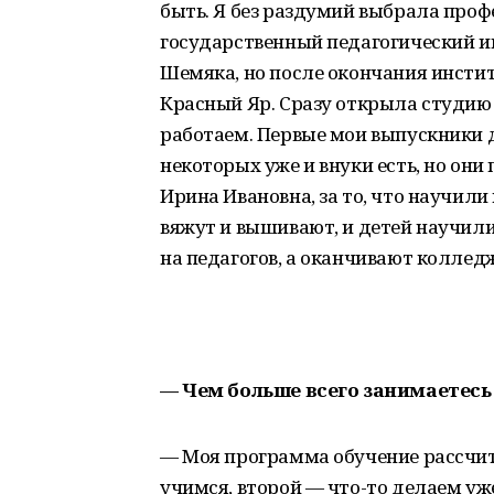
быть. Я без раздумий выбрала про
государственный педагогический ин
Шемяка, но после окончания инстит
Красный Яр. Сразу открыла студию 
работаем. Первые мои выпускники д
некоторых уже и внуки есть, но они 
Ирина Ивановна, за то, что научили
вяжут и вышивают, и детей научили
на педагогов, а оканчивают колледж
— Чем больше всего занимаетесь
— Моя программа обучение рассчита
учимся, второй — что-то делаем у