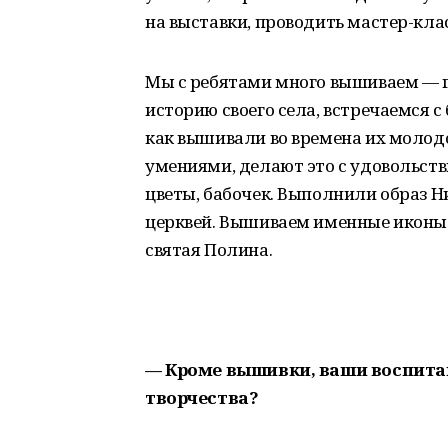
на выставки, проводить мастер-кла
Мы с ребятами много вышиваем — г
историю своего села, встречаемся с
как вышивали во времена их молод
умениями, делают это с удовольст
цветы, бабочек. Выполнили образ Н
церквей. Вышиваем именные иконы 
святая Полина.
— Кроме вышивки, ваши воспита
творчества?