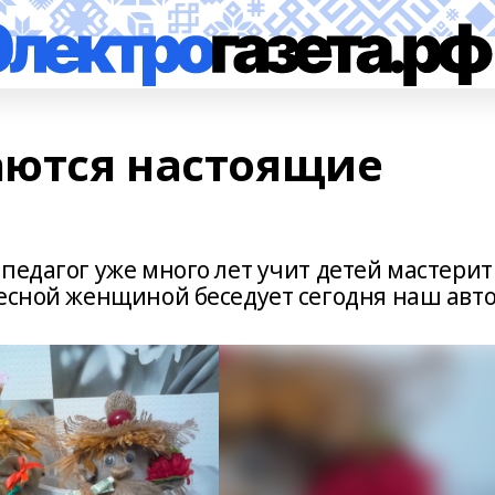
аются настоящие
педагог уже много лет учит детей мастерит
ресной женщиной беседует сегодня наш авто