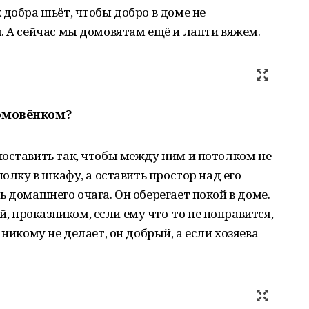
 добра шьёт, чтобы добро в доме не
. А сейчас мы домовятам ещё и лапти вяжем.
домовёнком?
оставить так, чтобы между ним и потолком не
полку в шкафу, а оставить простор над его
 домашнего очага. Он оберегает покой в доме.
 проказником, если ему что-то не понравится,
 никому не делает, он добрый, а если хозяева