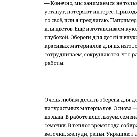
— Конечно, мы занимаемся не тольк
устанут, потеряют интерес. Приходя
то своё, или я предлагаю. Наприме
или цветов. Ещё изготавливаем кук
глубокой. Обереги для детей и внук
красивых материалов для их изгот
сотрудничаем, сокрушаются, что р
работы.
Очень любим делать обереги для до
натуральных материалов. Основа —
из льна. В работе используем семе
семечки. В теплое время года соб
веточки, желуди, репьи. Украшают д