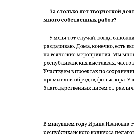
— За столько лет творческой деят
много собственных работ?
— У меня тот случай, когда сапожни
раздариваю. Дома, конечно, есть в
на всяческие мероприятия. Мы мног
республиканских выставках, часто
Участвуем в проектах по сохране
промыслов, обрядов, фольклора. У 
благодарственных писем от различ
В минувшем году Ирина Ивановна с
республиканского конкурса педаго