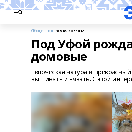
Общество
18 МАЯ 2017, 10:32
Под Уфой рожд
домовые
Творческая натура и прекрасный 
вышивать и вязать. С этой инте