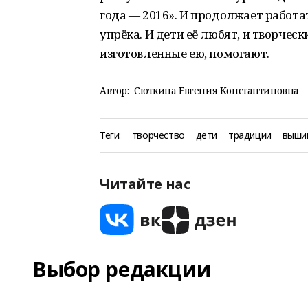
года — 2016». И продолжает работат
упрёка. И дети её любят, и творческ
изготовленные ею, помогают.
Автор:
Сюткина Евгения Константиновна
Теги:
творчество
дети
традиции
выши
Читайте нас
Выбор редакции