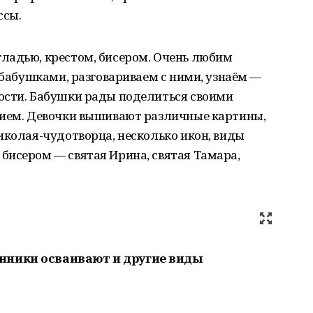
ссы.
ладью, крестом, бисером. Очень любим
 бабушками, разговариваем с ними, узнаём —
ости. Бабушки рады поделиться своими
вием. Девочки вышивают различные картины,
иколая-чудотворца, несколько икон, виды
бисером — святая Ирина, святая Тамара,
нники осваивают и другие виды