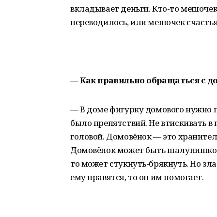
вкладывает деньги. Кто-то мешочек
переводилось, или мешочек счастья
— Как правильно обращаться с 
— В доме фигурку домового нужно п
было препятствий. Не втискивать в 
головой. Домовёнок — это хранитель
Домовёнок может быть шалунишкой,
то может стукнуть-брякнуть. Но зла
ему нравятся, то он им помогает.