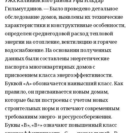
УЖХ Калининского района Уфы Ильдар
Гильмутдинов. — Было проведено детальное
обследование домов, выявлены их технические
характеристики и конструктивные особенности,
определен среднегодовой расход тепловой
энергии на отопление, вентиляцию и горячее
водоснабжение. На основании полученных
данных были составлены энергетические
паспорта многоквартирных домов с
присвоением класса энергоэффективности.
Буквой «А» обозначается наивысший класс. Как
правило, он присваивается новым домам,
которые были построены с учетом новых
строительных норм и отвечают современным
требованиям энерго- и ресурсосбережения.
Буквы «В», «В+» означают повышенный класс