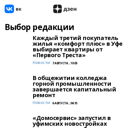
Выбор редакции
Каждый третий покупатель
жилья «комфорт плюс» в Уфе
выбирает квартиры от
«Первого Треста»
Новости
7 АВГУСТА , 10:05
В общежитии колледжа
горной промышленности
завершается капитальный
ремонт
Новости
6 АВГУСТА , 06:15
«Домосервис» запустил в
уфимских новостройках