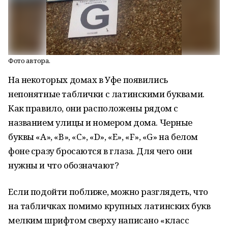
Фото автора.
На некоторых домах в Уфе появились
непонятные таблички с латинскими буквами.
Как правило, они расположены рядом с
названием улицы и номером дома. Черные
буквы «A», «B», «C», «D», «E», «F», «G» на белом
фоне сразу бросаются в глаза. Для чего они
нужны и что обозначают?
Если подойти поближе, можно разглядеть, что
на табличках помимо крупных латинских букв
мелким шрифтом сверху написано «класс