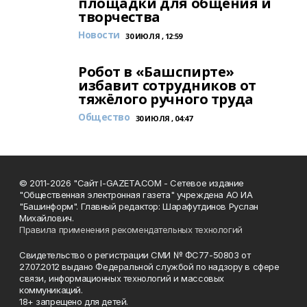
площадки для общения и
творчества
Новости
30 ИЮЛЯ , 12:59
Робот в «Башспирте»
избавит сотрудников от
тяжёлого ручного труда
Общество
30 ИЮЛЯ , 04:47
© 2011-2026 "Сайт I-GAZETA.COM - Сетевое издание
"Общественная электронная газета" учреждена АО ИА
"Башинформ". Главный редактор: Шарафутдинов Руслан
Михайлович.
Правила применения рекомендательных технологий
Свидетельство о регистрации СМИ № ФС77-50803 от
27.07.2012 выдано Федеральной службой по надзору в сфере
связи, информационных технологий и массовых
коммуникаций.
18+ запрещено для детей.