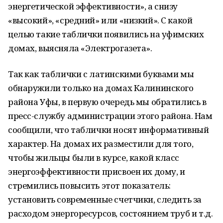
энергетической эффективности», а снизу
«высокий», «средний» или «низкий». С какой
целью такие таблички появились на уфимских
домах, выясняла «Электрогазета».
Так как таблички с латинскими буквами мы
обнаружили только на домах Калининского
района Уфы, в первую очередь мы обратились в
пресс-службу администрации этого района. Нам
сообщили, что таблички носят информативный
характер. На домах их разместили для того,
чтобы жильцы были в курсе, какой класс
энергоэффективности присвоен их дому, и
стремились повысить этот показатель:
установить современные счетчики, следить за
расходом энергоресурсов, состоянием труб и т.д.