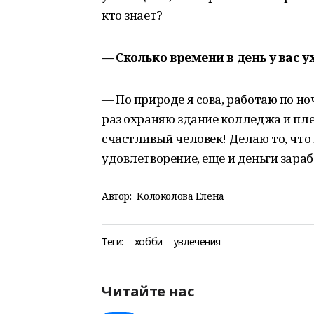
кто знает?
— Сколько времени в день у вас 
— По природе я сова, работаю по н
раз охраняю здание колледжа и пле
счастливый человек! Делаю то, что
удовлетворение, еще и деньги зара
Автор:
Колоколова Елена
Теги:
хобби
увлечения
Читайте нас