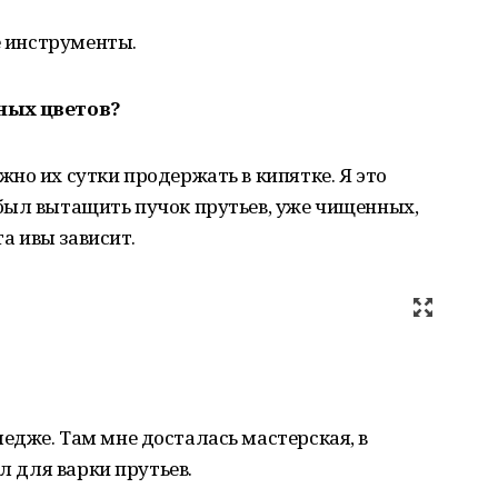
е инструменты.
ных цветов?
но их сутки продержать в кипятке. Я это
был вытащить пучок прутьев, уже чищенных,
та ивы зависит.
едже. Там мне досталась мастерская, в
л для варки прутьев.