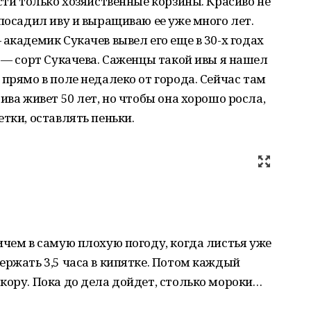
сти только хозяйственные корзины. Красиво не
 посадил иву и выращиваю ее уже много лет.
академик Сукачев вывел его еще в 30-х годах
я — сорт Сукачева. Саженцы такой ивы я нашел
прямо в поле недалеко от города. Сейчас там
ива живет 50 лет, но чтобы она хорошо росла,
тки, оставлять пеньки.
ичем в самую плохую погоду, когда листья уже
ержать 3,5 часа в кипятке. Потом каждый
кору. Пока до дела дойдет, столько мороки…