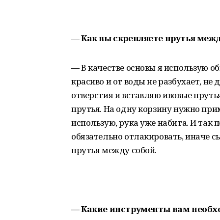
— Как вы скрепляете прутья меж
— В качестве основы я использую 
красиво и от воды не разбухает, не
отверстия и вставляю ивовые пруть
прутья. На одну корзину нужно при
использую, рука уже набита. И так 
обязательно отлакировать, иначе сы
прутья между собой.
— Какие инструменты вам необх