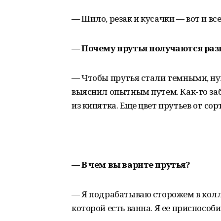
— Шило, резак и кусачки — вот и вс
— Почему прутья получаются раз
— Чтобы прутья стали темными, нуж
выяснил опытным путем. Как-то за
из кипятка. Еще цвет прутьев от сор
— В чем вы варите прутья?
— Я подрабатываю сторожем в колл
которой есть ванна. Я ее приспособи