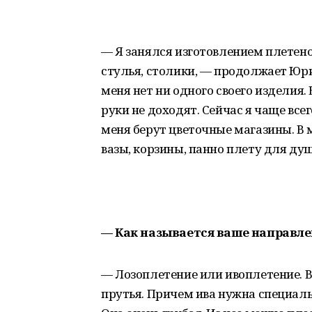
— Я занялся изготовлением плетено
стулья, столики, — продолжает Юри
меня нет ни одного своего изделия.
руки не доходят. Сейчас я чаще все
меня берут цветочные магазины. В м
вазы, корзины, панно плету для д
— Как называется ваше направле
— Лозоплетение или ивоплетение. В
прутья. Причем ива нужна специальн