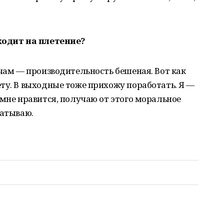
уходит на плетение?
очам — производительность бешеная. Вот как
ту. В выходные тоже прихожу поработать. Я —
 мне нравится, получаю от этого моральное
батываю.