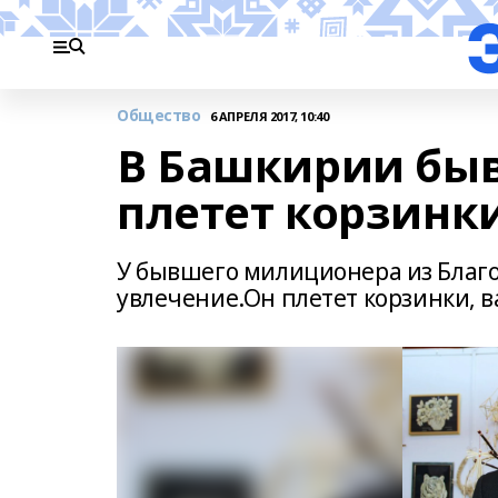
Общество
6 АПРЕЛЯ 2017, 10:40
В Башкирии бы
плетет корзинк
У бывшего милиционера из Благ
увлечение.Он плетет корзинки, в