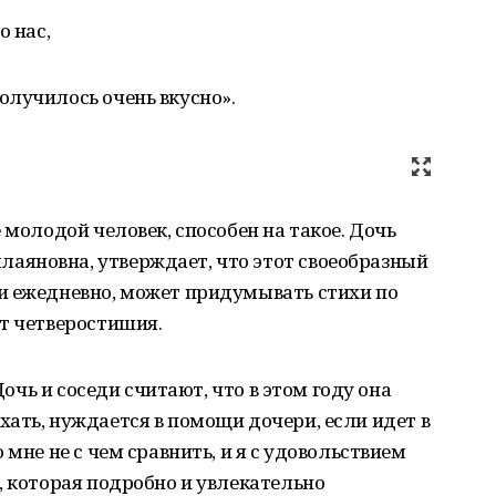
о нас,
олучилось очень вкусно».
 молодой человек, способен на такое. Дочь
яновна, утверждает, что этот своеобразный
и ежедневно, может придумывать стихи по
т четверостишия.
Дочь и соседи считают, что в этом году она
ать, нуждается в помощи дочери, если идет в
 мне не с чем сравнить, и я с удовольствием
, которая подробно и увлекательно