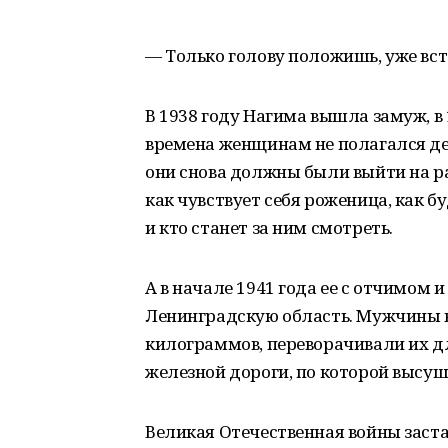
— Только голову положишь, уже вст
В 1938 году Нагима вышла замуж, в 
времена женщинам не полагался дек
они снова должны были выйти на ра
как чувствует себя роженица, как 
и кто станет за ним смотреть.
А в начале 1941 года ее с отчимом 
Ленинградскую область. Мужчины 
килограммов, переворачивали их д
железной дороги, по которой высу
Великая Отечественная войны заста