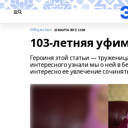
Общество
22 МАРТА 2017, 12:09
103-летняя уфи
Героиня этой статьи — тружениц
интересного узнали мы о ней в б
интересно ее увлечение сочинят