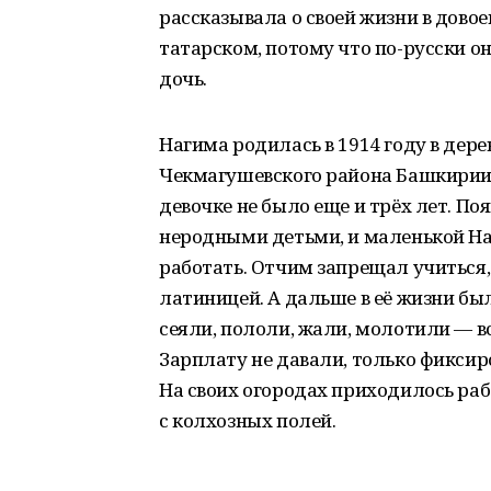
рассказывала о своей жизни в довое
татарском, потому что по-русски он
дочь.
Нагима родилась в 1914 году в дере
Чекмагушевского района Башкирии. 
девочке не было еще и трёх лет. П
неродными детьми, и маленькой Наг
работать. Отчим запрещал учиться,
латиницей. А дальше в её жизни был
сеяли, пололи, жали, молотили — вс
Зарплату не давали, только фиксир
На своих огородах приходилось раб
с колхозных полей.