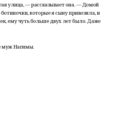
тая улица, — рассказывает она. — Домой
е ботиночки, которые я сыну привозила, и
ек, ему чуть больше двух лет было. Даже
е муж Нагимы.