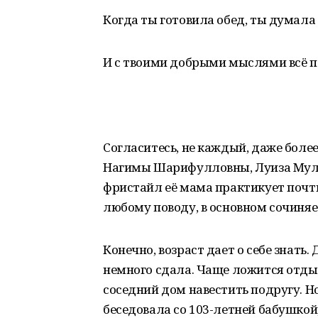
Когда ты готовила обед, ты думала 
И с твоими добрыми мыслями всё п
Согласитесь, не каждый, даже более
Нагимы Шарифулловны, Луиза Мулла
фристайл её мама практикует почт
любому поводу, в основном сочиняе
Конечно, возраст дает о себе знать. 
немного сдала. Чаще ложится отдых
соседний дом навестить подругу. Но
беседовала со 103-летней бабушкой