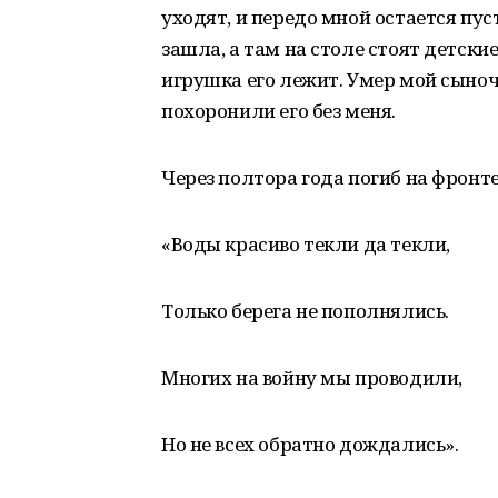
уходят, и передо мной остается пус
зашла, а там на столе стоят детски
игрушка его лежит. Умер мой сыноч
похоронили его без меня.
Через полтора года погиб на фронт
«Воды красиво текли да текли,
Только берега не пополнялись.
Многих на войну мы проводили,
Но не всех обратно дождались».