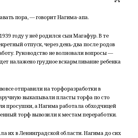
авать пора, — говорит Нагима-апа.
1939 году у неё родился сын Магафур. В те
ретный отпуск, через день-два после родов
боту. Руководство не волновали вопросы —
будет налажено грудное вскармливание ребенка
и вовсе отправили на торфоразработки в
вручную выкапывали пласты торфа по сто
ля просушки, а Нагима работала обходчицей
шенный торф вывозили к местам переработки.
ла их в Ленинградской области. Нагима до сих