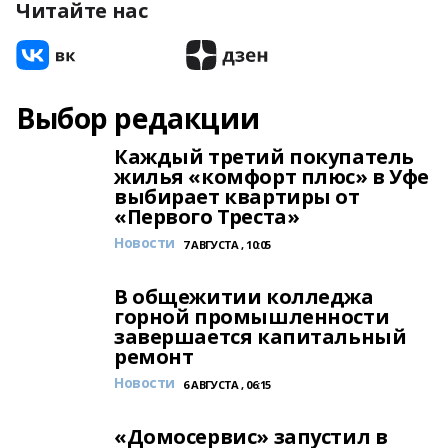
Читайте нас
Выбор редакции
Каждый третий покупатель
жилья «комфорт плюс» в Уфе
выбирает квартиры от
«Первого Треста»
Новости
7 АВГУСТА , 10:05
В общежитии колледжа
горной промышленности
завершается капитальный
ремонт
Новости
6 АВГУСТА , 06:15
«Домосервис» запустил в