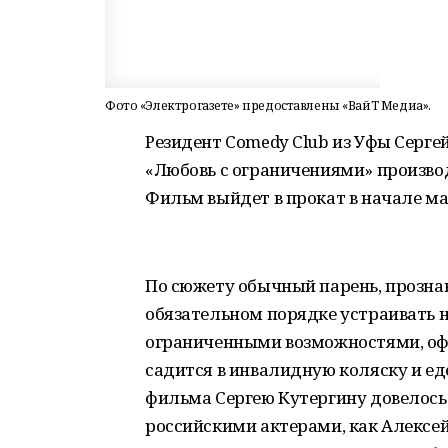
Фото «Электрогазете» предоставлены «ВайТ Медиа».
Резидент Comedy Club из Уфы Серге
«Любовь с ограничениями» произво
Фильм выйдет в прокат в начале м
По сюжету обычный парень, прознав
обязательном порядке устраивать 
ограниченными возможностями, о
садится в инвалидную коляску и ед
фильма Сергею Кутергину довелось
российскими актерами, как Алексей