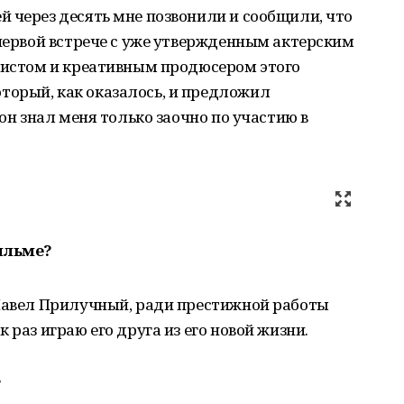
 через десять мне позвонили и сообщили, что
 первой встрече с уже утвержденным актерским
аристом и креативным продюсером этого
орый, как оказалось, и предложил
 он знал меня только заочно по участию в
ильме?
 Павел Прилучный, ради престижной работы
 раз играю его друга из его новой жизни.
?