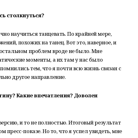
сь столкнуться?
но научиться танцевать. По крайней мере,
ний, похожих на танец. Вот это, наверное, и
 остальном проблем вроде не было. Мне
тические моменты, а их там у нас было
помнились тем, что я почти всю жизнь связан с
льно другое направление.
тину? Какие впечатления? Доволен
ерсию, и то не полностью. Итоговый результат
 пресс-показе. Но то, что я успел увидеть, мне