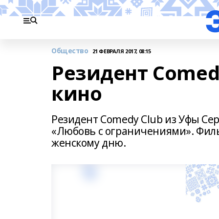
Общество
21 ФЕВРАЛЯ 2017, 08:15
Резидент Comedy
кино
Резидент Comedy Club из Уфы Сер
«Любовь с ограничениями». Фил
женскому дню.