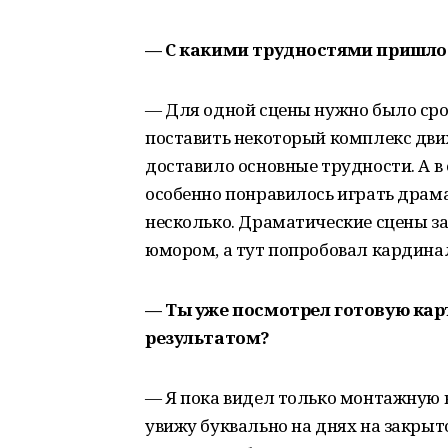
— С какими трудностями пришло
— Для одной сцены нужно было сроч
поставить некоторый комплекс движе
доставило основные трудности. А в
особенно понравилось играть драма
несколько. Драматические сцены за
юмором, а тут попробовал кардина
— Ты уже посмотрел готовую кар
результатом?
— Я пока видел только монтажную в
увижу буквально на днях на закрытом