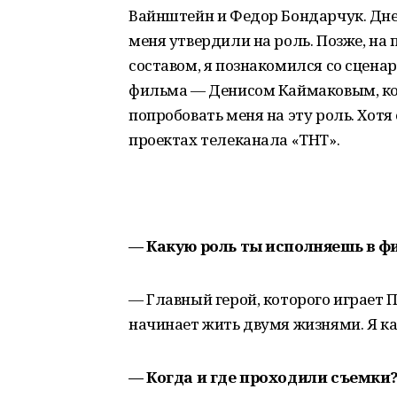
Вайнштейн и Федор Бондарчук. Дней
меня утвердили на роль. Позже, на
составом, я познакомился со сцен
фильма — Денисом Каймаковым, кот
попробовать меня на эту роль. Хотя
проектах телеканала «ТНТ».
— Какую роль ты исполняешь в ф
— Главный герой, которого играет
начинает жить двумя жизнями. Я как
— Когда и где проходили съемки