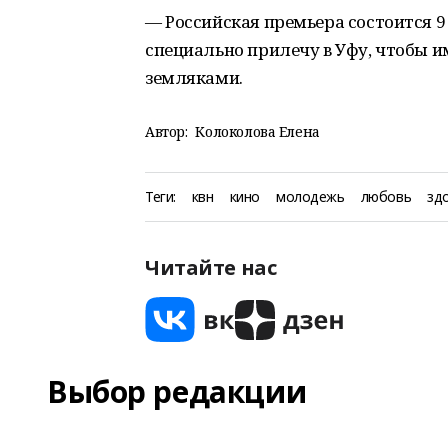
— Российская премьера состоится 9
специально прилечу в Уфу, чтобы и
земляками.
Автор:
Колоколова Елена
Теги:
квн
кино
молодежь
любовь
зд
Читайте нас
Выбор редакции