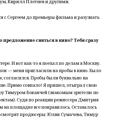
м, Кирилл Плетнев и другими.
я с Сергеем до премьеры фильма и разузнать
о предложение сняться в кино? Тебя сразу
ере. И вот как-то я поехал по делам в Москву.
онок — меня пригласили на пробы в кино. Было
е, согласился. Пробы были буквально на
кве. Прямо совпало! Я пришел, отыграл свою
ру Тимуром Боканчей (знакомым зрителю по
ектам). Судя по реакции режиссера Дмитрия
м на площадке все понравилось. Оставалось
посмотрят продюсеры: Юлия Сумачева, Тимур