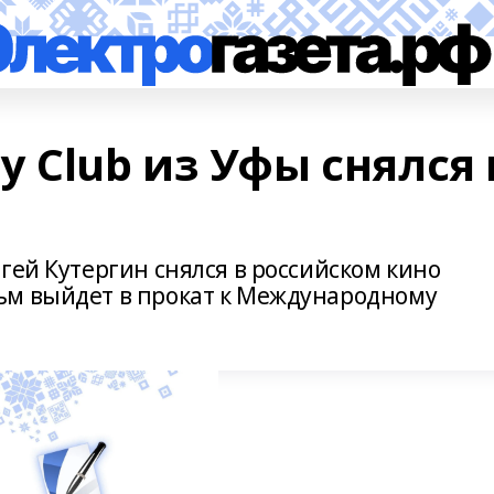
 Club из Уфы снялся 
гей Кутергин снялся в российском кино
ьм выйдет в прокат к Международному