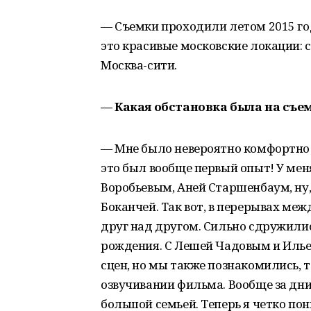
— Съемки проходили летом 2015 го
это красивые московские локации: 
Москва-сити.
— Какая обстановка была на съ
— Мне было невероятно комфортно! 
это был вообще первый опыт! У ме
Воробьевым, Аней Старшенбаум, ну
Боканчей. Так вот, в перерывах м
друг над другом. Сильно сдружилис
рождения. С Лешей Чадовым и Илье
сцен, но мы также познакомились, т
озвучивании фильма. Вообще за дни
большой семьей. Теперь я четко по