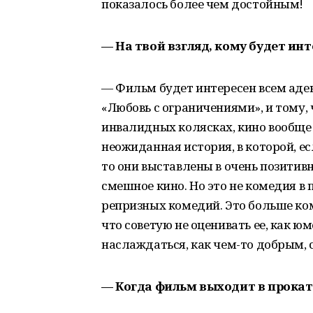
показалось более чем достойным!
— На твой взгляд, кому будет ин
— Фильм будет интересен всем аде
«Любовь с ограничениями», и тому,
инвалидных колясках, кино вообще 
неожиданная история, в которой, 
то они выставлены в очень позитив
смешное кино. Но это не комедия 
репризных комедий. Это больше ко
что советую не оценивать ее, как ю
наслаждаться, как чем-то добрым, 
— Когда фильм выходит в прокат