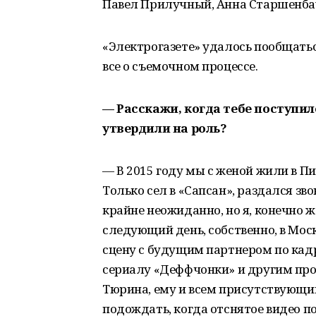
Павел Прилучный, Анна Старшенбау
«Электрогазете» удалось пообщатьс
все о съемочном процессе.
— Расскажи, когда тебе поступил
утвердили на роль?
— В 2015 году мы с женой жили в Пит
Только сел в «Сапсан», раздался зв
крайне неожиданно, но я, конечно ж
следующий день, собственно, в Мос
сцену с будущим партнером по кад
сериалу «Деффчонки» и другим про
Тюрина, ему и всем присутствующи
подождать, когда отснятое видео 