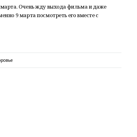
 марта. Очень жду выхода фильма и даже
менно 9 марта посмотреть его вместе с
оровье