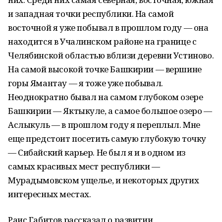
и западная точки республики. На самой
восточной я уже побывал в прошлом году — она
находится в Учалинском районе на границе с
Челябинской областью вблизи деревни Устиново.
На самой высокой точке Башкирии — вершине
горы Ямантау — я тоже уже побывал.
Неоднократно бывал на самом глубоком озере
Башкирии — Яктыкуле, а самое большое озеро —
Аслыкуль — в прошлом году я переплыл. Мне
еще предстоит посетить самую глубокую точку
— Сибайский карьер. Не был я и в одном из
самых красивых мест республики —
Мурадымовском ущелье, и некоторых других
интересных местах.
Раис Габитов рассказал о развитии