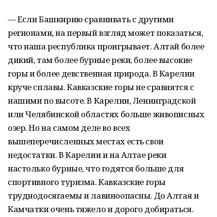
— Если Башкирию сравнивать с другими
регионами, на первый взгляд может показаться,
что наша республика проигрывает. Алтай более
дикий, там более бурные реки, более высокие
горы и более девственная природа. В Карелии
круче сплавы. Кавказские горы не сравнятся с
нашими по высоте. В Карелии, Ленинградской
или Челябинской областях больше живописных
озер. Но на самом деле во всех
вышеперечисленных местах есть свои
недостатки. В Карелии и на Алтае реки
настолько бурные, что годятся больше для
спортивного туризма. Кавказские горы
труднодосягаемы и лавиноопасны. До Алтая и
Камчатки очень тяжело и дорого добираться.