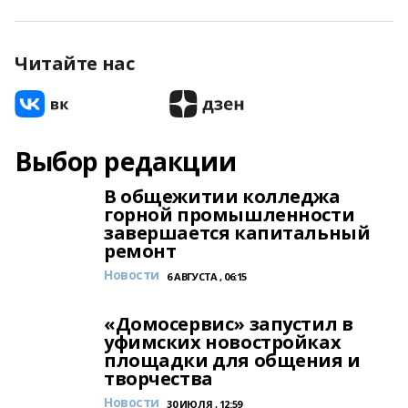
Читайте нас
Выбор редакции
В общежитии колледжа
горной промышленности
завершается капитальный
ремонт
Новости
6 АВГУСТА , 06:15
«Домосервис» запустил в
уфимских новостройках
площадки для общения и
творчества
Новости
30 ИЮЛЯ , 12:59