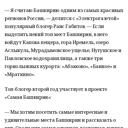
— Я считаю Башкирию одним из самых красивых
регионов России, — делится с «Электрогазетой»
популярный блогер Раис Габитов. — Если
выделить некий топ мест Башкирии, в него
войдут Капова пещера, гора Иремель, озеро
Аслыкуль, Мурадымовское ущелье, Нугушское и
Павловское водохранилища, а также три
горнолыжных курорта: «Абзаково», «Банное» и
«Мраткино».
Топ-блогер второй год участвует в проекте
«Самая Башкирия»:
— Мы хотим посетить самые интересные и
удивительные места Башкирии и рассказать о
них. Среди них самая северная, восточная, южная