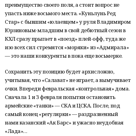
преимущество своего поля, а стоит вопрос не
упасть ниже восьмого места. «Куньлунь Ред
Стар» с бывшим «юлаевцем» у руля Владимиром
Юрзиновым-младшим в свой дебютный сезон в
КХЛ сразу прыгает в «поезд» плей-офф, туда же
изо всех сил стремятся «моряки» из «Адмирала»
— это наши конкуренты в пока еще восьмерке.
Сохранить эту позицию будет архисложно,
учитывая, что «Салават» не играет, а вымучивает
очки. Впереди февральская «контрольная» дома.
Сначала 1 и 3 февраля попытки остановить
армейские «танки» — СКА и ЦСКА. После, под
самый конец «регулярки» — раздразненный
нами казанский «Ак Барс» и ужасно неудобная
«Лада»…