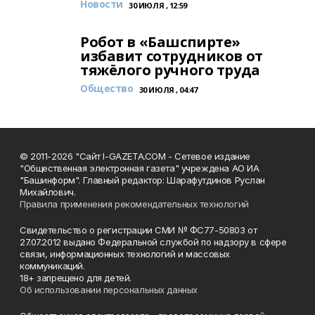
Новости
30 ИЮЛЯ , 12:59
Робот в «Башспирте»
избавит сотрудников от
тяжёлого ручного труда
Общество
30 ИЮЛЯ , 04:47
© 2011-2026 "Сайт I-GAZETA.COM - Сетевое издание
"Общественная электронная газета" учреждена АО ИА
"Башинформ". Главный редактор: Шарафутдинов Руслан
Михайлович.
Правила применения рекомендательных технологий
Свидетельство о регистрации СМИ № ФС77-50803 от
27.07.2012 выдано Федеральной службой по надзору в сфере
связи, информационных технологий и массовых
коммуникаций.
18+ запрещено для детей.
Об использовании персональных данных