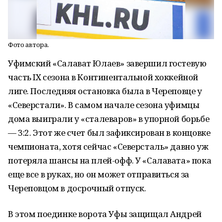
Фото автора.
Уфимский «Салават Юлаев» завершил гостевую
часть IX сезона в Континентальной хоккейной
лиге. Последняя остановка была в Череповце у
«Северстали». В самом начале сезона уфимцы
дома выиграли у «сталеваров» в упорной борьбе
— 3:2. Этот же счет был зафиксирован в концовке
чемпионата, хотя сейчас «Северсталь» давно уж
потеряла шансы на плей-офф. У «Салавата» пока
еще все в руках, но он может отправиться за
Череповцом в досрочный отпуск.
В этом поединке ворота Уфы защищал Андрей