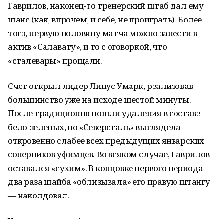
Гаврилов, наконец-то тренерский штаб дал ему
шанс (как, впрочем, и себе, не проиграть). Более
того, первую половину матча можно занести в
актив «Салавату», и то с оговоркой, что
«сталевары» прощали.
Счет открыл лидер Линус Умарк, реализовав
большинство уже на исходе шестой минуты.
После традиционно пошли удаления в составе
бело-зеленых, но «Северсталь» выглядела
откровенно слабее всех предыдущих январских
соперников уфимцев. Во всяком случае, Гаврилов
оставался «сухим». В концовке первого периода
два раза шайба «облизывала» его правую штангу
— наколдовал.