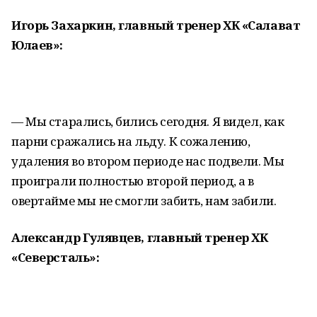
Игорь Захаркин, главный тренер ХК «Салават
Юлаев»:
— Мы старались, бились сегодня. Я видел, как
парни сражались на льду. К сожалению,
удаления во втором периоде нас подвели. Мы
проиграли полностью второй период, а в
овертайме мы не смогли забить, нам забили.
Александр Гулявцев, главный тренер ХК
«Северсталь»: