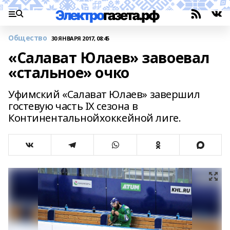
Общество
30 ЯНВАРЯ 2017, 08:45
«Салават Юлаев» завоевал
«стальное» очко
Уфимский «Салават Юлаев» завершил
гостевую часть IX сезона в
Континентальнойхоккейной лиге.