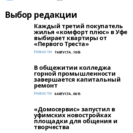
Выбор редакции
Каждый третий покупатель
жилья «комфорт плюс» в Уфе
выбирает квартиры от
«Первого Треста»
Новости
7 АВГУСТА , 10:05
В общежитии колледжа
горной промышленности
завершается капитальный
ремонт
Новости
6 АВГУСТА , 06:15
«Домосервис» запустил в
уфимских новостройках
площадки для общения и
творчества