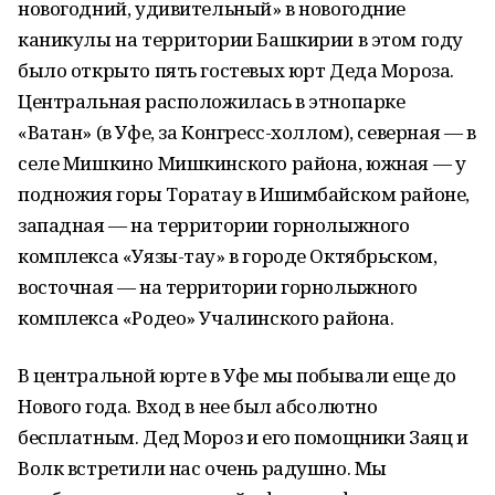
новогодний, удивительный» в новогодние
каникулы на территории Башкирии в этом году
было открыто пять гостевых юрт Деда Мороза.
Центральная расположилась в этнопарке
«Ватан» (в Уфе, за Конгресс-холлом), северная — в
селе Мишкино Мишкинского района, южная — у
подножия горы Торатау в Ишимбайском районе,
западная — на территории горнолыжного
комплекса «Уязы-тау» в городе Октябрьском,
восточная — на территории горнолыжного
комплекса «Родео» Учалинского района.
В центральной юрте в Уфе мы побывали еще до
Нового года. Вход в нее был абсолютно
бесплатным. Дед Мороз и его помощники Заяц и
Волк встретили нас очень радушно. Мы