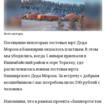
Фото автора.
Посещение некоторых гостевых юрт Деда
Мороза в Башкирии оказалось платным. В этом
мы убедились, когда 5 января приехали в
Ишимбайский район к горе Торатау, где
расположилась южная гостевая юрта
башкирского Деда Мороза. За встречу с добрым
волшебником с нас потребовали по 200 рублей с
человека.
Напомним, что в рамках проекта «Башкортостан