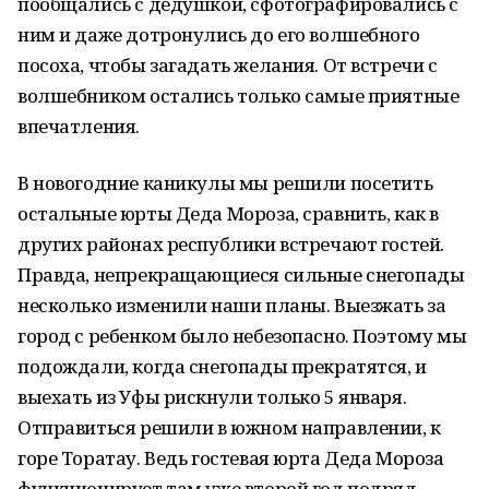
пообщались с дедушкой, сфотографировались с
ним и даже дотронулись до его волшебного
посоха, чтобы загадать желания. От встречи с
волшебником остались только самые приятные
впечатления.
В новогодние каникулы мы решили посетить
остальные юрты Деда Мороза, сравнить, как в
других районах республики встречают гостей.
Правда, непрекращающиеся сильные снегопады
несколько изменили наши планы. Выезжать за
город с ребенком было небезопасно. Поэтому мы
подождали, когда снегопады прекратятся, и
выехать из Уфы рискнули только 5 января.
Отправиться решили в южном направлении, к
горе Торатау. Ведь гостевая юрта Деда Мороза
функционирует там уже второй год подряд.