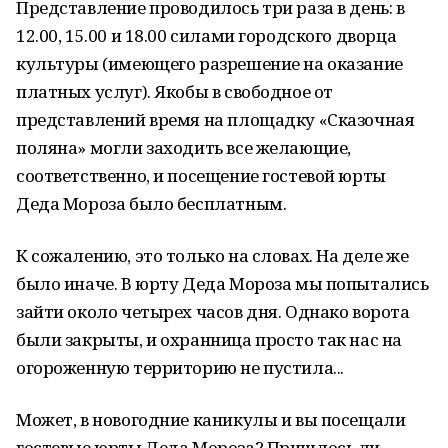
Представление проводилось три раза в день: в
12.00, 15.00 и 18.00 силами городского дворца
культуры (имеющего разрешение на оказание
платных услуг). Якобы в свободное от
представлений время на площадку «Сказочная
поляна» могли заходить все желающие,
соответственно, и посещение гостевой юрты
Деда Мороза было бесплатным.
К сожалению, это только на словах. На деле же
было иначе. В юрту Деда Мороза мы попытались
зайти около четырех часов дня. Однако ворота
были закрыты, и охранница просто так нас на
огороженную территорию не пустила...
Может, в новогодние каникулы и вы посещали
гостевые юрты Деда Мороза? Пришлось ли