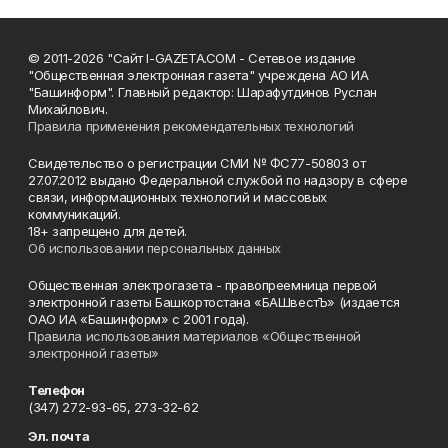
© 2011-2026 "Сайт I-GAZETA.COM - Сетевое издание
"Общественная электронная газета" учреждена АО ИА
"Башинформ". Главный редактор: Шарафутдинов Руслан
Михайлович.
Правила применения рекомендательных технологий
Свидетельство о регистрации СМИ № ФС77-50803 от
27.07.2012 выдано Федеральной службой по надзору в сфере
связи, информационных технологий и массовых
коммуникаций.
18+ запрещено для детей.
Об использовании персональных данных
Общественная электрогазета - правопреемница первой
электронной газеты Башкортостана «БАШвестЪ» (издается
ОАО ИА «Башинформ» с 2001 года).
Правила использования материалов «Общественной
электронной газеты»
Телефон
(347) 272-93-65, 273-32-62
Эл. почта