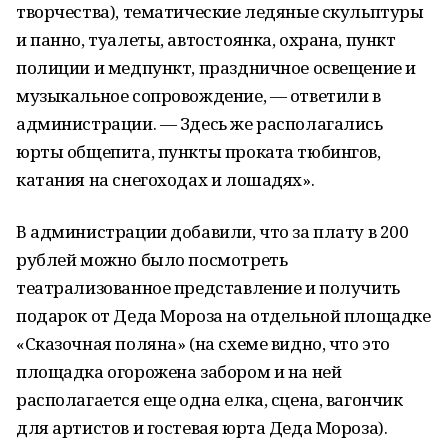
творчества), тематические ледяные скульптуры
и панно, туалеты, автостоянка, охрана, пункт
полиции и медпункт, праздничное освещение и
музыкальное сопровождение, — ответили в
администрации. — Здесь же располагались
юрты общепита, пункты проката тюбингов,
катания на снегоходах и лошадях».
В администрации добавили, что за плату в 200
рублей можно было посмотреть
театрализованное представление и получить
подарок от Деда Мороза на отдельной площадке
«Сказочная поляна» (на схеме видно, что это
площадка огорожена забором и на ней
располагается еще одна елка, сцена, вагончик
для артистов и гостевая юрта Деда Мороза).