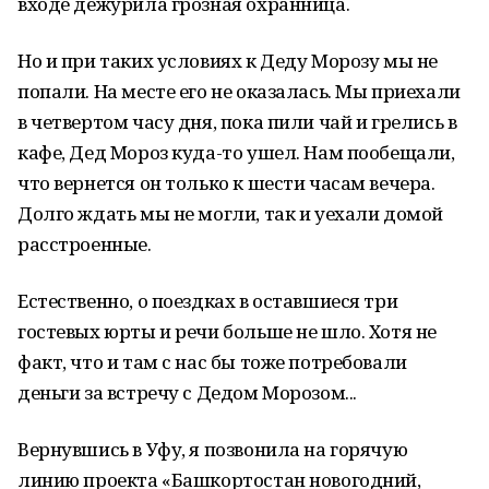
входе дежурила грозная охранница.
Но и при таких условиях к Деду Морозу мы не
попали. На месте его не оказалась. Мы приехали
в четвертом часу дня, пока пили чай и грелись в
кафе, Дед Мороз куда-то ушел. Нам пообещали,
что вернется он только к шести часам вечера.
Долго ждать мы не могли, так и уехали домой
расстроенные.
Естественно, о поездках в оставшиеся три
гостевых юрты и речи больше не шло. Хотя не
факт, что и там с нас бы тоже потребовали
деньги за встречу с Дедом Морозом...
Вернувшись в Уфу, я позвонила на горячую
линию проекта «Башкортостан новогодний,