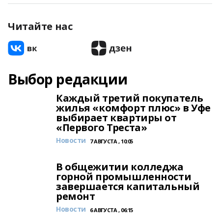
Читайте нас
Выбор редакции
Каждый третий покупатель
жилья «комфорт плюс» в Уфе
выбирает квартиры от
«Первого Треста»
Новости
7 АВГУСТА , 10:05
В общежитии колледжа
горной промышленности
завершается капитальный
ремонт
Новости
6 АВГУСТА , 06:15