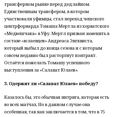
трансферном рынке перед дедлайном.
Единственным трансфером, в котором
участвовали уфимцы, стал переход чешского
центрфорварда Томаша Мертла из хорватского
«Медвешчака» в Уфу. Мертл призван заменить в
составе «юлаевцев» Андреаса Энгквиста,
который выбыл до конца сезона и с которым
совсем недавно был расторгнут контракт.
Остаётся пожелать Томашу успешного
выступления за «Салават Юлаев».
3. Одержит ли «Салават Юлаев» победу?
Казалось бы, это обычная интрига, которая есть
во всех матчах. Но в данном случае она
особенная, так как заключается в том, что в 75