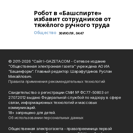
Робот в «Башспирте»
избавит сотрудников от
тяжёлого ручного труда
Общество
30 ИЮЛЯ , 04:47
© 2011-2026 "Сайт I-GAZETA.COM - Сетевое издание
"Общественная электронная газета" учреждена АО ИА
"Башинформ". Главный редактор: Шарафутдинов Руслан
Михайлович.
Правила применения рекомендательных технологий
Свидетельство о регистрации СМИ № ФС77-50803 от
27.07.2012 выдано Федеральной службой по надзору в сфере
связи, информационных технологий и массовых
коммуникаций.
18+ запрещено для детей.
Об использовании персональных данных
Общественная электрогазета - правопреемница первой