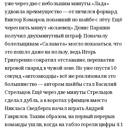
уже через две с небольшим минуты «Лада»
удвоила преимущество — отличился форвард
Виктор Комаров, попавший по шайбе с лёту. Ещё
через пять минут «юлаевец» Денис Паршин
получил двухминутный штраф. Поначалу
болельщикам «Салавата» могло показаться, что
это пошло даже на пользу, ведь Игорь
Григоренко сократил отставание, перехватив
игровой снаряд в чужой зоне. Но уже спустя 50
секунд «автозаводцы» всё же реализовали это
большинство — автором шайбы стал Василий
Стрельцов. Ещё через две минуты Стрельцов
сделал дубль, а в воротах уфимцев вместо
Никласа Сведберга начал играть Андрей
Гаврилов. Таким образом, на первый перерыв
команды ушли, когда на табло горели цифры 4:1