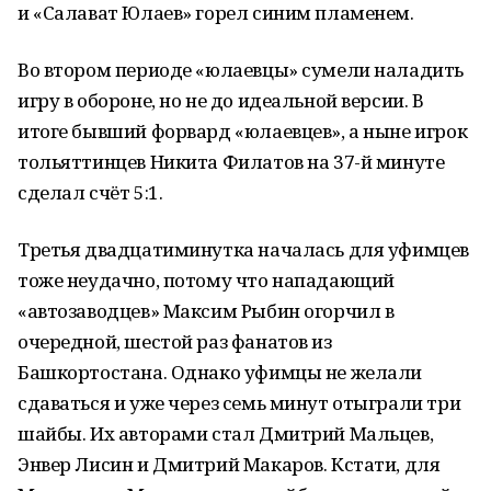
и «Салават Юлаев» горел синим пламенем.
Во втором периоде «юлаевцы» сумели наладить
игру в обороне, но не до идеальной версии. В
итоге бывший форвард «юлаевцев», а ныне игрок
тольяттинцев Никита Филатов на 37-й минуте
сделал счёт 5:1.
Третья двадцатиминутка началась для уфимцев
тоже неудачно, потому что нападающий
«автозаводцев» Максим Рыбин огорчил в
очередной, шестой раз фанатов из
Башкортостана. Однако уфимцы не желали
сдаваться и уже через семь минут отыграли три
шайбы. Их авторами стал Дмитрий Мальцев,
Энвер Лисин и Дмитрий Макаров. Кстати, для