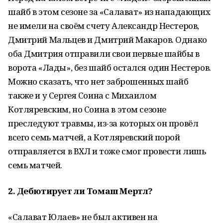
шайб в этом сезоне за «Салават» из нападающих
не имели на своём счету Александр Нестеров,
Дмитрий Мальцев и Дмитрий Макаров. Однако
оба Дмитрия отправили свои первые шайбы в
ворота «Лады», без шайб остался один Нестеров.
Можно сказать, что нет заброшенных шайб
также и у Сергея Соина с Михаилом
Котляревским, но Соина в этом сезоне
преследуют травмы, из-за которых он провёл
всего семь матчей, а Котляревский порой
отправляется в ВХЛ и тоже смог провести лишь
семь матчей.
2. Дебютирует ли Томаш Мертл?
«Салават Юлаев» не был активен на