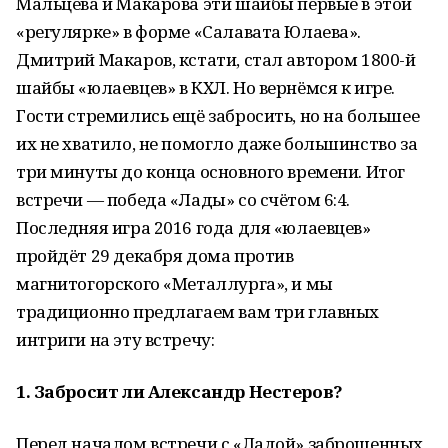
Мальцева и Макарова эти шайбы первые в этой
«регулярке» в форме «Салавата Юлаева».
Дмитрий Макаров, кстати, стал автором 1800-й
шайбы «юлаевцев» в КХЛ. Но вернёмся к игре.
Гости стремились ещё забросить, но на большее
их не хватило, не помогло даже большинство за
три минуты до конца основного времени. Итог
встречи — победа «Лады» со счётом 6:4.
Последняя игра 2016 года для «юлаевцев»
пройдёт 29 декабря дома против
магнитогорского «Металлурга», и мы
традиционно предлагаем вам три главных
интриги на эту встречу:
1. Забросит ли Александр Нестеров?
Перед началом встречи с «Ладой» заброшенных