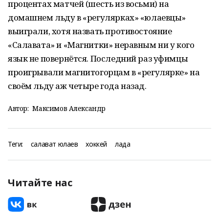
процентах матчей (шесть из восьми) на
домашнем льду в «регулярках» «юлаевцы»
выиграли, хотя назвать противостояние
«Салавата» и «Магнитки» неравным ни у кого
язык не повернётся. Последний раз уфимцы
проигрывали магнитогорцам в «регулярке» на
своём льду аж четыре года назад.
Автор:
Максимов Александр
Теги:
салават юлаев
хоккей
лада
Читайте нас