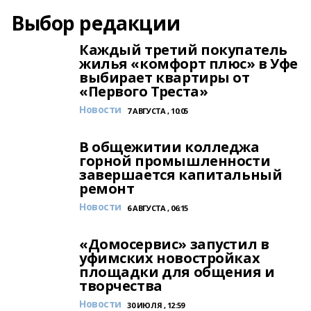
Выбор редакции
Каждый третий покупатель
жилья «комфорт плюс» в Уфе
выбирает квартиры от
«Первого Треста»
Новости
7 АВГУСТА , 10:05
В общежитии колледжа
горной промышленности
завершается капитальный
ремонт
Новости
6 АВГУСТА , 06:15
«Домосервис» запустил в
уфимских новостройках
площадки для общения и
творчества
Новости
30 ИЮЛЯ , 12:59