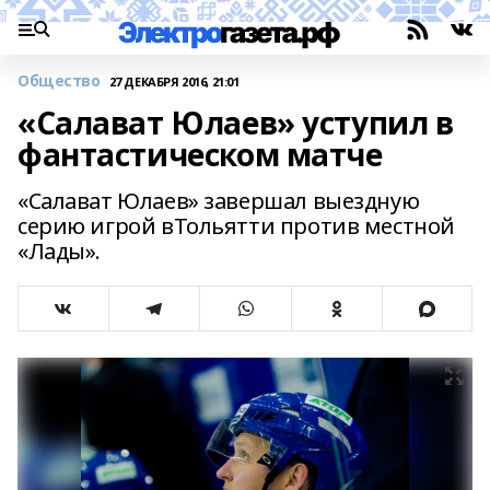
Общество
27 ДЕКАБРЯ 2016, 21:01
«Салават Юлаев» уступил в
фантастическом матче
«Салават Юлаев» завершал выездную
серию игрой вТольятти против местной
«Лады».