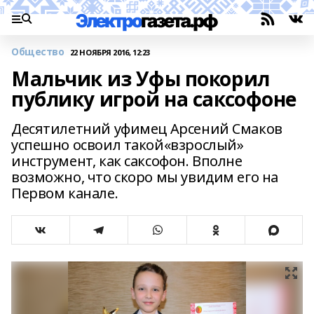
Общество
22 НОЯБРЯ 2016, 12:23
Мальчик из Уфы покорил
публику игрой на саксофоне
Десятилетний уфимец Арсений Смаков
успешно освоил такой«взрослый»
инструмент, как саксофон. Вполне
возможно, что скоро мы увидим его на
Первом канале.