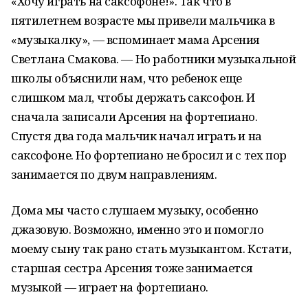
«Хочу играть на саксофоне!». Так что в
пятилетнем возрасте мы привели мальчика в
«музыкалку», — вспоминает мама Арсения
Светлана Смакова. — Но работники музыкальной
школы объяснили нам, что ребенок еще
слишком мал, чтобы держать саксофон. И
сначала записали Арсения на фортепиано.
Спустя два года мальчик начал играть и на
саксофоне. Но фортепиано не бросил и с тех пор
занимается по двум направлениям.
Дома мы часто слушаем музыку, особенно
джазовую. Возможно, именно это и помогло
моему сыну так рано стать музыкантом. Кстати,
старшая сестра Арсения тоже занимается
музыкой — играет на фортепиано.