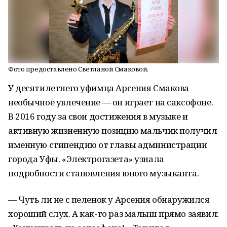
Фото предоставлено Светланой Смаковой.
У десятилетнего уфимца Арсения Смакова
необычное увлечение — он играет на саксофоне.
В 2016 году за свои достижения в музыке и
активную жизненную позицию мальчик получил
именную стипендию от главы администрации
города Уфы. «Электрогазета» узнала
подробности становления юного музыканта.
— Чуть ли не с пеленок у Арсения обнаружился
хороший слух. А как-то раз малыш прямо заявил: