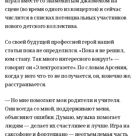
играл вместе со знаменитым джазменом на
сцене (во время одного из концертов) и сейчас
числится в списках потенциальных участников
нового детского коллектива.
Со своей будущей профессией герой нашей
статьи пока не определился. «Пока я не решил,
кем стану. Так много интересного вокруг!» —
говорит он «Электрогазете». По словам Арсения,
когда у него что-то не получается, он, конечно же,
расстраивается.
— Но мне помогают мои родители и учителя.
Они всегда со мной, поддерживают меня,
объясняют ошибки. Думаю, музыка помогает
людям — делает их счастливее и лучше. Игра на
саксофоне и фортепиано — неотъемлемая часть