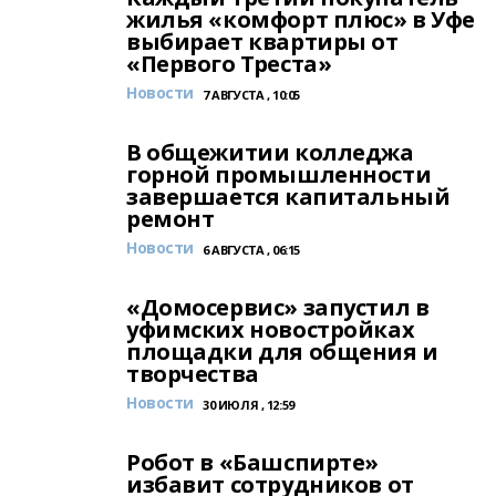
жилья «комфорт плюс» в Уфе
выбирает квартиры от
«Первого Треста»
Новости
7 АВГУСТА , 10:05
В общежитии колледжа
горной промышленности
завершается капитальный
ремонт
Новости
6 АВГУСТА , 06:15
«Домосервис» запустил в
уфимских новостройках
площадки для общения и
творчества
Новости
30 ИЮЛЯ , 12:59
Робот в «Башспирте»
избавит сотрудников от