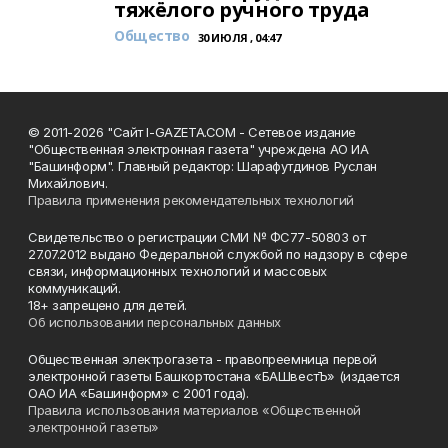
тяжёлого ручного труда
Общество
30 ИЮЛЯ , 04:47
© 2011-2026 "Сайт I-GAZETA.COM - Сетевое издание
"Общественная электронная газета" учреждена АО ИА
"Башинформ". Главный редактор: Шарафутдинов Руслан
Михайлович.
Правила применения рекомендательных технологий
Свидетельство о регистрации СМИ № ФС77-50803 от
27.07.2012 выдано Федеральной службой по надзору в сфере
связи, информационных технологий и массовых
коммуникаций.
18+ запрещено для детей.
Об использовании персональных данных
Общественная электрогазета - правопреемница первой
электронной газеты Башкортостана «БАШвестЪ» (издается
ОАО ИА «Башинформ» с 2001 года).
Правила использования материалов «Общественной
электронной газеты»