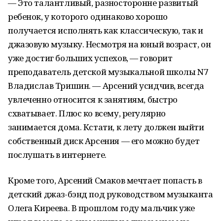
— Это талантливый, разносторонне развитый
ребенок, у которого одинаково хорошо
получается исполнять как классическую, так и
джазовую музыку. Несмотря на юный возраст, он
уже достиг больших успехов, — говорит
преподаватель детской музыкальной школы N7
Владислав Тришин. — Арсений усидчив, всегда
увлеченно относится к занятиям, быстро
схватывает. Плюс ко всему, регулярно
занимается дома. Кстати, к лету должен выйти
собственный диск Арсения — его можно будет
послушать в интернете.
Кроме того, Арсений Смаков мечтает попасть в
детский джаз-бэнд под руководством музыканта
Олега Киреева. В прошлом году мальчик уже