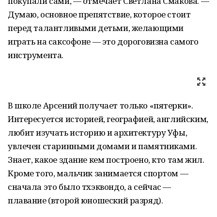
покупали сами, — отмечает Светлана Смакова. —
Думаю, основное препятствие, которое стоит
перед талантливыми детьми, желающими
играть на саксофоне — это дороговизна самого
инструмента.
В школе Арсений получает только «пятерки».
Интересуется историей, географией, английским,
любит изучать историю и архитектуру Уфы,
увлечен старинными домами и памятниками.
Знает, какое здание кем построено, кто там жил.
Кроме того, мальчик занимается спортом —
сначала это было тхэквондо, а сейчас —
плавание (второй юношеский разряд).