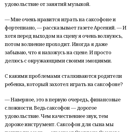
удовольствие от занятий музыкой.
— Мне очень нравится играть на саксофоне и
фортепиано, — рассказывает газете Арсений. — И
хотя перед выходом на сцену я очень волнуюсь,
потом волнение проходит. Иногда я даже
забываю, что я нахожусь на сцене. И просто
делюсь с окружающими своими эмоциями.
С какими проблемами сталкиваются родители
ребенка, который захотел играть на саксофоне?
— Наверное, это в первую очередь, финансовые
сложности. Ведь саксофон — дорогое
удовольствие. Чем качественнее звук, тем
дороже инструмент. Саксофон для сына мы