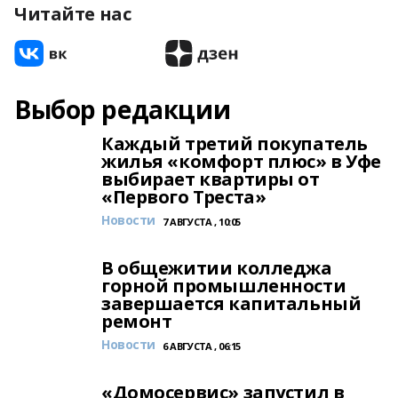
Читайте нас
Выбор редакции
Каждый третий покупатель
жилья «комфорт плюс» в Уфе
выбирает квартиры от
«Первого Треста»
Новости
7 АВГУСТА , 10:05
В общежитии колледжа
горной промышленности
завершается капитальный
ремонт
Новости
6 АВГУСТА , 06:15
«Домосервис» запустил в