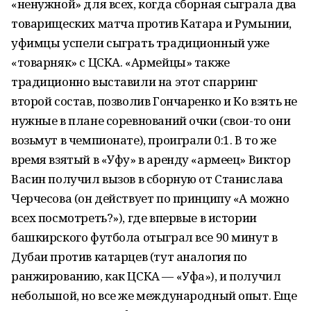
«ненужной» для всех, когда сборная сыграла два
товарищеских матча против Катара и Румынии,
уфимцы успели сыграть традиционный уже
«товарняк» с ЦСКА. «Армейцы» также
традиционно выставили на этот спарринг
второй состав, позволив Гончаренко и Ко взять не
нужные в плане соревнований очки (свои-то они
возьмут в чемпионате), проиграли 0:1. В то же
время взятый в «Уфу» в аренду «армеец» Виктор
Васин получил вызов в сборную от Станислава
Черчесова (он действует по принципу «А можно
всех посмотреть?»), где впервые в истории
башкирского футбола отыграл все 90 минут в
Дубаи против катарцев (тут аналогия по
ранжированию, как ЦСКА — «Уфа»), и получил
небольшой, но все же международный опыт. Еще