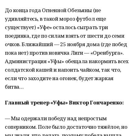
До конца года Огненной Обезьяны (не
удивляйтесь, в такой мороз футбол еще
существует) «Уфе» осталось сыграть три
поединка, где по силам взять от шести до семи
очков. Ближайший — 25 ноября дома (где побед
пока нет) против новичка Лиги — «Оренбурга».
Администрация «Уфы» обещала накормить всех
солдатской кашей и напоить чайком, так что,
если что заходите на огонек, будет жаркая
битва…
Главный тренер «Уфы» Виктор Гончаренко:
— Мы одержали победу над непростым
соперником. Поле было достаточно тяжёлое, но
мы знали, что делать, поэтому победа вышла