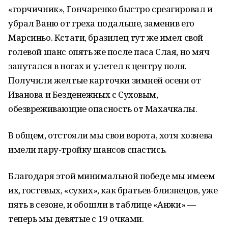
«горчичник», Гончаренко быстро среагировал и
убрал Ваню от греха подальше, заменив его
Марсиньо. Кстати, бразилец тут же имел свой
голевой шанс опять же после паса Слая, но мяч
запутался в ногах и улетел к центру поля.
Получили желтые карточки зимней осени от
Иванова и Безденежных с Суховым,
обезвреживающие опасность от Махачкалы.
В общем, отстояли мы свои ворота, хотя хозяева
имели пару-тройку шансов спастись.
Благодаря этой минимальной победе мы имеем
их, гостевых, «сухих», как братьев-близнецов, уже
пять в сезоне, и обошли в таблице «Анжи» —
теперь мы девятые с 19 очками.