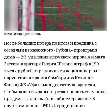
Фото Олега Яровикова.
После больших потерь по итогам поединка с
соседями из казанского «Рубина» (проигрыш
дома — 2:3, удаления ключевого игрока Азамата
Засеева и вратаря Гиорги Шелии, штраф в 150
тысяч рублей за различные дисциплинарные
нарушения и травма бомбардира Кехинде
Фатаи) ФК «Уфа» имел достаточно времени,
чтобы зализать раны и трезво оценить ситуацию,
придумать план на ближайшее сражение. В
паузе чемпионата РФПЛ, традиционно