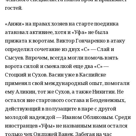
гостей.
«Анжи» на правах хозяев на старте поединка
атаковал активнее, хотя и «Уфа» не была
прижата к воротам. Виктор Гончаренко в атаку
определил сочетание из двух «С» — Слай и
Сысуев. Впрочем, всегда могли помочь взять
ворота силой и смекалкой еще два «С» —
Стоцкий и Сухов. Васин уже в Каспийске
применял свой международный опыт, помогали
ему Аликин, тот же Сухов, а также Никитин. Не
остался вне стартового состава и Безденежных,
действующий в полузащите в паре с другой
молодой надеждой — Иваном Обляковым. Среди
иностранцев «Уфы» не названным нами остался
только чех Ондржей Ванек. Забегая на час