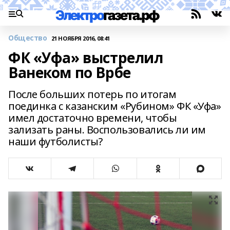
Общество
21 НОЯБРЯ 2016, 08:41
ФК «Уфа» выстрелил
Ванеком по Врбе
После больших потерь по итогам
поединка с казанским «Рубином» ФК «Уфа»
имел достаточно времени, чтобы
зализать раны. Воспользовались ли им
наши футболисты?