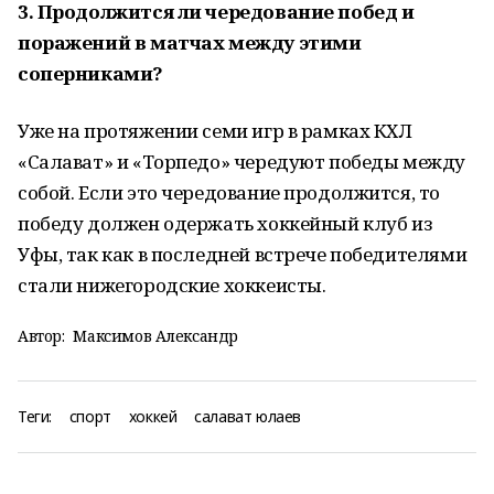
3. Продолжится ли чередование побед и
поражений в матчах между этими
соперниками?
Уже на протяжении семи игр в рамках КХЛ
«Салават» и «Торпедо» чередуют победы между
собой. Если это чередование продолжится, то
победу должен одержать хоккейный клуб из
Уфы, так как в последней встрече победителями
стали нижегородские хоккеисты.
Автор:
Максимов Александр
Теги:
спорт
хоккей
салават юлаев