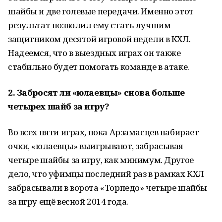
шайбы и две голевые передачи. Именно этот
результат позволил ему стать лучшим
защитником десятой игровой недели в КХЛ.
Надеемся, что в выездных играх он также
стабильно будет помогать команде в атаке.
2. Забросят ли «юлаевцы» снова больше
четырех шайб за игру?
Во всех пяти играх, пока Арзамасцев набирает
очки, «юлаевцы» выигрывают, забрасывая
четыре шайбы за игру, как минимум. Другое
дело, что уфимцы последний раз в рамках КХЛ
забрасывали в ворота «Торпедо» четыре шайбы
за игру ещё весной 2014 года.