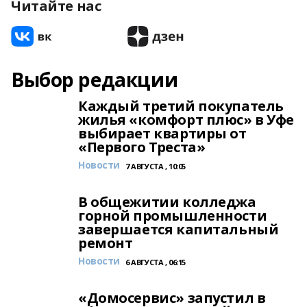
Читайте нас
Выбор редакции
Каждый третий покупатель
жилья «комфорт плюс» в Уфе
выбирает квартиры от
«Первого Треста»
Новости
7 АВГУСТА , 10:05
В общежитии колледжа
горной промышленности
завершается капитальный
ремонт
Новости
6 АВГУСТА , 06:15
«Домосервис» запустил в