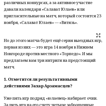
различных конкурсах, а за активное участие
давали календари «Салават Юлаев» или
пригласительные на матч, который состоится 23
ноября, «Салават Юлаев» — «Витязь».
Но до этого матча будет ещё серия выездных игр,
первая из них — это игра 14 ноября в Нижнем
Новгороде против местного «Торпедо». И мы
предлагаем вам три интриги на предстоящий
матч.
1. Отметится ли результативными
действиями Захар Арзамасцев?
Уже пять игр подряд «юлаевец» набирает очки.
За пять игр на его счету четыре заброшенные