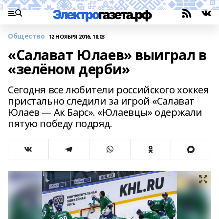
Общество
12 НОЯБРЯ 2016, 18:03
«Салават Юлаев» выиграл в
«зелёном дерби»
Сегодня все любители российского хоккея
пристально следили за игрой «Салават
Юлаев — Ак Барс». «Юлаевцы» одержали
пятую победу подряд.