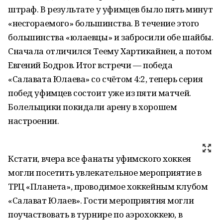
штраф. В результате у уфимцев было пять минут
«несгораемого» большинства. В течение этого
большинства «юлаевцы» и забросили обе шайбы.
Сначала отличился Теему Хартикайнен, а потом
Евгений Бодров. Итог встречи — победа
«Салавата Юлаева» со счётом 4:2, теперь серия
побед уфимцев состоит уже из пяти матчей.
Болельщики покидали арену в хорошем
настроении.
Кстати, вчера все фанаты уфимского хоккея
могли посетить увлекательное мероприятие в
ТРЦ «Планета», проводимое хоккейным клубом
«Салават Юлаев». Гости мероприятия могли
поучаствовать в турнире по аэрохоккею, в