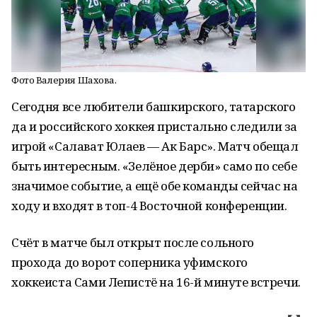
Фото Валерия Шахова.
Сегодня все любители башкирского, татарского
да и российского хоккея пристально следили за
игрой «Салават Юлаев — Ак Барс». Матч обещал
быть интересным. «Зелёное дерби» само по себе
значимое событие, а ещё обе команды сейчас на
ходу и входят в топ-4 Восточной конференции.
Счёт в матче был открыт после сольного
прохода до ворот соперника уфимского
хоккеиста Сами Лепистё на 16-й минуте встречи.