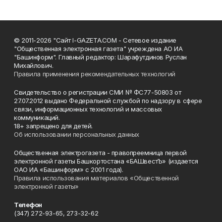
© 2011-2026 "Сайт I-GAZETA.COM - Сетевое издание
"Общественная электронная газета" учреждена АО ИА
"Башинформ". Главный редактор: Шарафутдинов Руслан
Михайлович.
Правила применения рекомендательных технологий
Свидетельство о регистрации СМИ № ФС77-50803 от
27.07.2012 выдано Федеральной службой по надзору в сфере
связи, информационных технологий и массовых
коммуникаций.
18+ запрещено для детей.
Об использовании персональных данных
Общественная электрогазета - правопреемница первой
электронной газеты Башкортостана «БАШвестЪ» (издается
ОАО ИА «Башинформ» с 2001 года).
Правила использования материалов «Общественной
электронной газеты»
Телефон
(347) 272-93-65, 273-32-62