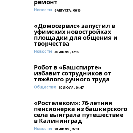
ремонт
Новости
6 АВГУСТА , 06:15
«Домосервис» запустил в
уфимских новостройках
площадки для общения и
творчества
Новости
30 ИЮЛЯ , 12:59
Робот в «Башспирте»
избавит сотрудников от
тяжёлого ручного труда
Общество
30 ИЮЛЯ , 04:47
«Ростелеком»: 76-летняя
пенсионерка из башкирского
села выиграла путешествие
в Калининград
Новости
28 ИЮЛЯ , 05:53