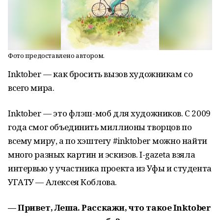
Фото предоставлено автором.
Inktober — как бросить вызов художникам со
всего мира.
Inktober — это флэш-моб для художников. С 2009
года смог объединить миллионы творцов по
всему миру, а по хэштегу #inktober можно найти
много разных картин и эскизов. I-gazeta взяла
интервью у участника проекта из Уфы и студента
УГАТУ — Алексея Коблова.
— Привет, Леша. Расскажи, что такое Inktober