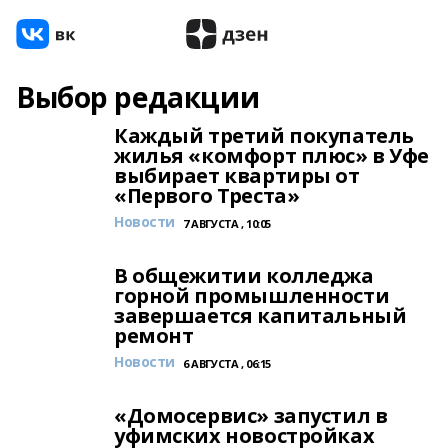
Выбор редакции
Каждый третий покупатель
жилья «комфорт плюс» в Уфе
выбирает квартиры от
«Первого Треста»
Новости
7 АВГУСТА , 10:05
В общежитии колледжа
горной промышленности
завершается капитальный
ремонт
Новости
6 АВГУСТА , 06:15
«Домосервис» запустил в
уфимских новостройках