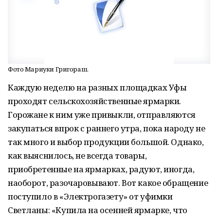
Фото Мариуки Григораш.
Каждую неделю на разных площадках Уфы
проходят сельскохозяйственные ярмарки.
Горожане к ним уже привыкли, отправляются
закупаться впрок с раннего утра, пока народу не
так много и выбор продукции большой. Однако,
как выяснилось, не всегда товары,
приобретенные на ярмарках, радуют, иногда,
наоборот, разочаровывают. Вот какое обращение
поступило в «Электрогазету» от уфимки
Светланы: «Купила на осенней ярмарке, что