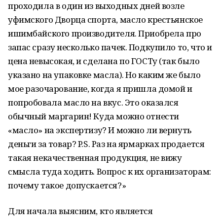
проходила в один из выходных дней возле
уфимского Дворца спорта, масло крестьянское
ишимбайского производителя. Приобрела про
запас сразу несколько пачек. Подкупило то, что и
цена невысокая, и сделана по ГОСТу (так было
указано на упаковке масла). Но каким же было
мое разочарование, когда я пришла домой и
попробовала масло на вкус. Это оказался
обычный маргарин! Куда можно отнести
«масло» на экспертизу? И можно ли вернуть
деньги за товар? P.S. Раз на ярмарках продается
такая некачественная продукция, не вижу
смысла туда ходить. Вопрос к их организаторам:
почему такое допускается?»
Для начала выясним, кто является