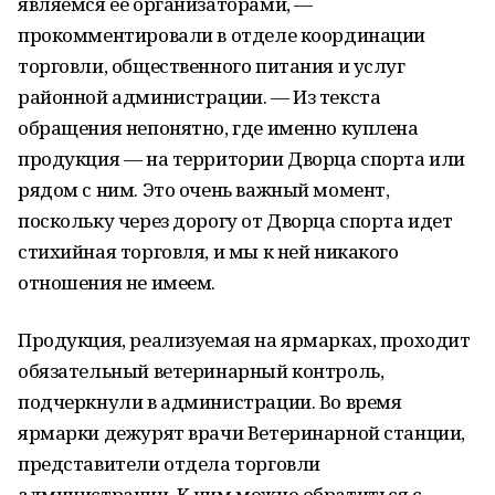
являемся ее организаторами, —
прокомментировали в отделе координации
торговли, общественного питания и услуг
районной администрации. — Из текста
обращения непонятно, где именно куплена
продукция — на территории Дворца спорта или
рядом с ним. Это очень важный момент,
поскольку через дорогу от Дворца спорта идет
стихийная торговля, и мы к ней никакого
отношения не имеем.
Продукция, реализуемая на ярмарках, проходит
обязательный ветеринарный контроль,
подчеркнули в администрации. Во время
ярмарки дежурят врачи Ветеринарной станции,
представители отдела торговли
администрации. К ним можно обратиться с