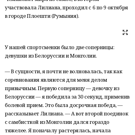
участвовала Лилиана, проходил с 6 по 9 октября
в городе Плоешти (Румыния).
У нашей спортсменки было две соперницы:
девушки из Белоруссии и Монголии.
— В сущности, я почти не волновалась, так как
соревнования являются для меня делом
привычным. Первую соперницу — девочку из
Белоруссии — я победила за 30 секунд, применив
болевой прием. Это была досрочная победа, —
рассказывает Лилиана. — А вот второй поединок
с самбисткой из Монголии дался гораздо
тяжелее. Я поначалу растерялась, начала