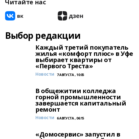
Читайте нас
Выбор редакции
Каждый третий покупатель
жилья «комфорт плюс» в Уфе
выбирает квартиры от
«Первого Треста»
Новости
7 АВГУСТА , 10:05
В общежитии колледжа
горной промышленности
завершается капитальный
ремонт
Новости
6 АВГУСТА , 06:15
«Домосервис» запустил в