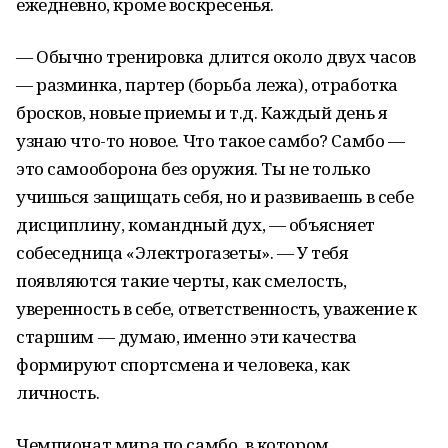
ежедневно, кроме воскресенья.
— Обычно тренировка длится около двух часов
— разминка, партер (борьба лежа), отработка
бросков, новые приемы и т.д. Каждый день я
узнаю что-то новое. Что такое самбо? Самбо —
это самооборона без оружия. Ты не только
учишься защищать себя, но и развиваешь в себе
дисциплину, командный дух, — объясняет
собеседница «Электрогазеты». — У тебя
появляются такие черты, как смелость,
уверенность в себе, ответственность, уважение к
старшим — думаю, именно эти качества
формируют спортсмена и человека, как
личность.
Чемпионат мира по самбо, в котором