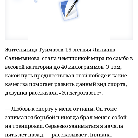
Жительница Туймазов, 16-летняя Лилиана
Салимьянова, стала чемпионкой мира по самбо в
весовой категории до 40 килограммов. О том,
какой путь предшествовал этой победе и какие
качества помогает развить данный вид спорта,
девушка рассказала «Электрогазете».
— Любовь к спорту у меня от папы. Он тоже
занимался борьбой и иногда брал меня с собой
на тренировки. Серьезно заниматься я начала
пять лет назад, — рассказывает Лилиана.