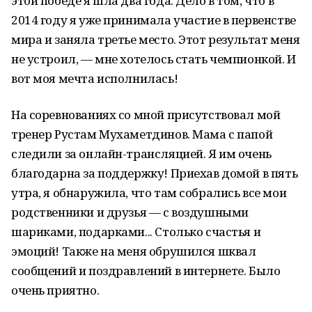
этой победе я шла два года. Дело в том, что в
2014 году я уже принимала участие в первенстве
мира и заняла третье место. Этот результат меня
не устроил, — мне хотелось стать чемпионкой. И
вот моя мечта исполнилась!
На соревнованиях со мной присутствовал мой
тренер Рустам Мухаметдинов. Мама с папой
следили за онлайн-трансляцией. Я им очень
благодарна за поддержку! Приехав домой в пять
утра, я обнаружила, что там собрались все мои
родственники и друзья — с воздушными
шариками, подарками... Столько счастья и
эмоций! Также на меня обрушился шквал
сообщений и поздравлений в интернете. Было
очень приятно.