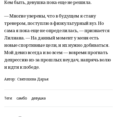
Кем быть, девушка пока еще не решила.
— Многие уверены, что в будущем я стану
тренером, поступлю в физкультурный вуз. Но
сама я пока еще не определилась, — признается
Лилиана. — На данный момент у меня есть
новые спортивные цели, и их нужно добиваться.
Мой девиз всегда и во всем — вовремя прогнать
депрессию из-за прошлых неудач, напрячь волю
и идти к победе.
Автор:
Святохина Дарья
Теги:
самбо
девушка