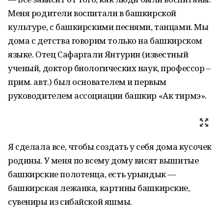
Меня родители воспитали в башкирской
культуре, с башкирскими песнями, танцами. Мы
дома с детства говорим только на башкирском
языке. Отец Сафаргали Янтурин (известный
ученый, доктор биологических наук, профессор –
прим. авт.) был основателем и первым
руководителем ассоциации башкир «Ак тирмэ».
Я сделала все, чтобы создать у себя дома кусочек
родины. У меня по всему дому висят вышитые
башкирские полотенца, есть урындык —
башкирская лежанка, картины башкирские,
сувениры из сибайской яшмы.