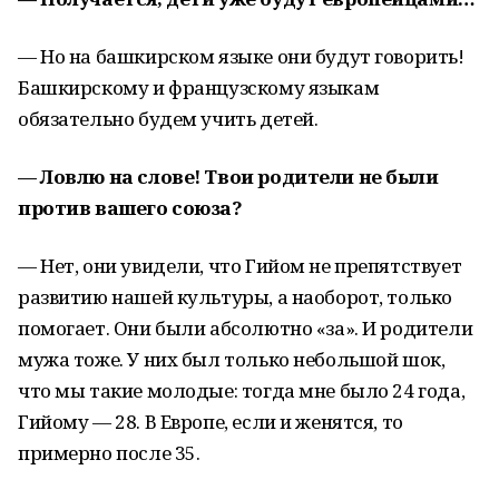
— Но на башкирском языке они будут говорить!
Башкирскому и французскому языкам
обязательно будем учить детей.
— Ловлю на слове! Твои родители не были
против вашего союза?
— Нет, они увидели, что Гийом не препятствует
развитию нашей культуры, а наоборот, только
помогает. Они были абсолютно «за». И родители
мужа тоже. У них был только небольшой шок,
что мы такие молодые: тогда мне было 24 года,
Гийому — 28. В Европе, если и женятся, то
примерно после 35.