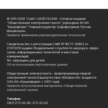
© 2011-2026 "Сайт I-GAZETA.COM - Сетевое издание
"Общественная электронная газета" учреждена АО ИА
"Башинформ". Главный редактор: Шарафутдинов Руслан
Михайлович.
Правила применения рекомендательных технологий
Свидетельство о регистрации СМИ № ФС77-50803 от
27.07.2012 выдано Федеральной службой по надзору в сфере
связи, информационных технологий и массовых
коммуникаций.
18+ запрещено для детей.
Об использовании персональных данных
Общественная электрогазета - правопреемница первой
электронной газеты Башкортостана «БАШвестЪ» (издается
ОАО ИА «Башинформ» с 2001 года).
Правила использования материалов «Общественной
электронной газеты»
Телефон
(347) 272-93-65, 273-32-62