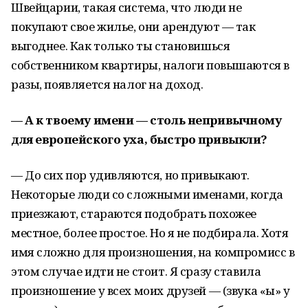
Швейцарии, такая система, что люди не
покупают свое жилье, они арендуют — так
выгоднее. Как только ты становишься
собственником квартиры, налоги повышаются в
разы, появляется налог на доход.
— А к твоему имени — столь непривычному
для европейского уха, быстро привыкли?
— До сих пор удивляются, но привыкают.
Некоторые люди со сложными именами, когда
приезжают, стараются подобрать похожее
местное, более простое. Но я не подбирала. Хотя
имя сложно для произношения, на компромисс в
этом случае идти не стоит. Я сразу ставила
произношение у всех моих друзей — (звука «ы» у