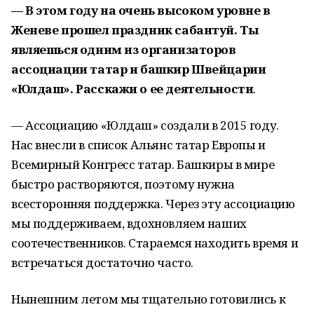
— В этом году на очень высоком уровне в
Женеве прошел праздник сабантуй. Ты
являешься одним из организаторов
ассоциации татар и башкир Швейцарии
«Юлдаш». Расскажи о ее деятельности
.
— Ассоциацию «Юлдаш» создали в 2015 году.
Нас внесли в список Альянс татар Европы и
Всемирный Конгресс татар. Башкиры в мире
быстро растворяются, поэтому нужна
всесторонняя поддержка. Через эту ассоциацию
мы поддерживаем, вдохновляем наших
соотечественников. Стараемся находить время и
встречаться достаточно часто.
Нынешним летом мы тщательно готовились к