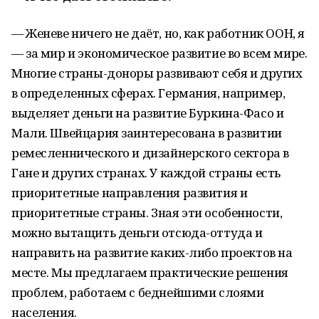
— Женеве ничего не даёт, но, как работник ООН, я
— за мир и экономическое развитие во всем мире.
Многие страны-доноры развивают себя и других
в определенных сферах. Германия, например,
выделяет деньги на развитие Буркина-Фасо и
Мали. Швейцария заинтересована в развитии
ремесленнического и дизайнерского сектора в
Гане и других странах. У каждой страны есть
приоритетные направления развития и
приоритетные страны. Зная эти особенности,
можно вытащить деньги отсюда-оттуда и
направить на развитие каких-либо проектов на
месте. Мы предлагаем практические решения
проблем, работаем с беднейшими слоями
населения.