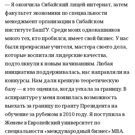
— Я окончила Сибайский лицей-интернат, затем
факультет экономики по специальности
менеджмент организации в Сибайском
институте БашГУ. Среди моих однокашников
много тех, кто пробился, имеет свой бизнес. У нас
были прекрасные учителя, мастера своего дела,
которые воспитали лидерские качества,
подтолкнули к новым начинаниям. Любая
инициатива поддерживалась, нас направляли на
конкурсы. Нам дали крепкую теоретическую
базу — я это оценила, когда уехала за границу. В
аспирантуре у меня появилась возможность
выехать за границу по гранту Президента на
обучение за рубежом в 2010 году. Я поступила в
Женеве в Европейский университет по
специальности «международный бизнес» MBA.