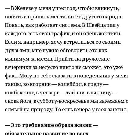
— В Женеве у меня ушел год, чтобы вникнуть,
понять и принять менталитет другого народа.
Понять, как работает система. В Швейцарии у
каждого есть свой график, и он очень жесткий.
Если я, например, хочу встретиться со своими
друзьями, мне нужно обговорить это как
минимум за месяц. Прийти на дружеские
вечеринки за неделю никто не сможет, это уже
факт. Могу по себе сказать: в понедельник у меня
танцы, во вторник — волейбол, в среду —
кикбоксинг, в четверг — тай-ши, в пятницу —
снова йога, в субботу-воскресенье мы выезжаем с
семьей на природу. То есть вечера у всех заняты.
— Это требование образа жизни —
обязательное развитие во всех