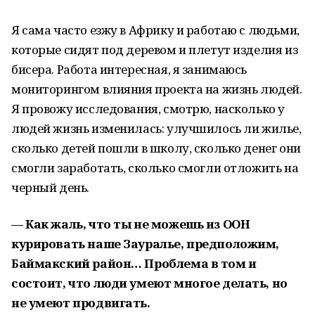
Я сама часто езжу в Африку и работаю с людьми,
которые сидят под деревом и плетут изделия из
бисера. Работа интересная, я занимаюсь
мониторингом влияния проекта на жизнь людей.
Я провожу исследования, смотрю, насколько у
людей жизнь изменилась: улучшилось ли жилье,
сколько детей пошли в школу, сколько денег они
смогли заработать, сколько смогли отложить на
черный день.
— Как жаль, что ты не можешь из ООН
курировать наше Зауралье, предположим,
Баймакский район… Проблема в том и
состоит, что люди умеют многое делать, но
не умеют продвигать.