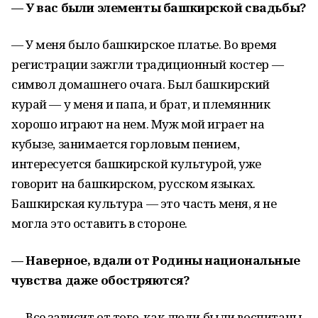
— У вас были элементы башкирской свадьбы?
— У меня было башкирское платье. Во время
регистрации зажгли традиционный костер —
символ домашнего очага. Был башкирский
курай — у меня и папа, и брат, и племянник
хорошо играют на нем. Муж мой играет на
кубызе, занимается горловым пением,
интересуется башкирской культурой, уже
говорит на башкирском, русском языках.
Башкирская культура — это часть меня, я не
могла это оставить в стороне.
— Наверное, вдали от Родины национальные
чувства даже обостряются?
— Все зависит от того, как люди были воспитаны.