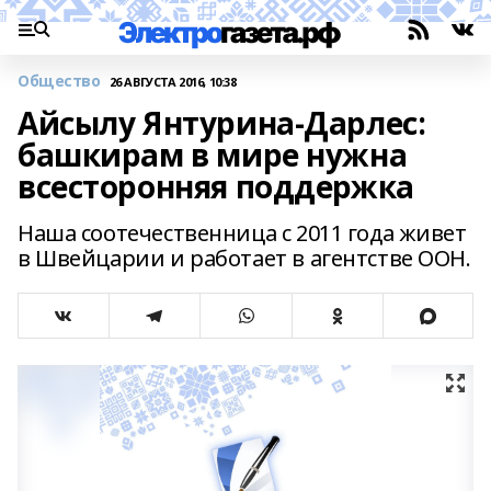
Общество
26 АВГУСТА 2016, 10:38
Айсылу Янтурина-Дарлес:
башкирам в мире нужна
всесторонняя поддержка
Наша соотечественница с 2011 года живет
в Швейцарии и работает в агентстве ООН.