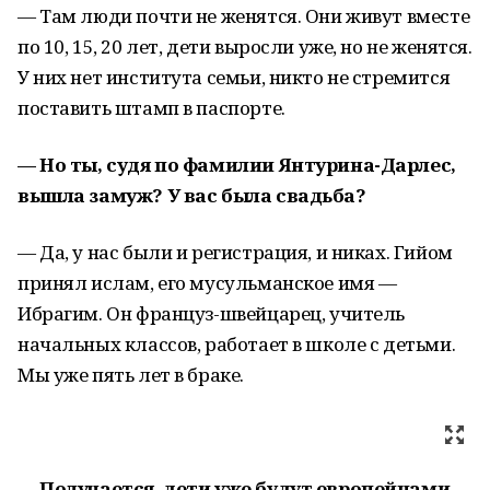
— Там люди почти не женятся. Они живут вместе
по 10, 15, 20 лет, дети выросли уже, но не женятся.
У них нет института семьи, никто не стремится
поставить штамп в паспорте.
— Но ты, судя по фамилии Янтурина-Дарлес,
вышла замуж? У вас была свадьба?
— Да, у нас были и регистрация, и никах. Гийом
принял ислам, его мусульманское имя —
Ибрагим. Он француз-швейцарец, учитель
начальных классов, работает в школе с детьми.
Мы уже пять лет в браке.
— Получается, дети уже будут европейцами…