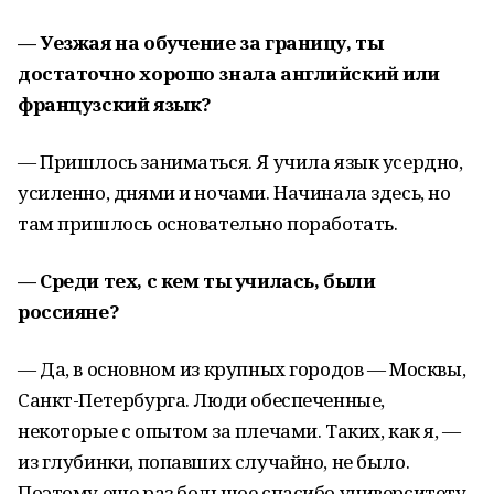
— Уезжая на обучение за границу, ты
достаточно хорошо знала английский или
французский язык?
— Пришлось заниматься. Я учила язык усердно,
усиленно, днями и ночами. Начинала здесь, но
там пришлось основательно поработать.
— Среди тех, с кем ты училась, были
россияне?
— Да, в основном из крупных городов — Москвы,
Санкт-Петербурга. Люди обеспеченные,
некоторые с опытом за плечами. Таких, как я, —
из глубинки, попавших случайно, не было.
Поэтому еще раз большое спасибо университету.