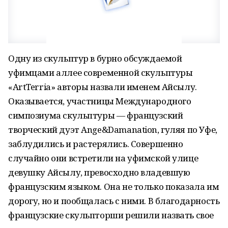
Одну из скульптур в бурно обсуждаемой
уфимцами аллее современной скульптуры
«ArtTerria» авторы назвали именем Айсылу.
Оказывается, участницы Международного
симпозиума скульптуры — французский
творческий дуэт Ange&Damanation, гуляя по Уфе,
заблудились и растерялись. Совершенно
случайно они встретили на уфимской улице
девушку Айсылу, превосходно владевшую
французским языком. Она не только показала им
дорогу, но и пообщалась с ними. В благодарность
французские скульпторши решили назвать свое