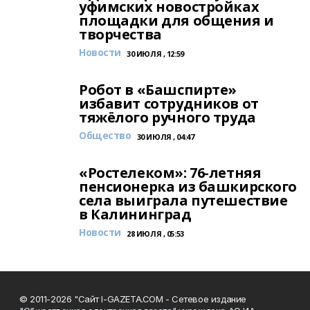
уфимских новостройках
площадки для общения и
творчества
Новости
30 ИЮЛЯ , 12:59
Робот в «Башспирте»
избавит сотрудников от
тяжёлого ручного труда
Общество
30 ИЮЛЯ , 04:47
«Ростелеком»: 76-летняя
пенсионерка из башкирского
села выиграла путешествие
в Калининград
Новости
28 ИЮЛЯ , 05:53
© 2011-2026 "Сайт I-GAZETA.COM - Сетевое издание