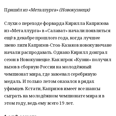
П
ришёл из «Металлурга» (Новокузнецк)
Слухи о переходе форварда Кирилла Капризова
из «Металлурга» в «Салават» начали появляться
ещё в декабре прошлого года, когда лучшее
звено лиги Капризов-Стоа-Казаков новокузнечане
начали распродавать. Однако Кирилл доиграл
сезон в Новокузнецке. Как игрок «Кузни» получил
вызов в сборную России на молодёжный
чемпионат мира, где завоевал серебряную
медаль. И только летом оказался в рядах
уфимцев. Кстати, Капризов имеет все шансы
сыграть на молодёжном чемпионате мира и в
этом году, ведь ему всего 19 лет.