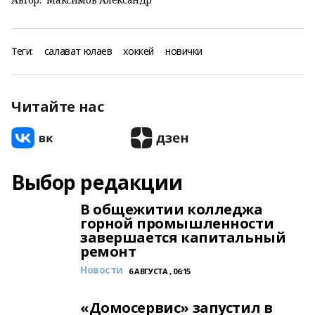
Теги:
салават юлаев
хоккей
новички
Читайте нас
Выбор редакции
В общежитии колледжа
горной промышленности
завершается капитальный
ремонт
Новости
6 АВГУСТА , 06:15
«Домосервис» запустил в