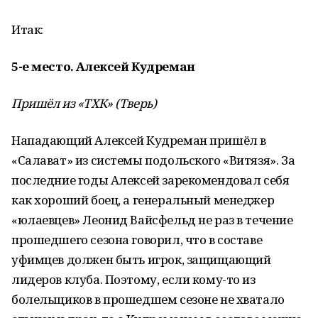
Итак:
5-е место. Алексей Кудреман
Пришёл из «ТХК» (Тверь)
Нападающий Алексей Кудреман пришёл в
«Салават» из системы подольского «Витязя». За
последние годы Алексей зарекомендовал себя
как хороший боец, а генеральный менеджер
«юлаевцев» Леонид Вайсфельд не раз в течение
прошедшего сезона говорил, что в составе
уфимцев должен быть игрок, защищающий
лидеров клуба. Поэтому, если кому-то из
болельщиков в прошедшем сезоне не хватало