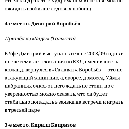
стычек и драк, то с Кудреманом в составе можно
ожидать изобилие ледовых побоищ.
4-е место. Дмитрий Воробьёв
Пришёл из «Лады» (Тольятти)
В Уфе Дмитрий выступал в сезоне 2008/09 годов и
после семи лет скитания по КХЛ, сменив шесть
команд, вернулся в «Салават». Воробьёв — это не
атакующий защитник, а, скорее, домосед. Уймы
набранных очков от него ждать не стоит, но с
уверенностью можно сказать, что он будет
стабильно попадать в заявки на встречи и играть
в третьей паре.
3-е место. Кирилл Капризов