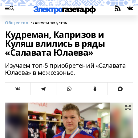
Общество
12 АВГУСТА 2016, 11:36
Кудреман, Капризов и
Куляш влились в ряды
«Салавата Юлаева»
Изучаем топ-5 приобретений «Салавата
Юлаева» в межсезонье.