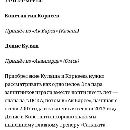
1-е и 2-е места.
Константин Корнеев
Пришёл из «Ак Барса» (Казань)
Денис Куляш
Пришёл из «Авангарда» (Омск)
Приобретение Куляша и Корнеева нужно
рассматривать как одно целое. Эта пара
защитников играла вместе почти шесть лет —
сначала в ЦСКА, потом в «Ак Барсе», начиная с
осени 2007 года и заканчивая весной 2013 года.
Денис и Константин хорошо знакомы
нынешнему главному тренеру «Салавата