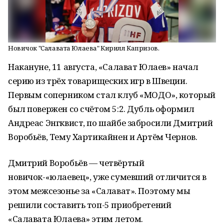
Новичок "Салавата Юлаева" Кирилл Капризов.
Накануне, 11 августа, «Салават Юлаев» начал
серию из трёх товарищеских игр в Швеции.
Первым соперником стал клуб «МОДО», который
был повержен со счётом 5:2. Дубль оформил
Андреас Энгквист, по шайбе забросили Дмитрий
Воробьёв, Тему Хартикайнен и Артём Чернов.
Дмитрий Воробьёв — четвёртый
новичок-«юлаевец», уже сумевший отличится в
этом межсезонье за «Салават». Поэтому мы
решили составить топ-5 приобретений
«Салавата Юлаева» этим летом.