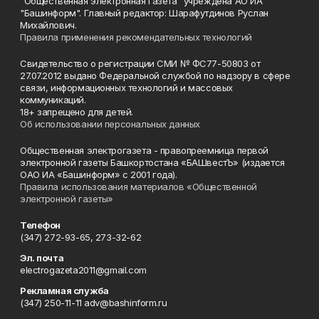
"Общественная электронная газета" учреждена АО ИА
"Башинформ". Главный редактор: Шарафутдинов Руслан
Михайлович.
Правила применения рекомендательных технологий
Свидетельство о регистрации СМИ № ФС77-50803 от
27.07.2012 выдано Федеральной службой по надзору в сфере
связи, информационных технологий и массовых
коммуникаций.
18+ запрещено для детей.
Об использовании персональных данных
Общественная электрогазета - правопреемница первой
электронной газеты Башкортостана «БАШвестЪ» (издается
ОАО ИА «Башинформ» с 2001 года).
Правила использования материалов «Общественной
электронной газеты»
Телефон
(347) 272-93-65, 273-32-62
Эл. почта
electrogazeta2011@gmail.com
Рекламная служба
(347) 250-11-11 adv@bashinform.ru