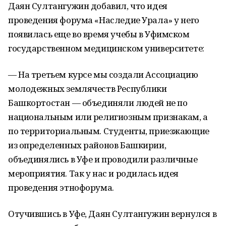
Даян Султангужин добавил, что идея
проведения форума «Наследие Урала» у него
появилась еще во время учебы в Уфимском
государственном медицинском университете:
— На третьем курсе мы создали Ассоциацию
молодежных землячеств Республики
Башкортостан — объединяли людей не по
национальным или религиозным признакам, а
по территориальным. Студенты, приезжающие
из определенных районов Башкирии,
объединялись в Уфе и проводили различные
мероприятия. Так у нас и родилась идея
проведения этнофорума.
Отучившись в Уфе, Даян Султангужин вернулся в