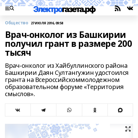
Общество
27 ИЮЛЯ 2016, 09:58
Врач-онколог из Башкирии
получил грант в размере 200
тысяч
Врач-онколог из Хайбуллинского района
Башкирии Даян Султангужин удостоился
гранта на Всероссийскоммолодежном
образовательном форуме «Территория
смыслов».