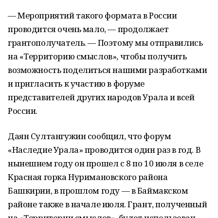
— Мероприятий такого формата в России
проводится очень мало, — продолжает
грантополучатель. — Поэтому мы отправились
на «Территорию смыслов», чтобы получить
возможность поделиться нашими разработками
и пригласить к участию в форуме
представителей других народов Урала и всей
России.
Даян Султангужин сообщил, что форум
«Наследие Урала» проводится один раз в год. В
нынешнем году он прошел с 8 по 10 июля в селе
Красная горка Нуримановского района
Башкирии, в прошлом году — в Баймакском
районе также в начале июля. Грант, полученный
на «Территории смыслов», будет использован