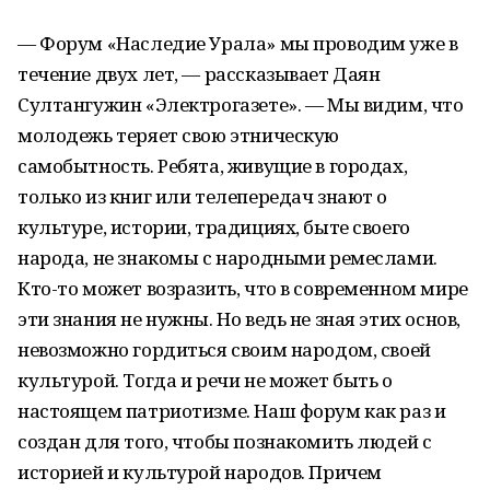
— Форум «Наследие Урала» мы проводим уже в
течение двух лет, — рассказывает Даян
Султангужин «Электрогазете». — Мы видим, что
молодежь теряет свою этническую
самобытность. Ребята, живущие в городах,
только из книг или телепередач знают о
культуре, истории, традициях, быте своего
народа, не знакомы с народными ремеслами.
Кто-то может возразить, что в современном мире
эти знания не нужны. Но ведь не зная этих основ,
невозможно гордиться своим народом, своей
культурой. Тогда и речи не может быть о
настоящем патриотизме. Наш форум как раз и
создан для того, чтобы познакомить людей с
историей и культурой народов. Причем