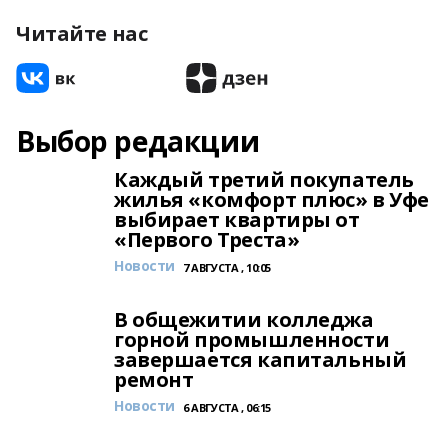
Читайте нас
Выбор редакции
Каждый третий покупатель
жилья «комфорт плюс» в Уфе
выбирает квартиры от
«Первого Треста»
Новости
7 АВГУСТА , 10:05
В общежитии колледжа
горной промышленности
завершается капитальный
ремонт
Новости
6 АВГУСТА , 06:15