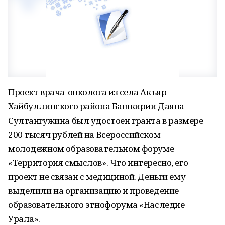
Проект врача-онколога из села Акъяр
Хайбуллинского района Башкирии Даяна
Султангужина был удостоен гранта в размере
200 тысяч рублей на Всероссийском
молодежном образовательном форуме
«Территория смыслов». Что интересно, его
проект не связан с медициной. Деньги ему
выделили на организацию и проведение
образовательного этнофорума «Наследие
Урала».