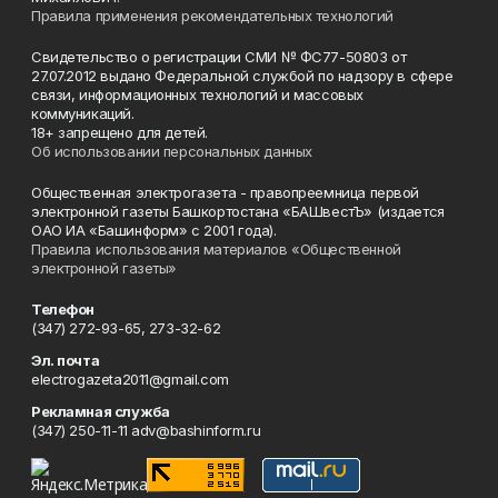
Правила применения рекомендательных технологий
Свидетельство о регистрации СМИ № ФС77-50803 от
27.07.2012 выдано Федеральной службой по надзору в сфере
связи, информационных технологий и массовых
коммуникаций.
18+ запрещено для детей.
Об использовании персональных данных
Общественная электрогазета - правопреемница первой
электронной газеты Башкортостана «БАШвестЪ» (издается
ОАО ИА «Башинформ» с 2001 года).
Правила использования материалов «Общественной
электронной газеты»
Телефон
(347) 272-93-65, 273-32-62
Эл. почта
electrogazeta2011@gmail.com
Рекламная служба
(347) 250-11-11 adv@bashinform.ru