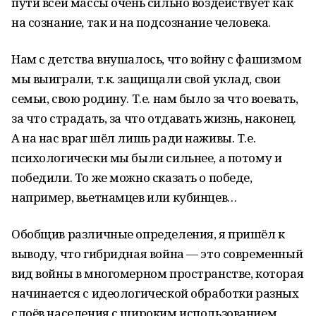
пути всей массы очень сильно воздействует как
на сознание, так и на подсознание человека.
Нам с детства внушалось, что войну с фашизмом
мы выиграли, т.к. защищали свой уклад, свои
семьи, свою родину. Т.е. нам было за что воевать,
за что страдать, за что отдавать жизнь, наконец.
А на нас враг шёл лишь ради наживы. Т.е.
психологически мы были сильнее, а потому и
победили. То же можно сказать о победе,
например, вьетнамцев или кубинцев…
Обобщив различные определения, я пришёл к
выводу, что гибридная война — это современный
вид войны в многомерном пространстве, которая
начинается с идеологической обработки разных
слоёв населения с широким использованием