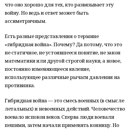
что оно хорошо для тех, кто развязывает эту
войну. Но ведь и ответ может быть
ассиметричным.
Есть разные представления о термине
«гибридная война». Почему? Да потому, что это
не статичное, не устоявшееся понятие, не закон
математики или другой строгой науки, а новое,
постоянно изменяющееся явление,
использующее различные рычаги давления на
противника.
Гибридная война — это смесь военных (в смысле
летальных) и невоенных действий. Человечество
воевало испокон веков. Сперва люди воевали
пешими, затем начали применять конницу. Но