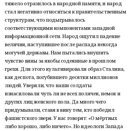
тяжело отразилось в народной памяти, и народ
стал негативно относиться к правительственным
структурам, что подыгрывалось
соответствующими компонентами западной
информационной сети. Народ ощутил падение
величия, наступившее после распада некогда
могучей державы. Нам пытались внушить
чувство вины за якобы содеянные в прошлом
грехи. Для этого культивировали образ Сталина,
как деспота, погубившего десятки миллионов
людей. Уверяли, что наши солдаты
изнасиловали чуть ли не всех полячек, немок и
других лиц женского пола. Да много чего
придумывали, ставя в вину тем, кто победил
фашистского зверя. У нас говорят: «О мёртвых
либо хорошо, либо ничего». Но идеологи Запада