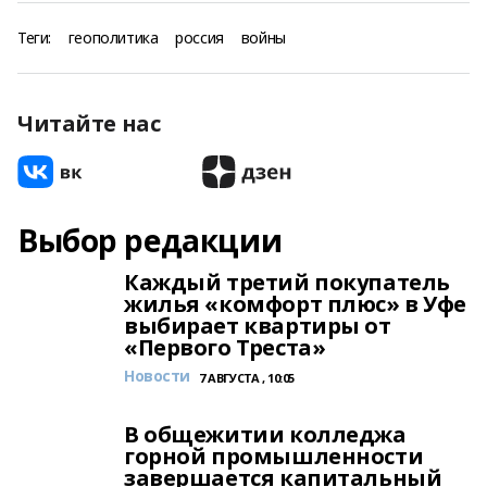
Теги:
геополитика
россия
войны
Читайте нас
Выбор редакции
Каждый третий покупатель
жилья «комфорт плюс» в Уфе
выбирает квартиры от
«Первого Треста»
Новости
7 АВГУСТА , 10:05
В общежитии колледжа
горной промышленности
завершается капитальный