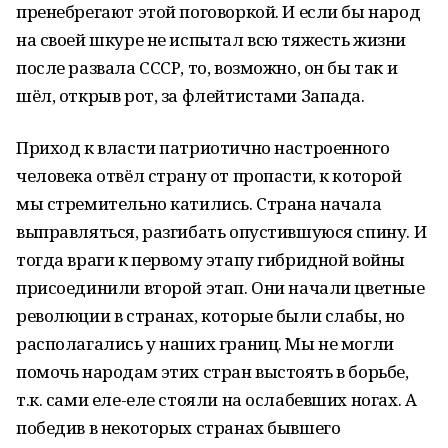
пренебрегают этой поговоркой. И если бы народ
на своей шкуре не испытал всю тяжесть жизни
после развала СССР, то, возможно, он бы так и
шёл, открыв рот, за флейтистами Запада.
Приход к власти патриотично настроенного
человека отвёл страну от пропасти, к которой
мы стремительно катились. Страна начала
выправляться, разгибать опустившуюся спину. И
тогда враги к первому этапу гибридной войны
присоединили второй этап. Они начали цветные
революции в странах, которые были слабы, но
располагались у наших границ. Мы не могли
помочь народам этих стран выстоять в борьбе,
т.к. сами еле-еле стояли на ослабевших ногах. А
победив в некоторых странах бывшего