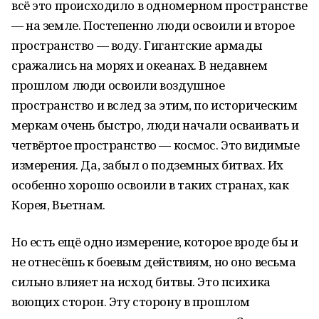
всё это происходило в одномерном пространстве
— на земле. Постепенно люди освоили и второе
пространство — воду. Гигантские армады
сражались на морях и океанах. В недавнем
прошлом люди освоили воздушное
пространство и вслед за этим, по историческим
меркам очень быстро, люди начали осваивать и
четвёртое пространство — космос. Это видимые
измерения. Да, забыл о подземных битвах. Их
особенно хорошо освоили в таких странах, как
Корея, Вьетнам.
Но есть ещё одно измерение, которое вроде бы и
не отнесёшь к боевым действиям, но оно весьма
сильно влияет на исход битвы. Это психика
воющих сторон. Эту сторону в прошлом