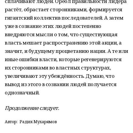
сплачивают людей. Ореол правильности лидера
растёт, обрастает сторонниками, формируется
гигантский коллектив последователей. А затем
уже в сознание этих людей постепенно
внедряются мысли о том, что существующая
власть мешает распространению этой акции, а
значит, и будущему процветанию нации. А те или
иные ошибки власти, которые регенерируются
их сторонниками во властных структурах,
увеличивают эту убеждённость. Думаю, что
вывод из этого в сознании людей получается
однозначный.
Продолжение следует.
Автор:
Радик Мухарямов