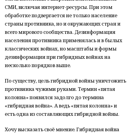
СМИ, включая интернет-ресурсы. При этом
обработке подвергается не только население
страны противника, но и окружающих стран и
всего мирового сообщества. Дезинформация
населения противника применялась и в былых
классических войнах, но масштабы и формы
дезинформации при гибридных войнах на
несколько порядков выше.
По существу, цель гибридной войны уничтожить
противника чужими руками. Термин «пятая
колонна» появился задолго до термина
«гибридная война». А ведь «пятая колонна» и
есть одна из составляющих гибридной войны.
Хочу высказать своё мнение. Гибридная война