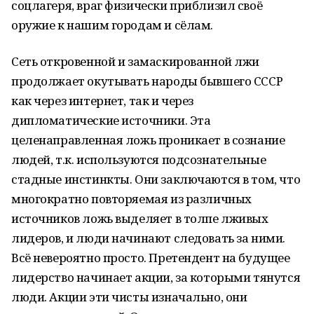
соцлагеря, враг физически приблизил своё
оружие к нашим городам и сёлам.
Сеть откровенной и замаскированной лжи
продолжает окутывать народы бывшего СССР
как через интернет, так и через
дипломатические источники. Эта
целенаправленная ложь проникает в сознание
людей, т.к. используются подсознательные
стадные инстинкты. Они заключаются в том, что
многократно повторяемая из различных
источников ложь выделяет в толпе лживых
лидеров, и люди начинают следовать за ними.
Всё невероятно просто. Претендент на будущее
лидерство начинает акции, за которыми тянутся
люди. Акции эти чисты изначально, они