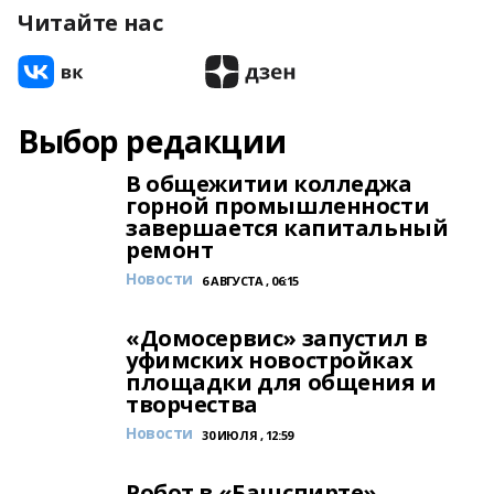
Читайте нас
Выбор редакции
В общежитии колледжа
горной промышленности
завершается капитальный
ремонт
Новости
6 АВГУСТА , 06:15
«Домосервис» запустил в
уфимских новостройках
площадки для общения и
творчества
Новости
30 ИЮЛЯ , 12:59
Робот в «Башспирте»