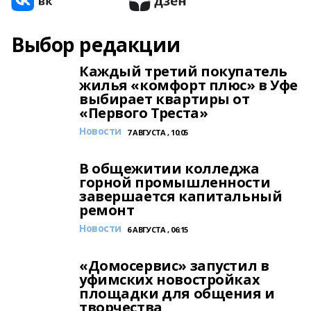
Выбор редакции
Каждый третий покупатель
жилья «комфорт плюс» в Уфе
выбирает квартиры от
«Первого Треста»
Новости
7 АВГУСТА , 10:05
В общежитии колледжа
горной промышленности
завершается капитальный
ремонт
Новости
6 АВГУСТА , 06:15
«Домосервис» запустил в
уфимских новостройках
площадки для общения и
творчества