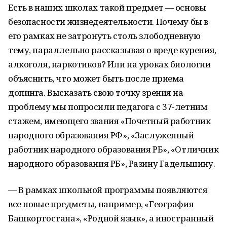
Есть в наших школах такой предмет — основы
безопасности жизнедеятельности. Почему бы в
его рамках не затронуть столь злободневную
тему, параллельно рассказывая о вреде курения,
алкоголя, наркотиков? Или на уроках биологии
объяснить, что может быть после приема
допинга. Высказать свою точку зрения на
проблему мы попросили педагога с 37-летним
стажем, имеющего звания «Почетный работник
народного образования РФ», «Заслуженный
работник народного образования РБ», «Отличник
народного образования РБ», Разину Гадельшину.
— В рамках школьной программы появляются
все новые предметы, например, «География
Башкортостана», «Родной язык», а иностранный