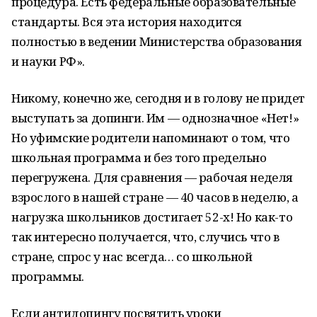
процедура. Есть федеральные образовательные
стандарты. Вся эта история находится
полностью в ведении Министерства образования
и науки РФ».
Никому, конечно же, сегодня и в голову не придет
выступать за допинги. Им — однозначное «Нет!»
Но уфимские родители напоминают о том, что
школьная программа и без того предельно
перегружена. Для сравнения — рабочая неделя
взрослого в нашей стране — 40 часов в неделю, а
нагрузка школьников достигает 52-х! Но как-то
так интересно получается, что, случись что в
стране, спрос у нас всегда… со школьной
программы.
Если антидопингу посвятить уроки