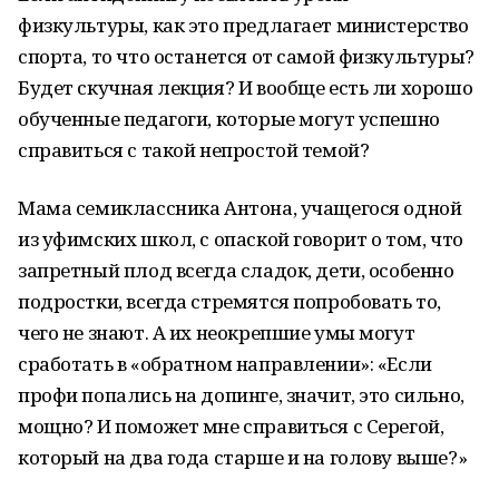
физкультуры, как это предлагает министерство
спорта, то что останется от самой физкультуры?
Будет скучная лекция? И вообще есть ли хорошо
обученные педагоги, которые могут успешно
справиться с такой непростой темой?
Мама семиклассника Антона, учащегося одной
из уфимских школ, с опаской говорит о том, что
запретный плод всегда сладок, дети, особенно
подростки, всегда стремятся попробовать то,
чего не знают. А их неокрепшие умы могут
сработать в «обратном направлении»: «Если
профи попались на допинге, значит, это сильно,
мощно? И поможет мне справиться с Серегой,
который на два года старше и на голову выше?»