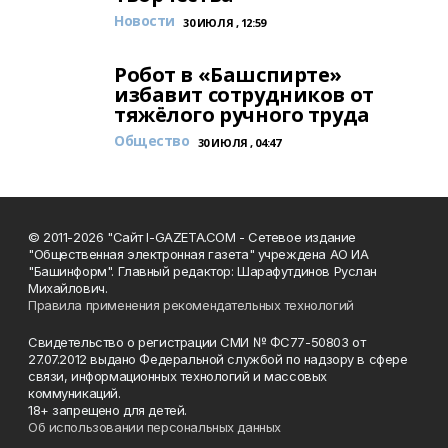
Новости
30 ИЮЛЯ , 12:59
Робот в «Башспирте»
избавит сотрудников от
тяжёлого ручного труда
Общество
30 ИЮЛЯ , 04:47
© 2011-2026 "Сайт I-GAZETA.COM - Сетевое издание
"Общественная электронная газета" учреждена АО ИА
"Башинформ". Главный редактор: Шарафутдинов Руслан
Михайлович.
Правила применения рекомендательных технологий
Свидетельство о регистрации СМИ № ФС77-50803 от
27.07.2012 выдано Федеральной службой по надзору в сфере
связи, информационных технологий и массовых
коммуникаций.
18+ запрещено для детей.
Об использовании персональных данных