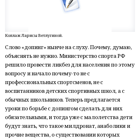
Коллаж Ларисы Ветлугиной.
Слово «допинг» нынче на слуху. Почему, думаю,
объяснять не нужно. Министерство спорта РФ
решило провести ликбез для населения по этому
вопросу и начало почему-то не с
профессиональных спортсменов, не с
воспитанников детских спортивных школ, а с
обычных школьников. Теперь предлагается
уроки по борьбе с допингом сделать для них
обязательными, и тогда уже с малолетства дети
будут знать, что такое милдронат, анаболики и
прочие вещества, о существовании которых