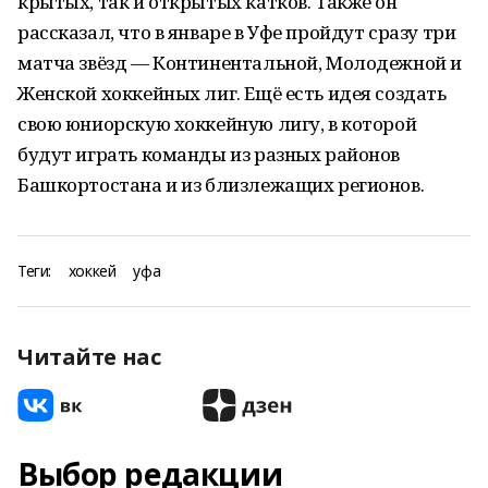
крытых, так и открытых катков. Также он
рассказал, что в январе в Уфе пройдут сразу три
матча звёзд — Континентальной, Молодежной и
Женской хоккейных лиг. Ещё есть идея создать
свою юниорскую хоккейную лигу, в которой
будут играть команды из разных районов
Башкортостана и из близлежащих регионов.
Теги:
хоккей
уфа
Читайте нас
Выбор редакции