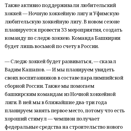
Также активно поддерживали любительский
хоккей — Ночную хоккейную лигу и Уфимскую
любительскую хоккейную лигу. В новом сезоне
планируется провести 33 мероприятия, создать
команду по следж-хоккею. Команда Башкирии
будет лишь восьмой по счету в России.
— Следж-хоккей будет развиваться, — сказал
Вадим Кашапов. — И мы планируем увидеть
своих воспитанников в составе паралимпийской
сборной России. Также мы помогаем
башкирским командам из Ночной хоккейной
лиги. В ней мы в ближайшие два-три года
планируем занять первое место, потому что есть
хороший стимул — чемпион получает
федеральные средства на строительство нового