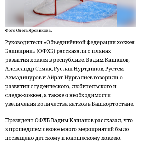
Фото Олега Яровикова.
Руководители «Объединённой федерации хоккея
Башкирии» (ОФХБ) рассказали о планах
развития хоккея в республике. Вадим Кашапов,
Александр Семак, Руслан Нуртдинов, Рустем
Ахмадинуров и Айрат Нургалиев говорили о
развитии студенческого, любительского и
следж-хоккея, а также о необходимости
увеличения количества катков в Башкортостане.
Президент ОФХБ Вадим Кашапов рассказал, что
в прошедшем сезоне много мероприятий было
посвящено детскому и юношескому хоккею.