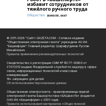
избавит сотрудников от
тяжёлого ручного труда
Общество
30 ИЮЛЯ , 04:47
© 2011-2026 "Сайт I-GAZETA.COM - Сетевое издание
"Общественная электронная газета" учреждена АО ИА
"Башинформ". Главный редактор: Шарафутдинов Руслан
Михайлович.
Правила применения рекомендательных технологий
Свидетельство о регистрации СМИ № ФС77-50803 от
27.07.2012 выдано Федеральной службой по надзору в сфере
связи, информационных технологий и массовых
коммуникаций.
18+ запрещено для детей.
Об использовании персональных данных
Общественная электрогазета - правопреемница первой
электронной газеты Башкортостана «БАШвестЪ» (издается
ОАО ИА «Башинформ» с 2001 года).
Правила использования материалов «Общественной