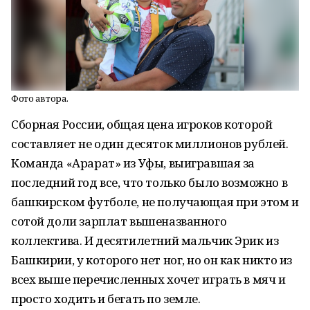
Фото автора.
Сборная России, общая цена игроков которой
составляет не один десяток миллионов рублей.
Команда «Арарат» из Уфы, выигравшая за
последний год все, что только было возможно в
башкирском футболе, не получающая при этом и
сотой доли зарплат вышеназванного
коллектива. И десятилетний мальчик Эрик из
Башкирии, у которого нет ног, но он как никто из
всех выше перечисленных хочет играть в мяч и
просто ходить и бегать по земле.