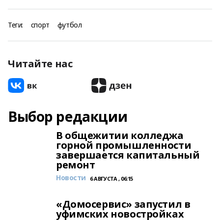
Теги:
спорт
футбол
Читайте нас
Выбор редакции
В общежитии колледжа
горной промышленности
завершается капитальный
ремонт
Новости
6 АВГУСТА , 06:15
«Домосервис» запустил в
уфимских новостройках