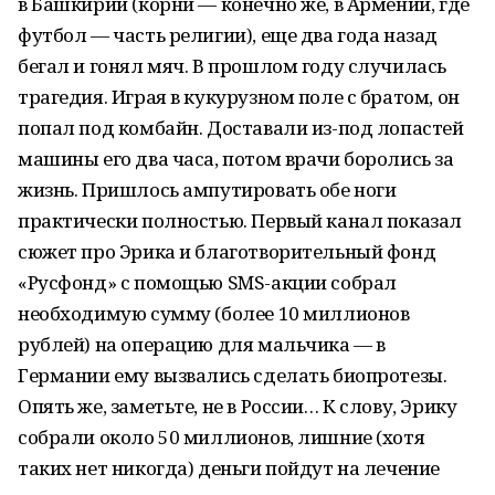
в Башкирии (корни — конечно же, в Армении, где
футбол — часть религии), еще два года назад
бегал и гонял мяч. В прошлом году случилась
трагедия. Играя в кукурузном поле с братом, он
попал под комбайн. Доставали из-под лопастей
машины его два часа, потом врачи боролись за
жизнь. Пришлось ампутировать обе ноги
практически полностью. Первый канал показал
сюжет про Эрика и благотворительный фонд
«Русфонд» с помощью SMS-акции собрал
необходимую сумму (более 10 миллионов
рублей) на операцию для мальчика — в
Германии ему вызвались сделать биопротезы.
Опять же, заметьте, не в России… К слову, Эрику
собрали около 50 миллионов, лишние (хотя
таких нет никогда) деньги пойдут на лечение