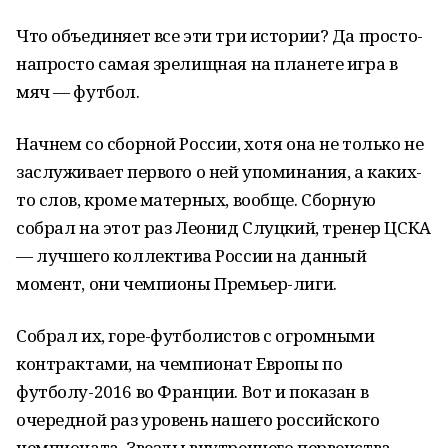
Что объединяет все эти три истории? Да просто-
напросто самая зрелищная на планете игра в
мяч — футбол.
Начнем со сборной России, хотя она не только не
заслуживает первого о ней упоминания, а каких-
то слов, кроме матерных, вообще. Сборную
собрал на этот раз Леонид Слуцкий, тренер ЦСКА
— лучшего коллектива России на данный
момент, они чемпионы Премьер-лиги.
Собрал их, горе-футболистов с огромными
контрактами, на чемпионат Европы по
футболу-2016 во Франции. Вот и показан в
очередной раз уровень нашего российского
чемпионата. Звезды внутреннего первенства