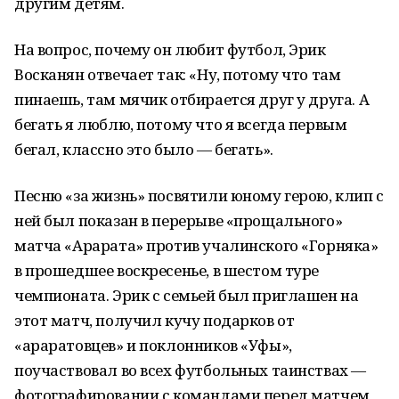
другим детям.
На вопрос, почему он любит футбол, Эрик
Восканян отвечает так: «Ну, потому что там
пинаешь, там мячик отбирается друг у друга. А
бегать я люблю, потому что я всегда первым
бегал, классно это было — бегать».
Песню «за жизнь» посвятили юному герою, клип с
ней был показан в перерыве «прощального»
матча «Арарата» против учалинского «Горняка»
в прошедшее воскресенье, в шестом туре
чемпионата. Эрик с семьей был приглашен на
этот матч, получил кучу подарков от
«араратовцев» и поклонников «Уфы»,
поучаствовал во всех футбольных таинствах —
фотографировании с командами перед матчем,