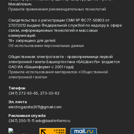
Михайлович.
Правила применения рекомендательных технологий
Свидетельство о регистрации СМИ № ФС77-50803 от
27.07.2012 выдано Федеральной службой по надзору в сфере
связи, информационных технологий и массовых
коммуникаций.
18+ запрещено для детей.
Об использовании персональных данных
Общественная электрогазета - правопреемница первой
электронной газеты Башкортостана «БАШвестЪ» (издается
ОАО ИА «Башинформ» с 2001 года).
Правила использования материалов «Общественной
электронной газеты»
Телефон
(347) 272-93-65, 273-32-62
Эл. почта
electrogazeta2011@gmail.com
Рекламная служба
(347) 250-11-11 adv@bashinform.ru