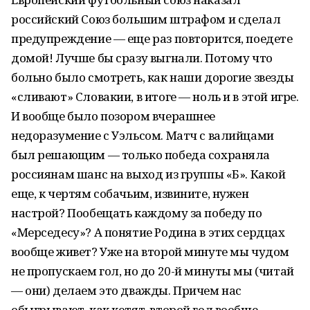
российский Союз большим штрафом и сделал
предупреждение — еще раз повторится, поедете
домой! Лучше бы сразу выгнали. Потому что
больно было смотреть, как наши дорогие звезды
«сливают» Словакии, в итоге — ноль и в этой игре.
И вообще было позором вчерашнее
недоразумение с Уэльсом. Матч с валийцами
был решающим — только победа сохраняла
россиянам шанс на выход из группы «Б». Какой
еще, к чертям собачьим, извините, нужен
настрой? Пообещать каждому за победу по
«Мерседесу»? А понятие Родина в этих сердцах
вообще живет? Уже на второй минуте мы чудом
не пропускаем гол, но до 20-й минуты мы (читай
— они) делаем это дважды. Причем нас
обыгрывают, как котят, второй гол вообще