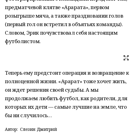
предматчевой клятве «Арарата», первом
розыгрыше мяча, а также праздновании голов
(первый гол он встретил в объятьях команды).
Словом, Эрик почувствовал себя настоящим
футболистом.
Теперь ему предстоит операция и возвращение к
полноценной жизни. «Арарат» тоже хочет жить,
он ждет решения своей судьбы. А мы
продолжаем любить футбол, как родители, для
которых их дети — самые лучшие на земле, что
бы ни случилось…
Автор:
Слезин Дмитрий