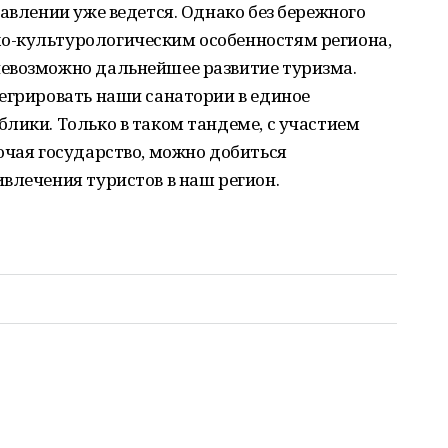
равлении уже ведется. Однако без бережного
о-культурологическим особенностям региона,
евозможно дальнейшее развитие туризма.
егрировать наши санатории в единое
лики. Только в таком тандеме, с участием
ючая государство, можно добиться
влечения туристов в наш регион.