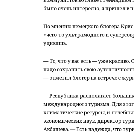
было очень интересно, я пришел в 
По мнению немецкого блогера Крис
«чего-то ультрамодного и суперсов
удивишь.
— То, что у вас есть — уже красиво.
надо сохранить свою аутентичность
— отметил блогер на встрече с жур
— Республика располагает большим
международного туризма. Для этого 
климатические ресурсы, и лечебны
экономических наук, директор тур
Акбашева. — Есть надежда, что тур