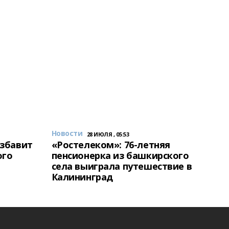
Новости
28 ИЮЛЯ , 05:53
избавит
«Ростелеком»: 76-летняя
ого
пенсионерка из башкирского
села выиграла путешествие в
Калининград