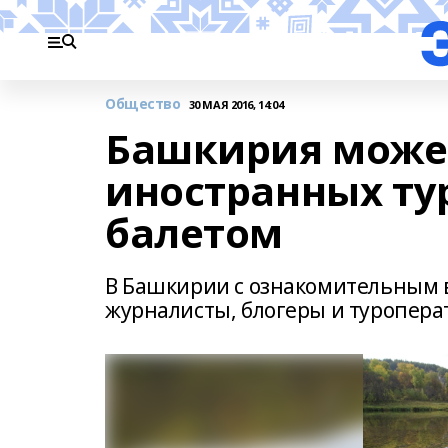
Общество
30 МАЯ 2016, 14:04
Башкирия може
иностранных ту
балетом
В Башкирии с ознакомительным 
журналисты, блогеры и туропера