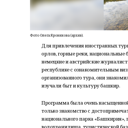
Фото Олега Яровикова (архив).
Для привлечения иностранных тури
орлов, горные реки, национальные
немецкие и австрийские журналист
республике с ознакомительным визи
организованного тура, они знаком
изучали быт и культуру башкир.
Программа была очень насыщенной 
только знакомство с достопримеча
национального парка «Башкирия»,
водохранилища, туристической баз