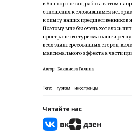
в Башкортостан, работа в этом нап
отношения к сложившимся историк
к опыту наших предшественников н
Поэтому мне бы очень хотелось инт
пространство туризма нашей респуб
всех заинтересованных сторон, вкл
максимального эффекта в части при
Автор:
Бахшиева Галина
Теги:
туризм
иностранцы
Читайте нас