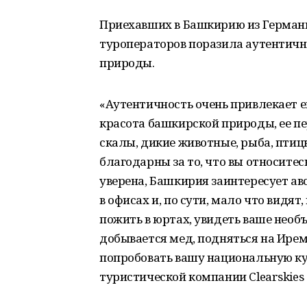
Приехавших в Башкирию из Германи
туроператоров поразила аутентичн
природы.
«Аутентичность очень привлекает е
красота башкирской природы, ее пе
скалы, дикие животные, рыба, пти
благодарны за то, что вы относитес
уверена, Башкирия заинтересует ав
в офисах и, по сути, мало что видят
пожить в юртах, увидеть ваше необъя
добывается мед, подняться на Иреме
попробовать вашу национальную ку
туристической компании Clearskies 