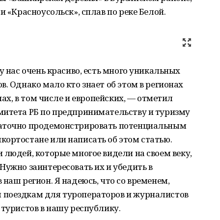
и «Красноусольск», сплав по реке Белой.
у нас очень красиво, есть много уникальных
. Однако мало кто знает об этом в регионах
нах, в том числе и европейских, — отметил
митета РБ по предпринимательству и туризму
таточно продемонстрировать потенциальным
кортостане или написать об этом статью.
 людей, которые многое видели на своем веку,
Нужно заинтересовать их и убедить в
наш регион. Я надеюсь, что со временем,
 поездкам для туроператоров и журналистов
 туристов в нашу республику.