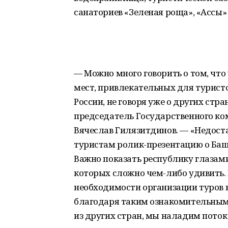
санаториев «Зеленая роща», «Ассы» 
— Можно много говорить о том, что 
мест, привлекательных для туристов
России, не говоря уже о других стра
председатель Государственного ко
Вячеслав Гилязитдинов. — «Недос
туристам ролик-презентацию о Баш
Важно показать республику глазами
которых сложно чем-либо удивить. 
необходимости организации туров в 
благодаря таким ознакомительным
из других стран, мы наладим поток