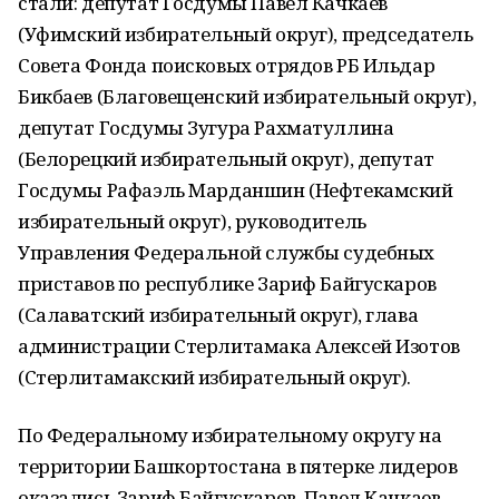
стали: депутат Госдумы Павел Качкаев
(Уфимский избирательный округ), председатель
Совета Фонда поисковых отрядов РБ Ильдар
Бикбаев (Благовещенский избирательный округ),
депутат Госдумы Зугура Рахматуллина
(Белорецкий избирательный округ), депутат
Госдумы Рафаэль Марданшин (Нефтекамский
избирательный округ), руководитель
Управления Федеральной службы судебных
приставов по республике Зариф Байгускаров
(Салаватский избирательный округ), глава
администрации Стерлитамака Алексей Изотов
(Стерлитамакский избирательный округ).
По Федеральному избирательному округу на
территории Башкортостана в пятерке лидеров
оказались Зариф Байгускаров, Павел Качкаев,