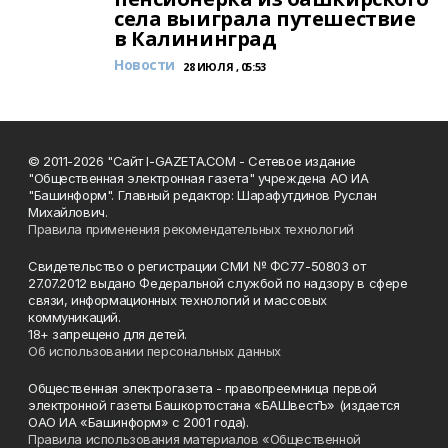
села выиграла путешествие
в Калининград
Новости
28 ИЮЛЯ , 05:53
© 2011-2026 "Сайт I-GAZETA.COM - Сетевое издание
"Общественная электронная газета" учреждена АО ИА
"Башинформ". Главный редактор: Шарафутдинов Руслан
Михайлович.
Правила применения рекомендательных технологий
Свидетельство о регистрации СМИ № ФС77-50803 от
27.07.2012 выдано Федеральной службой по надзору в сфере
связи, информационных технологий и массовых
коммуникаций.
18+ запрещено для детей.
Об использовании персональных данных
Общественная электрогазета - правопреемница первой
электронной газеты Башкортостана «БАШвестЪ» (издается
ОАО ИА «Башинформ» с 2001 года).
Правила использования материалов «Общественной