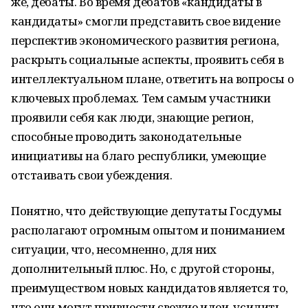
же, дебаты. Во время дебатов «кандидаты в
кандидаты» смогли представить свое видение
перспектив экономического развития региона,
раскрыть социальные аспекты, проявить себя в
интеллектуальном плане, ответить на вопросы о
ключевых проблемах. Тем самым участники
проявили себя как люди, знающие регион,
способные проводить законодательные
инициативы на благо республики, умеющие
отстаивать свои убеждения.
Понятно, что действующие депутаты Госдумы
располагают огромным опытом и пониманием
ситуации, что, несомненно, для них
дополнительный плюс. Но, с другой стороны,
преимуществом новых кандидатов является то,
что они могут привнести свежие идеи, усилить